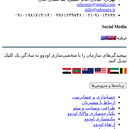
odoonix@gmail.com
info@odoonix.ir
۰۲۱-۹۱۰۱۳۶۹۹ / ۰۹۹۶۱۲۳۹۷۴۶ / ۰۹۱۰۱۹۸۱۷۱۳-۱۴
Social Media
درباره
اودونیکس
بپیچیدگی‌های سازمان را با شخصی‌سازی اودوو به سادگیِ یک کلیک
تبدیل کنید.
برنامه‌ها و سرویس‌ها
حسابداری و حسابرسی
ارتباط با مشتریان
طراحی وبسایت و سئو
یکپارچه‌سازی وAPI اودوو
پیاده‌سازی اودوو
ارتقاء اودوو