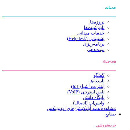
خدمات
پروژه‌ها
تایم‌شیت‌ها
خدمات میدانی
پشتیبانی (Helpdesk)
برنامه‌ریزی
نوبت‌دهی
بهره‌وری
گفتگو
تأییدیه‌ها
اینترنت اشیا (IoT)
تلفن اینترنتی (VoIP)
پایگاه دانش
واتس‌اپ (اتصال)
مشاهده همه اپلیکیشن‌های اودونیکس
صنایع
خرده‌فروشی