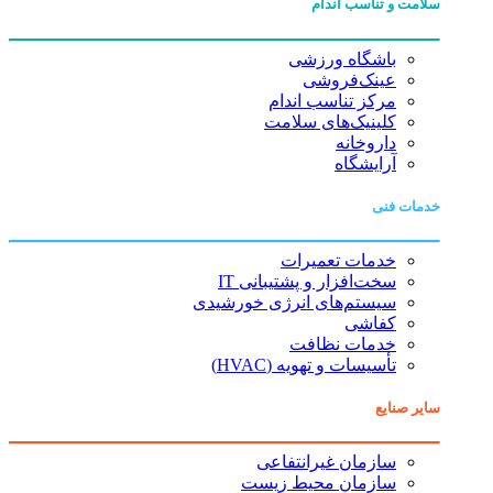
سلامت و تناسب اندام
باشگاه ورزشی
عینک‌فروشی
مرکز تناسب اندام
کلینیک‌های سلامت
داروخانه
آرایشگاه
خدمات فنی
خدمات تعمیرات
سخت‌افزار و پشتیبانی IT
سیستم‌های انرژی خورشیدی
کفاشی
خدمات نظافت
تأسیسات و تهویه (HVAC)
سایر صنایع
سازمان غیرانتفاعی
سازمان محیط زیست