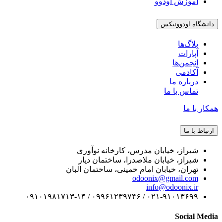
آموزش اودوو
دانشگاه اودوونیکس
بلاگ‌ها
آپارات
انجمن‌ها
آکادمی
درباره ما
تماس با ما
همکار با ما
ارتباط با ما
شیراز، خیابان مدرس، کارخانه نوآوری
شیراز، خیابان ملاصدرا، ساختمان دیار
تهران، خیابان امام خمینی، ساختمان البان
odoonix@gmail.com
info@odoonix.ir
۰۲۱-۹۱۰۱۳۶۹۹ / ۰۹۹۶۱۲۳۹۷۴۶ / ۰۹۱۰۱۹۸۱۷۱۳-۱۴
Social Media