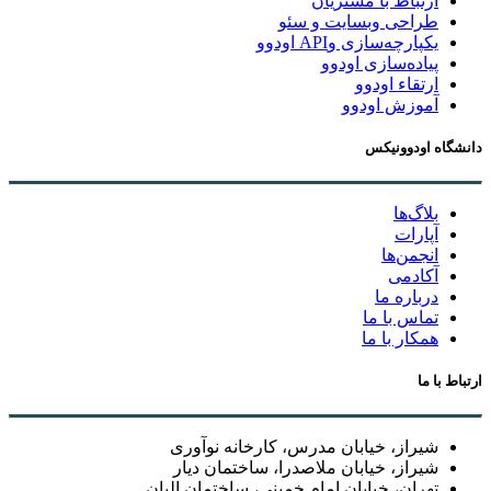
ارتباط با مشتریان
طراحی وبسایت و سئو
یکپارچه‌سازی وAPI اودوو
پیاده‌سازی اودوو
ارتقاء اودوو
آموزش اودوو
دانشگاه اودوونیکس
بلاگ‌ها
آپارات
انجمن‌ها
آکادمی
درباره ما
تماس با ما
همکار با ما
ارتباط با ما
شیراز، خیابان مدرس، کارخانه نوآوری
شیراز، خیابان ملاصدرا، ساختمان دیار
تهران، خیابان امام خمینی، ساختمان البان