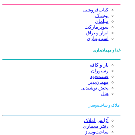
کتاب‌فروشی
پوشاک
مبلمان
سوپرمارکت
ابزار و یراق
اسباب‌بازی
غذا و مهمان‌داری
بار و کافه
رستوران
فست‌فود
مهمان‌پذیر
پخش نوشیدنی
هتل
املاک و ساخت‌وساز
آژانس املاک
دفتر معماری
ساخت‌وساز