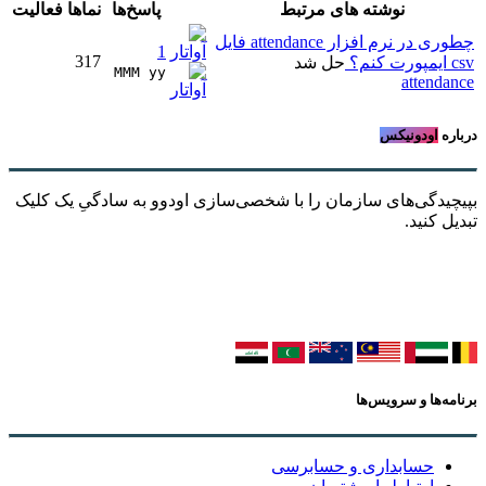
نوشته های مرتبط
پاسخ‌ها
نماها
فعالیت
چطوری در نرم افزار attendance فایل
1
317
csv ایمپورت کنم؟
حل شد
MMM yy 
attendance
درباره
اودونیکس
بپیچیدگی‌های سازمان را با شخصی‌سازی اودوو به سادگیِ یک کلیک
تبدیل کنید.
برنامه‌ها و سرویس‌ها
حسابداری و حسابرسی