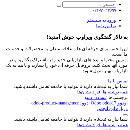
۰۲۱-۹۱۰۱۳۶۹۹
ورود به سیستم
تماس با ما
به تالار گفتگوی ویراوب خوش آمدید!
این انجمن برای حرفه ای ها و علاقه مندان به محصولات و خدمات
ما است.
بهترین محتوا و ایده های بازاریابی جدید را به اشتراک بگذارید و در
مورد آنها بحث کنید، پروفایل حرفه ای خود را بسازید و با هم به یک
بازاریاب بهتر تبدیل شوید.
تماس با ما
شما نیاز به ثبت‌نام دارید تا بتوانید با جامعه تعامل داشته باشید.
همه نوشته ها
افراد
نشان‌ها
برچسب‌ها
(مشاهده همه)
اودوو
odoo17
Odoo
ادوو
odoo-product-management
درباره این انجمن
شما نیاز به ثبت‌نام دارید تا بتوانید با جامعه تعامل داشته باشید.
همه نوشته ها
افراد
نشان‌ها