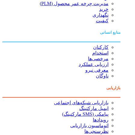
مدیریت چرخه عمر محصول (PLM)
خرید
نگهداری
کیفیت
منابع انسانی
کارکنان
استخدام
مرخصی‌ها
ارزیابی عملکرد
معرفی نیرو
ناوگان
بازاریابی
بازاریابی شبکه‌های اجتماعی
ایمیل مارکتینگ
پیامکی (SMS مارکتینگ)
رویدادها
اتوماسیون بازاریابی
نظرسنجی‌ها