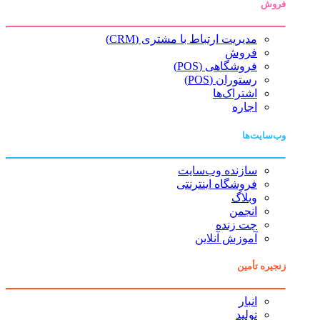
فروش
مدیریت ارتباط با مشتری (CRM)
فروش
فروشگاهی (POS)
رستوران (POS)
اشتراک‌ها
اجاره
وب‌سایت‌ها
سازنده وب‌سایت
فروشگاه اینترنتی
وبلاگ
انجمن
چت زنده
آموزش آنلاین
زنجیره تأمین
انبار
تولید