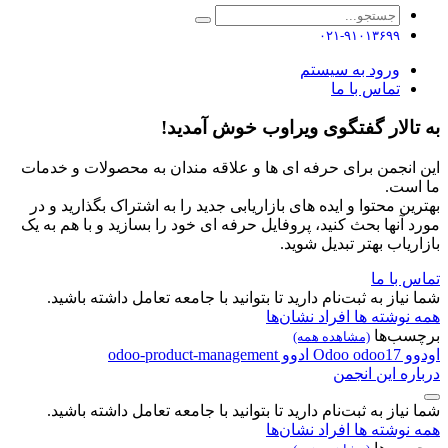
۰۲۱-۹۱۰۱۳۶۹۹
ورود به سیستم
تماس با ما
به تالار گفتگوی ویراوب خوش آمدید!
این انجمن برای حرفه ای ها و علاقه مندان به محصولات و خدمات
ما است.
بهترین محتوا و ایده های بازاریابی جدید را به اشتراک بگذارید و در
مورد آنها بحث کنید، پروفایل حرفه ای خود را بسازید و با هم به یک
بازاریاب بهتر تبدیل شوید.
تماس با ما
شما نیاز به ثبت‌نام دارید تا بتوانید با جامعه تعامل داشته باشید.
همه نوشته ها
افراد
نشان‌ها
برچسب‌ها
(مشاهده همه)
اودوو
odoo17
Odoo
ادوو
odoo-product-management
درباره این انجمن
شما نیاز به ثبت‌نام دارید تا بتوانید با جامعه تعامل داشته باشید.
همه نوشته ها
افراد
نشان‌ها