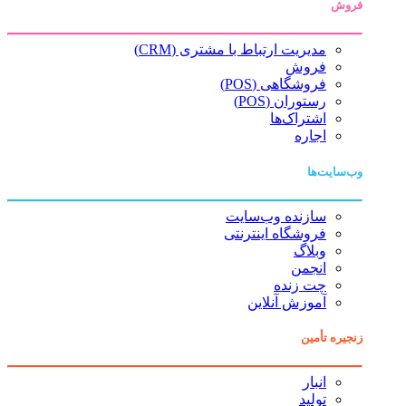
فروش
مدیریت ارتباط با مشتری (CRM)
فروش
فروشگاهی (POS)
رستوران (POS)
اشتراک‌ها
اجاره
وب‌سایت‌ها
سازنده وب‌سایت
فروشگاه اینترنتی
وبلاگ
انجمن
چت زنده
آموزش آنلاین
زنجیره تأمین
انبار
تولید