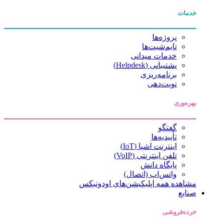
خدمات
پروژه‌ها
تایم‌شیت‌ها
خدمات میدانی
پشتیبانی (Helpdesk)
برنامه‌ریزی
نوبت‌دهی
بهره‌وری
گفتگو
تأییدیه‌ها
اینترنت اشیا (IoT)
تلفن اینترنتی (VoIP)
پایگاه دانش
واتس‌اپ (اتصال)
مشاهده همه اپلیکیشن‌های اودونیکس
صنایع
خرده‌فروشی