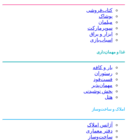
کتاب‌فروشی
پوشاک
مبلمان
سوپرمارکت
ابزار و یراق
اسباب‌بازی
غذا و مهمان‌داری
بار و کافه
رستوران
فست‌فود
مهمان‌پذیر
پخش نوشیدنی
هتل
املاک و ساخت‌وساز
آژانس املاک
دفتر معماری
ساخت‌وساز