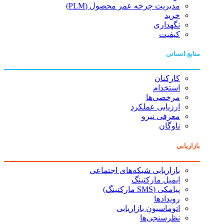
مدیریت چرخه عمر محصول (PLM)
خرید
نگهداری
کیفیت
منابع انسانی
کارکنان
استخدام
مرخصی‌ها
ارزیابی عملکرد
معرفی نیرو
ناوگان
بازاریابی
بازاریابی شبکه‌های اجتماعی
ایمیل مارکتینگ
پیامکی (SMS مارکتینگ)
رویدادها
اتوماسیون بازاریابی
نظرسنجی‌ها