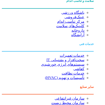
سلامت و تناسب اندام
باشگاه ورزشی
عینک‌فروشی
مرکز تناسب اندام
کلینیک‌های سلامت
داروخانه
آرایشگاه
خدمات فنی
خدمات تعمیرات
سخت‌افزار و پشتیبانی IT
سیستم‌های انرژی خورشیدی
کفاشی
خدمات نظافت
تأسیسات و تهویه (HVAC)
سایر صنایع
سازمان غیرانتفاعی
سازمان محیط زیست