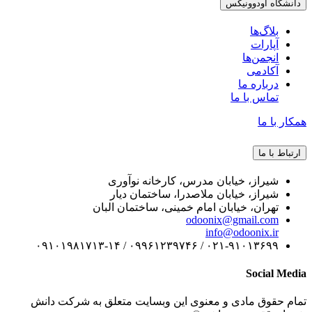
دانشگاه اودوونیکس
بلاگ‌ها
آپارات
انجمن‌ها
آکادمی
درباره ما
تماس با ما
همکار با ما
ارتباط با ما
شیراز، خیابان مدرس، کارخانه نوآوری
شیراز، خیابان ملاصدرا، ساختمان دیار
تهران، خیابان امام خمینی، ساختمان البان
odoonix@gmail.com
info@odoonix.ir
۰۲۱-۹۱۰۱۳۶۹۹ / ۰۹۹۶۱۲۳۹۷۴۶ / ۰۹۱۰۱۹۸۱۷۱۳-۱۴
Social Media
تمام حقوق مادی و معنوی این وبسایت متعلق به شرکت دانش