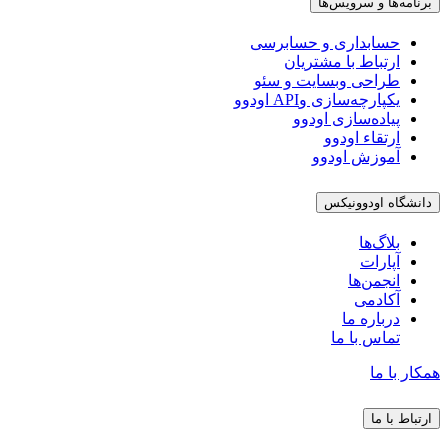
برنامه‌ها و سرویس‌ها
حسابداری و حسابرسی
ارتباط با مشتریان
طراحی وبسایت و سئو
یکپارچه‌سازی وAPI اودوو
پیاده‌سازی اودوو
ارتقاء اودوو
آموزش اودوو
دانشگاه اودوونیکس
بلاگ‌ها
آپارات
انجمن‌ها
آکادمی
درباره ما
تماس با ما
همکار با ما
ارتباط با ما