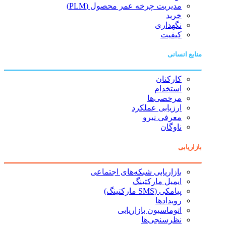
مدیریت چرخه عمر محصول (PLM)
خرید
نگهداری
کیفیت
منابع انسانی
کارکنان
استخدام
مرخصی‌ها
ارزیابی عملکرد
معرفی نیرو
ناوگان
بازاریابی
بازاریابی شبکه‌های اجتماعی
ایمیل مارکتینگ
پیامکی (SMS مارکتینگ)
رویدادها
اتوماسیون بازاریابی
نظرسنجی‌ها