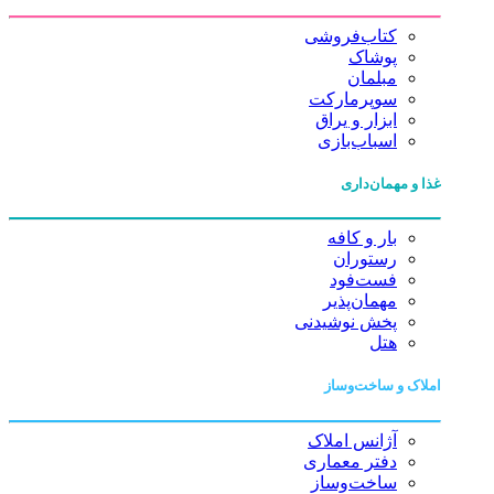
کتاب‌فروشی
پوشاک
مبلمان
سوپرمارکت
ابزار و یراق
اسباب‌بازی
غذا و مهمان‌داری
بار و کافه
رستوران
فست‌فود
مهمان‌پذیر
پخش نوشیدنی
هتل
املاک و ساخت‌وساز
آژانس املاک
دفتر معماری
ساخت‌وساز