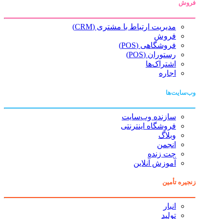
فروش
مدیریت ارتباط با مشتری (CRM)
فروش
فروشگاهی (POS)
رستوران (POS)
اشتراک‌ها
اجاره
وب‌سایت‌ها
سازنده وب‌سایت
فروشگاه اینترنتی
وبلاگ
انجمن
چت زنده
آموزش آنلاین
زنجیره تأمین
انبار
تولید