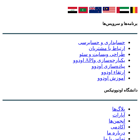
برنامه‌ها و سرویس‌ها
حسابداری و حسابرسی
ارتباط با مشتریان
طراحی وبسایت و سئو
یکپارچه‌سازی وAPI اودوو
پیاده‌سازی اودوو
ارتقاء اودوو
آموزش اودوو
دانشگاه اودوونیکس
بلاگ‌ها
آپارات
انجمن‌ها
آکادمی
درباره ما
تماس با ما