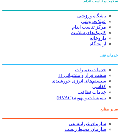
سلامت و تناسب اندام
باشگاه ورزشی
عینک‌فروشی
مرکز تناسب اندام
کلینیک‌های سلامت
داروخانه
آرایشگاه
خدمات فنی
خدمات تعمیرات
سخت‌افزار و پشتیبانی IT
سیستم‌های انرژی خورشیدی
کفاشی
خدمات نظافت
تأسیسات و تهویه (HVAC)
سایر صنایع
سازمان غیرانتفاعی
سازمان محیط زیست