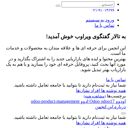
۰۲۱-۹۱۰۱۳۶۹۹
ورود به سیستم
تماس با ما
به تالار گفتگوی ویراوب خوش آمدید!
این انجمن برای حرفه ای ها و علاقه مندان به محصولات و خدمات
ما است.
بهترین محتوا و ایده های بازاریابی جدید را به اشتراک بگذارید و در
مورد آنها بحث کنید، پروفایل حرفه ای خود را بسازید و با هم به یک
بازاریاب بهتر تبدیل شوید.
تماس با ما
شما نیاز به ثبت‌نام دارید تا بتوانید با جامعه تعامل داشته باشید.
همه نوشته ها
افراد
نشان‌ها
برچسب‌ها
(مشاهده همه)
اودوو
odoo17
Odoo
ادوو
odoo-product-management
درباره این انجمن
شما نیاز به ثبت‌نام دارید تا بتوانید با جامعه تعامل داشته باشید.
همه نوشته ها
افراد
نشان‌ها