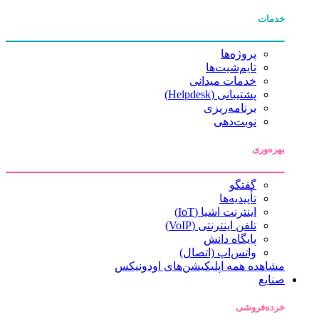
خدمات
پروژه‌ها
تایم‌شیت‌ها
خدمات میدانی
پشتیبانی (Helpdesk)
برنامه‌ریزی
نوبت‌دهی
بهره‌وری
گفتگو
تأییدیه‌ها
اینترنت اشیا (IoT)
تلفن اینترنتی (VoIP)
پایگاه دانش
واتس‌اپ (اتصال)
مشاهده همه اپلیکیشن‌های اودونیکس
صنایع
خرده‌فروشی