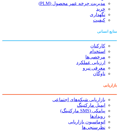
مدیریت چرخه عمر محصول (PLM)
خرید
نگهداری
کیفیت
منابع انسانی
کارکنان
استخدام
مرخصی‌ها
ارزیابی عملکرد
معرفی نیرو
ناوگان
بازاریابی
بازاریابی شبکه‌های اجتماعی
ایمیل مارکتینگ
پیامکی (SMS مارکتینگ)
رویدادها
اتوماسیون بازاریابی
نظرسنجی‌ها