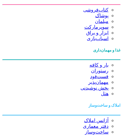
کتاب‌فروشی
پوشاک
مبلمان
سوپرمارکت
ابزار و یراق
اسباب‌بازی
غذا و مهمان‌داری
بار و کافه
رستوران
فست‌فود
مهمان‌پذیر
پخش نوشیدنی
هتل
املاک و ساخت‌وساز
آژانس املاک
دفتر معماری
ساخت‌وساز