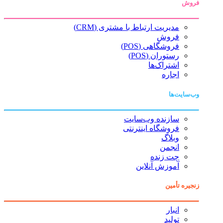
فروش
مدیریت ارتباط با مشتری (CRM)
فروش
فروشگاهی (POS)
رستوران (POS)
اشتراک‌ها
اجاره
وب‌سایت‌ها
سازنده وب‌سایت
فروشگاه اینترنتی
وبلاگ
انجمن
چت زنده
آموزش آنلاین
زنجیره تأمین
انبار
تولید