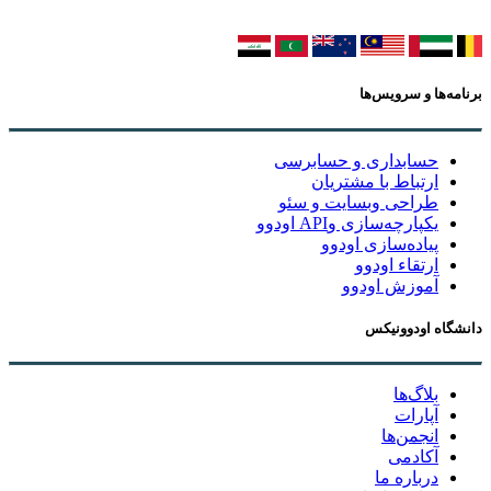
برنامه‌ها و سرویس‌ها
حسابداری و حسابرسی
ارتباط با مشتریان
طراحی وبسایت و سئو
یکپارچه‌سازی وAPI اودوو
پیاده‌سازی اودوو
ارتقاء اودوو
آموزش اودوو
دانشگاه اودوونیکس
بلاگ‌ها
آپارات
انجمن‌ها
آکادمی
درباره ما