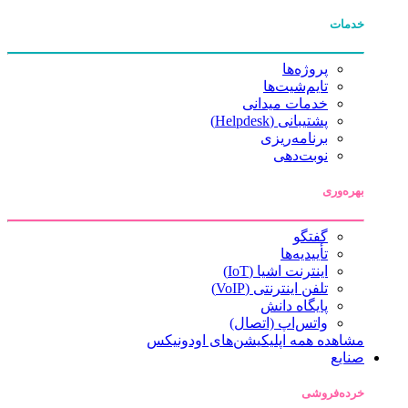
خدمات
پروژه‌ها
تایم‌شیت‌ها
خدمات میدانی
پشتیبانی (Helpdesk)
برنامه‌ریزی
نوبت‌دهی
بهره‌وری
گفتگو
تأییدیه‌ها
اینترنت اشیا (IoT)
تلفن اینترنتی (VoIP)
پایگاه دانش
واتس‌اپ (اتصال)
مشاهده همه اپلیکیشن‌های اودونیکس
صنایع
خرده‌فروشی