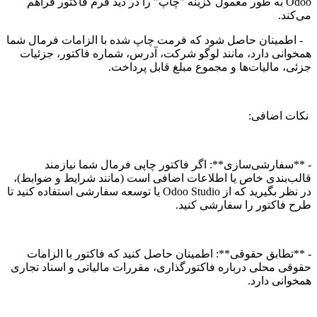
Odoo به طور معمول گزینه "چاپ" را در دید فرم فاکتور فراهم
می‌کند.
- اطمینان حاصل شود که فرمت چاپ شده با الزامات فرمال شما
همخوانی دارد، مانند لوگو شرکت، آدرس، شماره فاکتور، جزئیات
جزئی، مالیات‌ها و مجموع مبلغ قابل پرداخت.
نکات اضافی:
- **سفارشی‌سازی**: اگر فاکتور چاپی فرمال شما نیازمند
قالب‌بندی خاص یا اطلاعات اضافی است (مانند شرایط و ضوابط)،
در نظر بگیرید که از Odoo Studio یا توسعه سفارشی استفاده کنید تا
طرح فاکتور را سفارشی کنید.
- **تطابق حقوقی**: اطمینان حاصل کنید که فاکتور با الزامات
حقوقی محلی درباره فاکتور‌گذاری، مقررات مالیاتی و اسناد تجاری
همخوانی دارد.