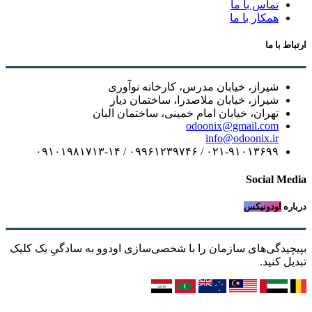
تماس با ما
همکار با ما
ارتباط با ما
شیراز، خیابان مدرس، کارخانه نوآوری
شیراز، خیابان ملاصدرا، ساختمان دیار
تهران، خیابان امام خمینی، ساختمان البان
odoonix@gmail.com
info@odoonix.ir
۰۲۱-۹۱۰۱۳۶۹۹ / ۰۹۹۶۱۲۳۹۷۴۶ / ۰۹۱۰۱۹۸۱۷۱۳-۱۴
Social Media
درباره
اودونیکس
بپیچیدگی‌های سازمان را با شخصی‌سازی اودوو به سادگیِ یک کلیک
تبدیل کنید.