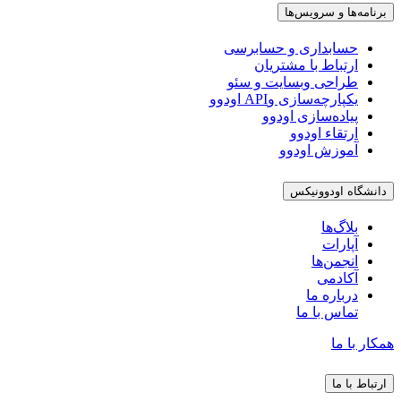
برنامه‌ها و سرویس‌ها
حسابداری و حسابرسی
ارتباط با مشتریان
طراحی وبسایت و سئو
یکپارچه‌سازی وAPI اودوو
پیاده‌سازی اودوو
ارتقاء اودوو
آموزش اودوو
دانشگاه اودوونیکس
بلاگ‌ها
آپارات
انجمن‌ها
آکادمی
درباره ما
تماس با ما
همکار با ما
ارتباط با ما