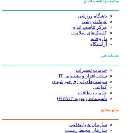
سلامت و تناسب اندام
باشگاه ورزشی
عینک‌فروشی
مرکز تناسب اندام
کلینیک‌های سلامت
داروخانه
آرایشگاه
خدمات فنی
خدمات تعمیرات
سخت‌افزار و پشتیبانی IT
سیستم‌های انرژی خورشیدی
کفاشی
خدمات نظافت
تأسیسات و تهویه (HVAC)
سایر صنایع
سازمان غیرانتفاعی
سازمان محیط زیست