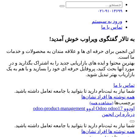
۰۲۱-۹۱۰۱۳۶۹۹
ورود به سیستم
تماس با ما
به تالار گفتگوی ویراوب خوش آمدید!
این انجمن برای حرفه ای ها و علاقه مندان به محصولات و خدمات
ما است.
بهترین محتوا و ایده های بازاریابی جدید را به اشتراک بگذارید و در
مورد آنها بحث کنید، پروفایل حرفه ای خود را بسازید و با هم به یک
بازاریاب بهتر تبدیل شوید.
تماس با ما
شما نیاز به ثبت‌نام دارید تا بتوانید با جامعه تعامل داشته باشید.
همه نوشته ها
افراد
نشان‌ها
برچسب‌ها
(مشاهده همه)
اودوو
odoo17
Odoo
ادوو
odoo-product-management
درباره این انجمن
شما نیاز به ثبت‌نام دارید تا بتوانید با جامعه تعامل داشته باشید.
همه نوشته ها
افراد
نشان‌ها