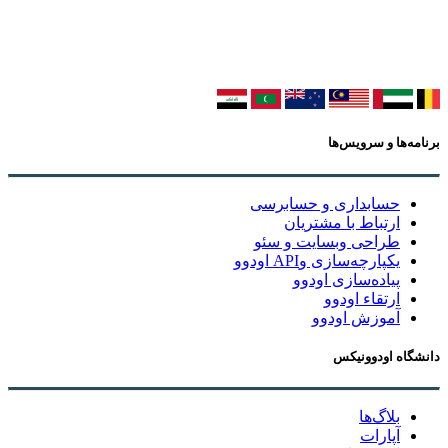
برنامه‌ها و سرویس‌ها
حسابداری و حسابرسی
ارتباط با مشتریان
طراحی وبسایت و سئو
یکپارچه‌سازی وAPI اودوو
پیاده‌سازی اودوو
ارتقاء اودوو
آموزش اودوو
دانشگاه اودوونیکس
بلاگ‌ها
آپارات