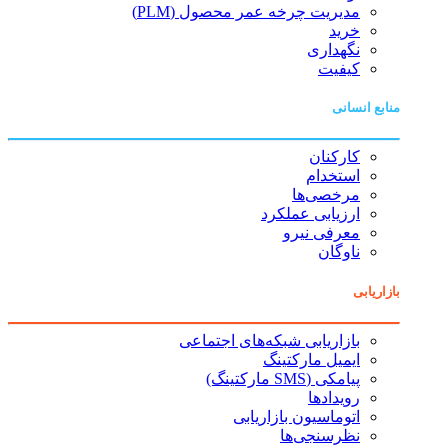
مدیریت چرخه عمر محصول (PLM)
خرید
نگهداری
کیفیت
منابع انسانی
کارکنان
استخدام
مرخصی‌ها
ارزیابی عملکرد
معرفی نیرو
ناوگان
بازاریابی
بازاریابی شبکه‌های اجتماعی
ایمیل مارکتینگ
پیامکی (SMS مارکتینگ)
رویدادها
اتوماسیون بازاریابی
نظرسنجی‌ها