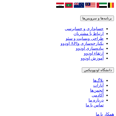
برنامه‌ها و سرویس‌ها
حسابداری و حسابرسی
ارتباط با مشتریان
طراحی وبسایت و سئو
یکپارچه‌سازی وAPI اودوو
پیاده‌سازی اودوو
ارتقاء اودوو
آموزش اودوو
دانشگاه اودوونیکس
بلاگ‌ها
آپارات
انجمن‌ها
آکادمی
درباره ما
تماس با ما
همکار با ما