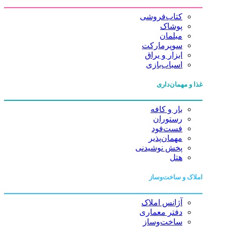
کتاب‌فروشی
پوشاک
مبلمان
سوپرمارکت
ابزار و یراق
اسباب‌بازی
غذا و مهمان‌داری
بار و کافه
رستوران
فست‌فود
مهمان‌پذیر
پخش نوشیدنی
هتل
املاک و ساخت‌وساز
آژانس املاک
دفتر معماری
ساخت‌وساز