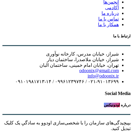
انجمن‌ها
آکادمی
درباره ما
تماس با ما
همکار با ما
ارتباط با ما
شیراز، خیابان مدرس، کارخانه نوآوری
شیراز، خیابان ملاصدرا، ساختمان دیار
تهران، خیابان امام خمینی، ساختمان البان
odoonix@gmail.com
info@odoonix.ir
۰۲۱-۹۱۰۱۳۶۹۹ / ۰۹۹۶۱۲۳۹۷۴۶ / ۰۹۱۰۱۹۸۱۷۱۳-۱۴
Social Media
درباره
اودونیکس
بپیچیدگی‌های سازمان را با شخصی‌سازی اودوو به سادگیِ یک کلیک
تبدیل کنید.