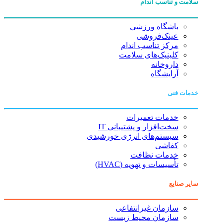
سلامت و تناسب اندام
باشگاه ورزشی
عینک‌فروشی
مرکز تناسب اندام
کلینیک‌های سلامت
داروخانه
آرایشگاه
خدمات فنی
خدمات تعمیرات
سخت‌افزار و پشتیبانی IT
سیستم‌های انرژی خورشیدی
کفاشی
خدمات نظافت
تأسیسات و تهویه (HVAC)
سایر صنایع
سازمان غیرانتفاعی
سازمان محیط زیست