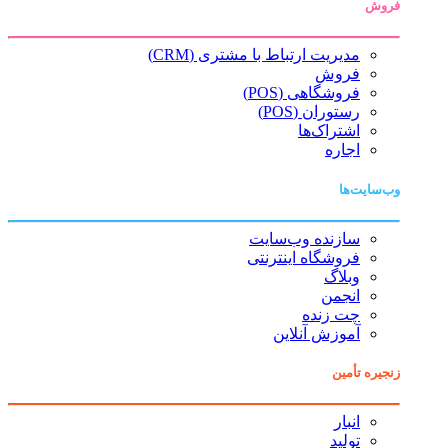
فروش
مدیریت ارتباط با مشتری (CRM)
فروش
فروشگاهی (POS)
رستوران (POS)
اشتراک‌ها
اجاره
وب‌سایت‌ها
سازنده وب‌سایت
فروشگاه اینترنتی
وبلاگ
انجمن
چت زنده
آموزش آنلاین
زنجیره تأمین
انبار
تولید