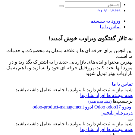
۰۲۱-۹۱۰۱۳۶۹۹
ورود به سیستم
تماس با ما
به تالار گفتگوی ویراوب خوش آمدید!
این انجمن برای حرفه ای ها و علاقه مندان به محصولات و خدمات
ما است.
بهترین محتوا و ایده های بازاریابی جدید را به اشتراک بگذارید و در
مورد آنها بحث کنید، پروفایل حرفه ای خود را بسازید و با هم به یک
بازاریاب بهتر تبدیل شوید.
تماس با ما
شما نیاز به ثبت‌نام دارید تا بتوانید با جامعه تعامل داشته باشید.
همه نوشته ها
افراد
نشان‌ها
برچسب‌ها
(مشاهده همه)
اودوو
odoo17
Odoo
ادوو
odoo-product-management
درباره این انجمن
شما نیاز به ثبت‌نام دارید تا بتوانید با جامعه تعامل داشته باشید.
همه نوشته ها
افراد
نشان‌ها