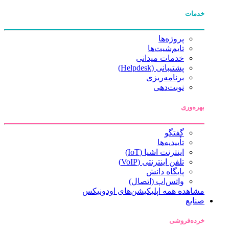
خدمات
پروژه‌ها
تایم‌شیت‌ها
خدمات میدانی
پشتیبانی (Helpdesk)
برنامه‌ریزی
نوبت‌دهی
بهره‌وری
گفتگو
تأییدیه‌ها
اینترنت اشیا (IoT)
تلفن اینترنتی (VoIP)
پایگاه دانش
واتس‌اپ (اتصال)
مشاهده همه اپلیکیشن‌های اودونیکس
صنایع
خرده‌فروشی