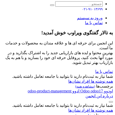
۰۲۱-۹۱۰۱۳۶۹۹
ورود به سیستم
تماس با ما
به تالار گفتگوی ویراوب خوش آمدید!
این انجمن برای حرفه ای ها و علاقه مندان به محصولات و خدمات
ما است.
بهترین محتوا و ایده های بازاریابی جدید را به اشتراک بگذارید و در
مورد آنها بحث کنید، پروفایل حرفه ای خود را بسازید و با هم به یک
بازاریاب بهتر تبدیل شوید.
تماس با ما
شما نیاز به ثبت‌نام دارید تا بتوانید با جامعه تعامل داشته باشید.
همه نوشته ها
افراد
نشان‌ها
برچسب‌ها
(مشاهده همه)
اودوو
odoo17
Odoo
ادوو
odoo-product-management
درباره این انجمن
شما نیاز به ثبت‌نام دارید تا بتوانید با جامعه تعامل داشته باشید.
همه نوشته ها
افراد
نشان‌ها