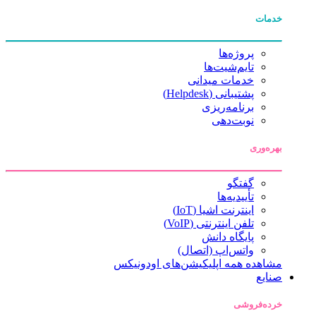
خدمات
پروژه‌ها
تایم‌شیت‌ها
خدمات میدانی
پشتیبانی (Helpdesk)
برنامه‌ریزی
نوبت‌دهی
بهره‌وری
گفتگو
تأییدیه‌ها
اینترنت اشیا (IoT)
تلفن اینترنتی (VoIP)
پایگاه دانش
واتس‌اپ (اتصال)
مشاهده همه اپلیکیشن‌های اودونیکس
صنایع
خرده‌فروشی