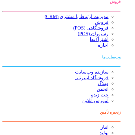
فروش
مدیریت ارتباط با مشتری (CRM)
فروش
فروشگاهی (POS)
رستوران (POS)
اشتراک‌ها
اجاره
وب‌سایت‌ها
سازنده وب‌سایت
فروشگاه اینترنتی
وبلاگ
انجمن
چت زنده
آموزش آنلاین
زنجیره تأمین
انبار
تولید