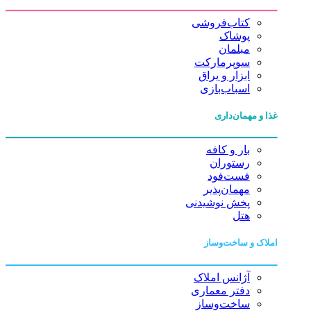
کتاب‌فروشی
پوشاک
مبلمان
سوپرمارکت
ابزار و یراق
اسباب‌بازی
غذا و مهمان‌داری
بار و کافه
رستوران
فست‌فود
مهمان‌پذیر
پخش نوشیدنی
هتل
املاک و ساخت‌وساز
آژانس املاک
دفتر معماری
ساخت‌وساز