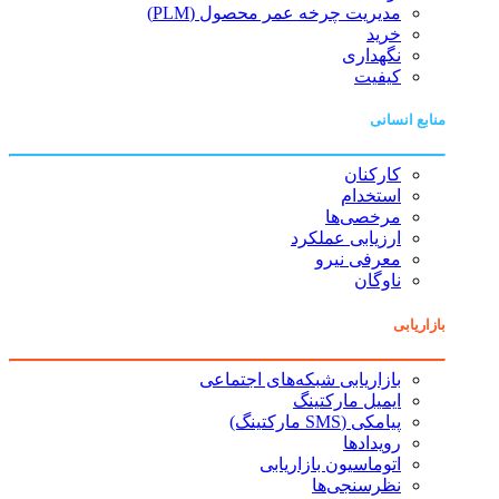
مدیریت چرخه عمر محصول (PLM)
خرید
نگهداری
کیفیت
منابع انسانی
کارکنان
استخدام
مرخصی‌ها
ارزیابی عملکرد
معرفی نیرو
ناوگان
بازاریابی
بازاریابی شبکه‌های اجتماعی
ایمیل مارکتینگ
پیامکی (SMS مارکتینگ)
رویدادها
اتوماسیون بازاریابی
نظرسنجی‌ها