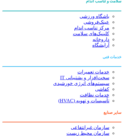
سلامت و تناسب اندام
باشگاه ورزشی
عینک‌فروشی
مرکز تناسب اندام
کلینیک‌های سلامت
داروخانه
آرایشگاه
خدمات فنی
خدمات تعمیرات
سخت‌افزار و پشتیبانی IT
سیستم‌های انرژی خورشیدی
کفاشی
خدمات نظافت
تأسیسات و تهویه (HVAC)
سایر صنایع
سازمان غیرانتفاعی
سازمان محیط زیست