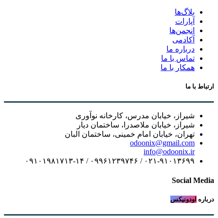
بلاگ‌ها
آپارات
انجمن‌ها
آکادمی
درباره ما
تماس با ما
همکار با ما
ارتباط با ما
شیراز، خیابان مدرس، کارخانه نوآوری
شیراز، خیابان ملاصدرا، ساختمان دیار
تهران، خیابان امام خمینی، ساختمان البان
odoonix@gmail.com
info@odoonix.ir
۰۲۱-۹۱۰۱۳۶۹۹ / ۰۹۹۶۱۲۳۹۷۴۶ / ۰۹۱۰۱۹۸۱۷۱۳-۱۴
Social Media
درباره
اودونیکس