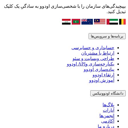
بپیچیدگی‌های سازمان را با شخصی‌سازی اودوو به سادگیِ یک کلیک
تبدیل کنید.
برنامه‌ها و سرویس‌ها
حسابداری و حسابرسی
ارتباط با مشتریان
طراحی وبسایت و سئو
یکپارچه‌سازی وAPI اودوو
پیاده‌سازی اودوو
ارتقاء اودوو
آموزش اودوو
دانشگاه اودوونیکس
بلاگ‌ها
آپارات
انجمن‌ها
آکادمی
درباره ما