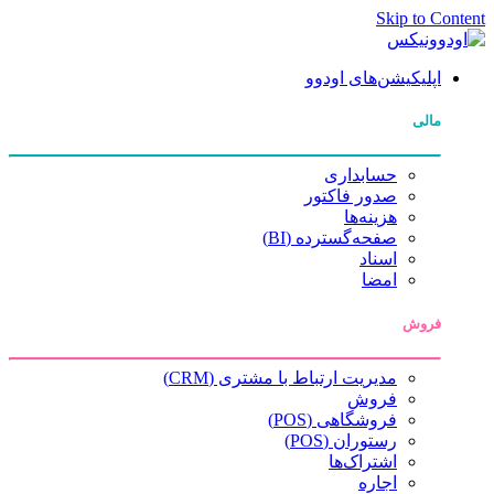
Skip to Content
اپلیکیشن‌های اودوو
مالی
حسابداری
صدور فاکتور
هزینه‌ها
صفحه‌گسترده (BI)
اسناد
امضا
فروش
مدیریت ارتباط با مشتری (CRM)
فروش
فروشگاهی (POS)
رستوران (POS)
اشتراک‌ها
اجاره