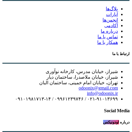
بلاگ‌ها
آپارات
انجمن‌ها
آکادمی
درباره ما
تماس با ما
همکار با ما
ارتباط با ما
شیراز، خیابان مدرس، کارخانه نوآوری
شیراز، خیابان ملاصدرا، ساختمان دیار
تهران، خیابان امام خمینی، ساختمان البان
odoonix@gmail.com
info@odoonix.ir
۰۲۱-۹۱۰۱۳۶۹۹ / ۰۹۹۶۱۲۳۹۷۴۶ / ۰۹۱۰۱۹۸۱۷۱۳-۱۴
Social Media
درباره
اودونیکس