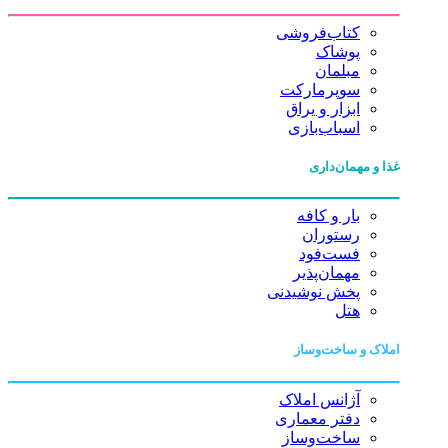
کتاب‌فروشی
پوشاک
مبلمان
سوپرمارکت
ابزار و یراق
اسباب‌بازی
غذا و مهمان‌داری
بار و کافه
رستوران
فست‌فود
مهمان‌پذیر
پخش نوشیدنی
هتل
املاک و ساخت‌وساز
آژانس املاک
دفتر معماری
ساخت‌وساز