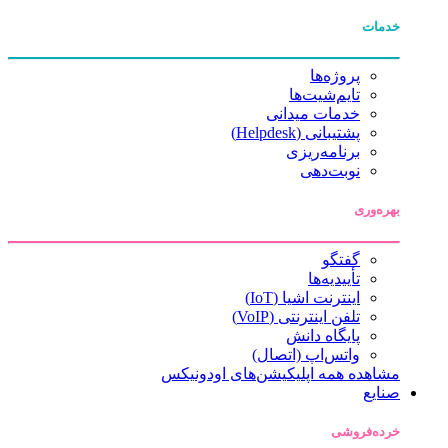
خدمات
پروژه‌ها
تایم‌شیت‌ها
خدمات میدانی
پشتیبانی (Helpdesk)
برنامه‌ریزی
نوبت‌دهی
بهره‌وری
گفتگو
تأییدیه‌ها
اینترنت اشیا (IoT)
تلفن اینترنتی (VoIP)
پایگاه دانش
واتس‌اپ (اتصال)
مشاهده همه اپلیکیشن‌های اودونیکس
صنایع
خرده‌فروشی