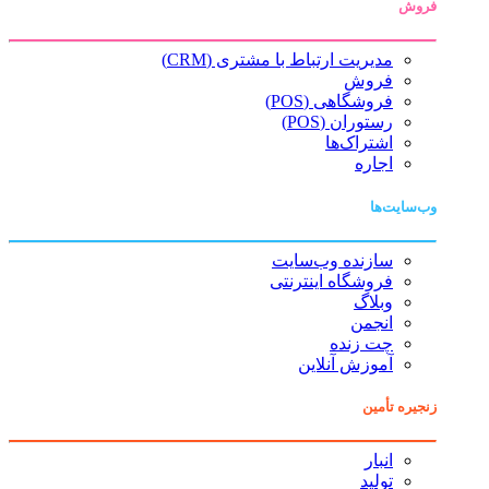
فروش
مدیریت ارتباط با مشتری (CRM)
فروش
فروشگاهی (POS)
رستوران (POS)
اشتراک‌ها
اجاره
وب‌سایت‌ها
سازنده وب‌سایت
فروشگاه اینترنتی
وبلاگ
انجمن
چت زنده
آموزش آنلاین
زنجیره تأمین
انبار
تولید