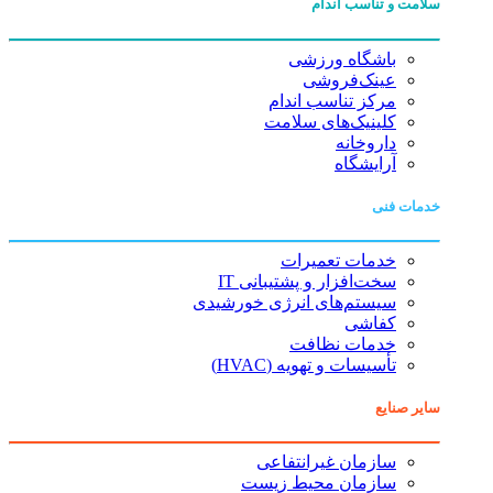
سلامت و تناسب اندام
باشگاه ورزشی
عینک‌فروشی
مرکز تناسب اندام
کلینیک‌های سلامت
داروخانه
آرایشگاه
خدمات فنی
خدمات تعمیرات
سخت‌افزار و پشتیبانی IT
سیستم‌های انرژی خورشیدی
کفاشی
خدمات نظافت
تأسیسات و تهویه (HVAC)
سایر صنایع
سازمان غیرانتفاعی
سازمان محیط زیست