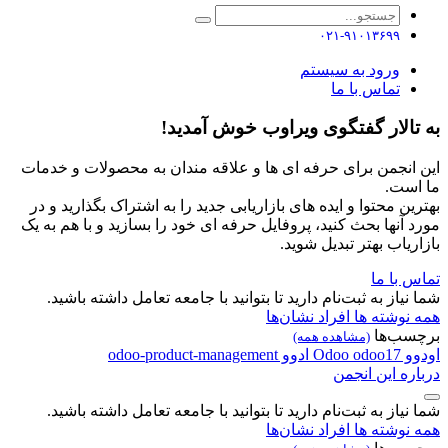
۰۲۱-۹۱۰۱۳۶۹۹
ورود به سیستم
تماس با ما
به تالار گفتگوی ویراوب خوش آمدید!
این انجمن برای حرفه ای ها و علاقه مندان به محصولات و خدمات
ما است.
بهترین محتوا و ایده های بازاریابی جدید را به اشتراک بگذارید و در
مورد آنها بحث کنید، پروفایل حرفه ای خود را بسازید و با هم به یک
بازاریاب بهتر تبدیل شوید.
تماس با ما
شما نیاز به ثبت‌نام دارید تا بتوانید با جامعه تعامل داشته باشید.
همه نوشته ها
افراد
نشان‌ها
برچسب‌ها
(مشاهده همه)
اودوو
odoo17
Odoo
ادوو
odoo-product-management
درباره این انجمن
شما نیاز به ثبت‌نام دارید تا بتوانید با جامعه تعامل داشته باشید.
همه نوشته ها
افراد
نشان‌ها