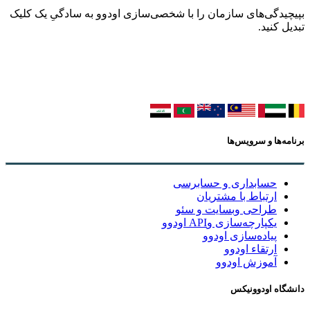
بپیچیدگی‌های سازمان را با شخصی‌سازی اودوو به سادگیِ یک کلیک
تبدیل کنید.
برنامه‌ها و سرویس‌ها
حسابداری و حسابرسی
ارتباط با مشتریان
طراحی وبسایت و سئو
یکپارچه‌سازی وAPI اودوو
پیاده‌سازی اودوو
ارتقاء اودوو
آموزش اودوو
دانشگاه اودوونیکس