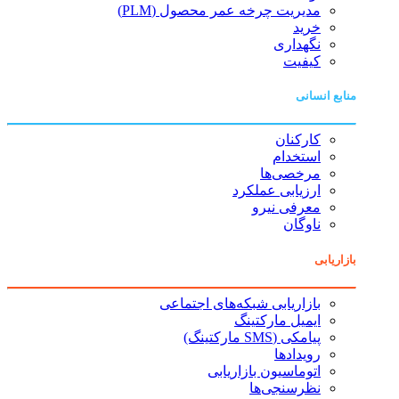
مدیریت چرخه عمر محصول (PLM)
خرید
نگهداری
کیفیت
منابع انسانی
کارکنان
استخدام
مرخصی‌ها
ارزیابی عملکرد
معرفی نیرو
ناوگان
بازاریابی
بازاریابی شبکه‌های اجتماعی
ایمیل مارکتینگ
پیامکی (SMS مارکتینگ)
رویدادها
اتوماسیون بازاریابی
نظرسنجی‌ها