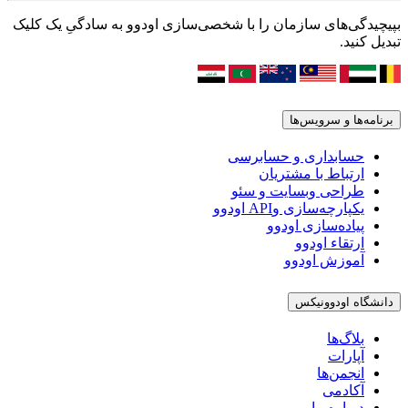
بپیچیدگی‌های سازمان را با شخصی‌سازی اودوو به سادگیِ یک کلیک
تبدیل کنید.
برنامه‌ها و سرویس‌ها
حسابداری و حسابرسی
ارتباط با مشتریان
طراحی وبسایت و سئو
یکپارچه‌سازی وAPI اودوو
پیاده‌سازی اودوو
ارتقاء اودوو
آموزش اودوو
دانشگاه اودوونیکس
بلاگ‌ها
آپارات
انجمن‌ها
آکادمی
درباره ما