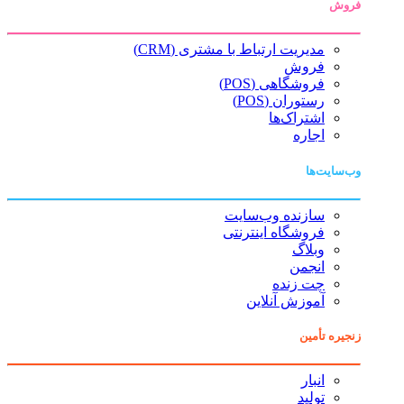
فروش
مدیریت ارتباط با مشتری (CRM)
فروش
فروشگاهی (POS)
رستوران (POS)
اشتراک‌ها
اجاره
وب‌سایت‌ها
سازنده وب‌سایت
فروشگاه اینترنتی
وبلاگ
انجمن
چت زنده
آموزش آنلاین
زنجیره تأمین
انبار
تولید