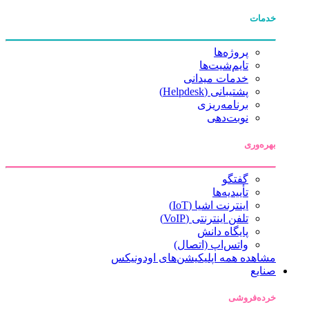
خدمات
پروژه‌ها
تایم‌شیت‌ها
خدمات میدانی
پشتیبانی (Helpdesk)
برنامه‌ریزی
نوبت‌دهی
بهره‌وری
گفتگو
تأییدیه‌ها
اینترنت اشیا (IoT)
تلفن اینترنتی (VoIP)
پایگاه دانش
واتس‌اپ (اتصال)
مشاهده همه اپلیکیشن‌های اودونیکس
صنایع
خرده‌فروشی