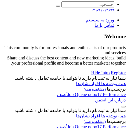
۰۲۱-۹۱۰۱۳۶۹۹
ورود به سیستم
تماس با ما
Welcome!
This community is for professionals and enthusiasts of our products
and services.
Share and discuss the best content and new marketing ideas, build
your professional profile and become a better marketer together.
Hide Intro
Register
شما نیاز به ثبت‌نام دارید تا بتوانید با جامعه تعامل داشته باشید.
همه نوشته ها
افراد
نشان‌ها
برچسب‌ها
(مشاهده همه)
Performance
odoo17
Queue
Job
ْصف
درباره این انجمن
شما نیاز به ثبت‌نام دارید تا بتوانید با جامعه تعامل داشته باشید.
همه نوشته ها
افراد
نشان‌ها
برچسب‌ها
(مشاهده همه)
Performance
odoo17
Queue
Job
ْصف