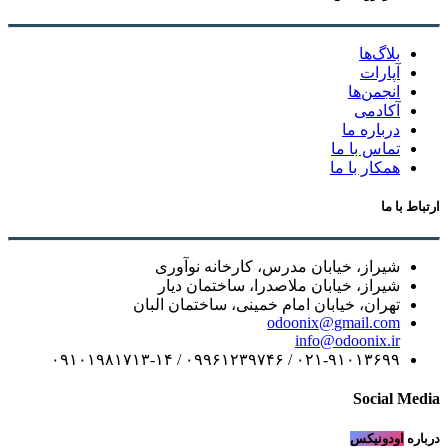
بلاگ‌ها
آپارات
انجمن‌ها
آکادمی
درباره ما
تماس با ما
همکار با ما
ارتباط با ما
شیراز، خیابان مدرس، کارخانه نوآوری
شیراز، خیابان ملاصدرا، ساختمان دیار
تهران، خیابان امام خمینی، ساختمان البان
odoonix@gmail.com
info@odoonix.ir
۰۲۱-۹۱۰۱۳۶۹۹ / ۰۹۹۶۱۲۳۹۷۴۶ / ۰۹۱۰۱۹۸۱۷۱۳-۱۴
Social Media
درباره
اودونیکس