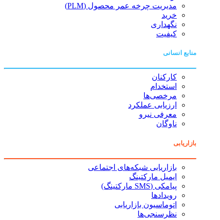
مدیریت چرخه عمر محصول (PLM)
خرید
نگهداری
کیفیت
منابع انسانی
کارکنان
استخدام
مرخصی‌ها
ارزیابی عملکرد
معرفی نیرو
ناوگان
بازاریابی
بازاریابی شبکه‌های اجتماعی
ایمیل مارکتینگ
پیامکی (SMS مارکتینگ)
رویدادها
اتوماسیون بازاریابی
نظرسنجی‌ها