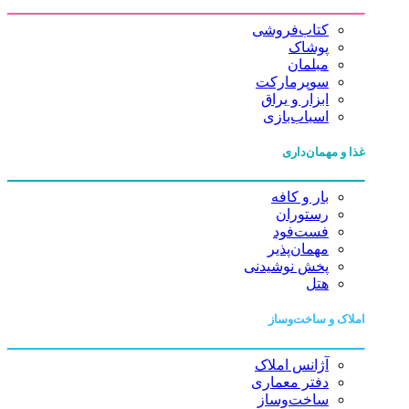
کتاب‌فروشی
پوشاک
مبلمان
سوپرمارکت
ابزار و یراق
اسباب‌بازی
غذا و مهمان‌داری
بار و کافه
رستوران
فست‌فود
مهمان‌پذیر
پخش نوشیدنی
هتل
املاک و ساخت‌وساز
آژانس املاک
دفتر معماری
ساخت‌وساز