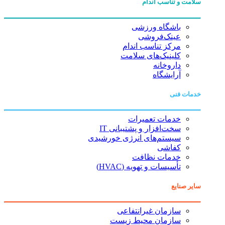
سلامت و تناسب اندام
باشگاه ورزشی
عینک‌فروشی
مرکز تناسب اندام
کلینیک‌های سلامت
داروخانه
آرایشگاه
خدمات فنی
خدمات تعمیرات
سخت‌افزار و پشتیبانی IT
سیستم‌های انرژی خورشیدی
کفاشی
خدمات نظافت
تأسیسات و تهویه (HVAC)
سایر صنایع
سازمان غیرانتفاعی
سازمان محیط زیست