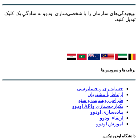
بپیچیدگی‌های سازمان را با شخصی‌سازی اودوو به سادگیِ یک کلیک
تبدیل کنید.
برنامه‌ها و سرویس‌ها
حسابداری و حسابرسی
ارتباط با مشتریان
طراحی وبسایت و سئو
یکپارچه‌سازی وAPI اودوو
پیاده‌سازی اودوو
ارتقاء اودوو
آموزش اودوو
دانشگاه اودوونیکس