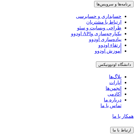
برنامه‌ها و سرویس‌ها
حسابداری و حسابرسی
ارتباط با مشتریان
طراحی وبسایت و سئو
یکپارچه‌سازی وAPI اودوو
پیاده‌سازی اودوو
ارتقاء اودوو
آموزش اودوو
دانشگاه اودوونیکس
بلاگ‌ها
آپارات
انجمن‌ها
آکادمی
درباره ما
تماس با ما
همکار با ما
ارتباط با ما