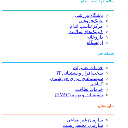
سلامت و تناسب اندام
باشگاه ورزشی
عینک‌فروشی
مرکز تناسب اندام
کلینیک‌های سلامت
داروخانه
آرایشگاه
خدمات فنی
خدمات تعمیرات
سخت‌افزار و پشتیبانی IT
سیستم‌های انرژی خورشیدی
کفاشی
خدمات نظافت
تأسیسات و تهویه (HVAC)
سایر صنایع
سازمان غیرانتفاعی
سازمان محیط زیست