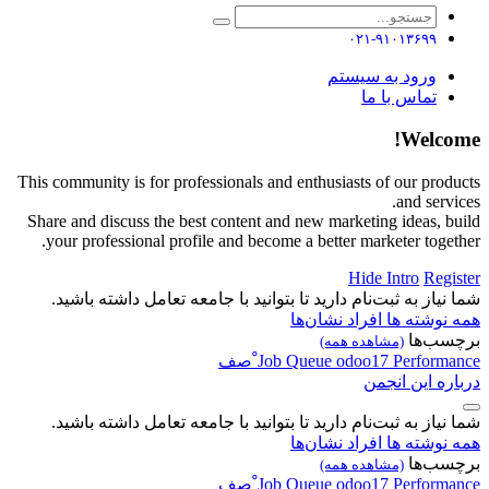
۰۲۱-۹۱۰۱۳۶۹۹
ورود به سیستم
تماس با ما
Welcome!
This community is for professionals and enthusiasts of our products
and services.
Share and discuss the best content and new marketing ideas, build
your professional profile and become a better marketer together.
Hide Intro
Register
شما نیاز به ثبت‌نام دارید تا بتوانید با جامعه تعامل داشته باشید.
همه نوشته ها
افراد
نشان‌ها
برچسب‌ها
(مشاهده همه)
Performance
odoo17
Queue
Job
ْصف
درباره این انجمن
شما نیاز به ثبت‌نام دارید تا بتوانید با جامعه تعامل داشته باشید.
همه نوشته ها
افراد
نشان‌ها
برچسب‌ها
(مشاهده همه)
Performance
odoo17
Queue
Job
ْصف