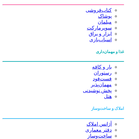
کتاب‌فروشی
پوشاک
مبلمان
سوپرمارکت
ابزار و یراق
اسباب‌بازی
غذا و مهمان‌داری
بار و کافه
رستوران
فست‌فود
مهمان‌پذیر
پخش نوشیدنی
هتل
املاک و ساخت‌وساز
آژانس املاک
دفتر معماری
ساخت‌وساز