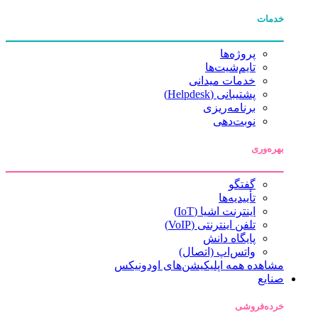
خدمات
پروژه‌ها
تایم‌شیت‌ها
خدمات میدانی
پشتیبانی (Helpdesk)
برنامه‌ریزی
نوبت‌دهی
بهره‌وری
گفتگو
تأییدیه‌ها
اینترنت اشیا (IoT)
تلفن اینترنتی (VoIP)
پایگاه دانش
واتس‌اپ (اتصال)
مشاهده همه اپلیکیشن‌های اودونیکس
صنایع
خرده‌فروشی