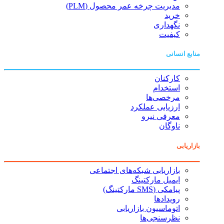
مدیریت چرخه عمر محصول (PLM)
خرید
نگهداری
کیفیت
منابع انسانی
کارکنان
استخدام
مرخصی‌ها
ارزیابی عملکرد
معرفی نیرو
ناوگان
بازاریابی
بازاریابی شبکه‌های اجتماعی
ایمیل مارکتینگ
پیامکی (SMS مارکتینگ)
رویدادها
اتوماسیون بازاریابی
نظرسنجی‌ها