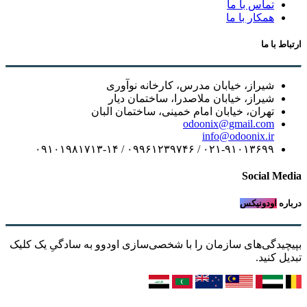
تماس با ما
همکار با ما
ارتباط با ما
شیراز، خیابان مدرس، کارخانه نوآوری
شیراز، خیابان ملاصدرا، ساختمان دیار
تهران، خیابان امام خمینی، ساختمان البان
odoonix@gmail.com
info@odoonix.ir
۰۲۱-۹۱۰۱۳۶۹۹ / ۰۹۹۶۱۲۳۹۷۴۶ / ۰۹۱۰۱۹۸۱۷۱۳-۱۴
Social Media
درباره
اودونیکس
بپیچیدگی‌های سازمان را با شخصی‌سازی اودوو به سادگیِ یک کلیک
تبدیل کنید.