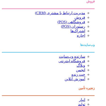
فروش
مدیریت ارتباط با مشتری (CRM)
فروش
فروشگاهی (POS)
رستوران (POS)
اشتراک‌ها
اجاره
وب‌سایت‌ها
سازنده وب‌سایت
فروشگاه اینترنتی
وبلاگ
انجمن
چت زنده
آموزش آنلاین
زنجیره تأمین
انبار
تولید