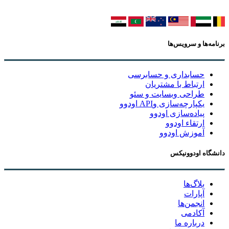
برنامه‌ها و سرویس‌ها
حسابداری و حسابرسی
ارتباط با مشتریان
طراحی وبسایت و سئو
یکپارچه‌سازی وAPI اودوو
پیاده‌سازی اودوو
ارتقاء اودوو
آموزش اودوو
دانشگاه اودوونیکس
بلاگ‌ها
آپارات
انجمن‌ها
آکادمی
درباره ما