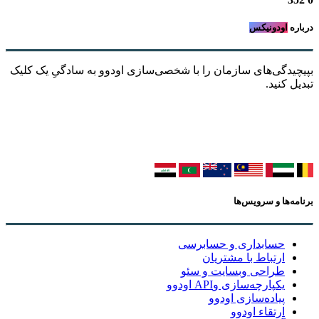
درباره
اودونیکس
بپیچیدگی‌های سازمان را با شخصی‌سازی اودوو به سادگیِ یک کلیک
تبدیل کنید.
برنامه‌ها و سرویس‌ها
حسابداری و حسابرسی
ارتباط با مشتریان
طراحی وبسایت و سئو
یکپارچه‌سازی وAPI اودوو
پیاده‌سازی اودوو
ارتقاء اودوو