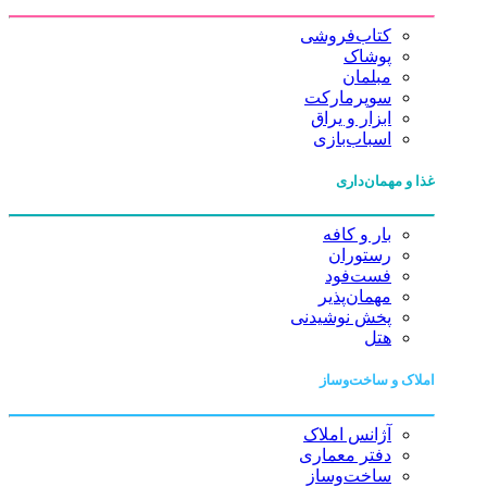
کتاب‌فروشی
پوشاک
مبلمان
سوپرمارکت
ابزار و یراق
اسباب‌بازی
غذا و مهمان‌داری
بار و کافه
رستوران
فست‌فود
مهمان‌پذیر
پخش نوشیدنی
هتل
املاک و ساخت‌وساز
آژانس املاک
دفتر معماری
ساخت‌وساز