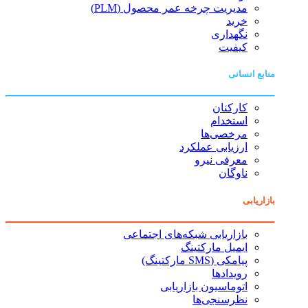
مدیریت چرخه عمر محصول (PLM)
خرید
نگهداری
کیفیت
منابع انسانی
کارکنان
استخدام
مرخصی‌ها
ارزیابی عملکرد
معرفی نیرو
ناوگان
بازاریابی
بازاریابی شبکه‌های اجتماعی
ایمیل مارکتینگ
پیامکی (SMS مارکتینگ)
رویدادها
اتوماسیون بازاریابی
نظرسنجی‌ها