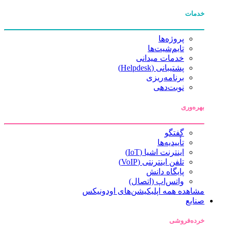
خدمات
پروژه‌ها
تایم‌شیت‌ها
خدمات میدانی
پشتیبانی (Helpdesk)
برنامه‌ریزی
نوبت‌دهی
بهره‌وری
گفتگو
تأییدیه‌ها
اینترنت اشیا (IoT)
تلفن اینترنتی (VoIP)
پایگاه دانش
واتس‌اپ (اتصال)
مشاهده همه اپلیکیشن‌های اودونیکس
صنایع
خرده‌فروشی