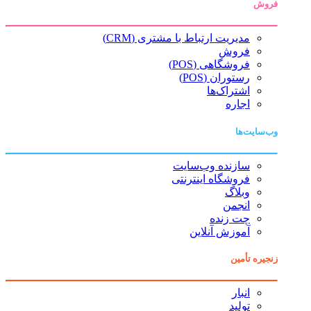
فروش
مدیریت ارتباط با مشتری (CRM)
فروش
فروشگاهی (POS)
رستوران (POS)
اشتراک‌ها
اجاره
وب‌سایت‌ها
سازنده وب‌سایت
فروشگاه اینترنتی
وبلاگ
انجمن
چت زنده
آموزش آنلاین
زنجیره تأمین
انبار
تولید