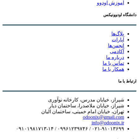
آموزش اودوو
دانشگاه اودوونیکس
بلاگ‌ها
آپارات
انجمن‌ها
آکادمی
درباره ما
تماس با ما
همکار با ما
ارتباط با ما
شیراز، خیابان مدرس، کارخانه نوآوری
شیراز، خیابان ملاصدرا، ساختمان دیار
تهران، خیابان امام خمینی، ساختمان البان
odoonix@gmail.com
info@odoonix.ir
۰۲۱-۹۱۰۱۳۶۹۹ / ۰۹۹۶۱۲۳۹۷۴۶ / ۰۹۱۰۱۹۸۱۷۱۳-۱۴