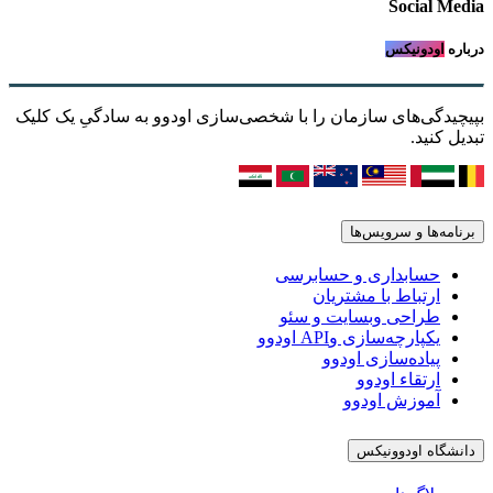
Social Media
درباره
اودونیکس
بپیچیدگی‌های سازمان را با شخصی‌سازی اودوو به سادگیِ یک کلیک
تبدیل کنید.
برنامه‌ها و سرویس‌ها
حسابداری و حسابرسی
ارتباط با مشتریان
طراحی وبسایت و سئو
یکپارچه‌سازی وAPI اودوو
پیاده‌سازی اودوو
ارتقاء اودوو
آموزش اودوو
دانشگاه اودوونیکس