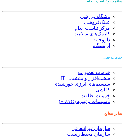
سلامت و تناسب اندام
باشگاه ورزشی
عینک‌فروشی
مرکز تناسب اندام
کلینیک‌های سلامت
داروخانه
آرایشگاه
خدمات فنی
خدمات تعمیرات
سخت‌افزار و پشتیبانی IT
سیستم‌های انرژی خورشیدی
کفاشی
خدمات نظافت
تأسیسات و تهویه (HVAC)
سایر صنایع
سازمان غیرانتفاعی
سازمان محیط زیست