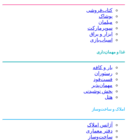
کتاب‌فروشی
پوشاک
مبلمان
سوپرمارکت
ابزار و یراق
اسباب‌بازی
غذا و مهمان‌داری
بار و کافه
رستوران
فست‌فود
مهمان‌پذیر
پخش نوشیدنی
هتل
املاک و ساخت‌وساز
آژانس املاک
دفتر معماری
ساخت‌وساز