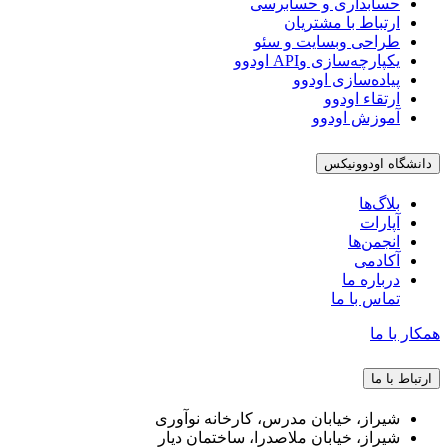
حسابداری و حسابرسی
ارتباط با مشتریان
طراحی وبسایت و سئو
یکپارچه‌سازی وAPI اودوو
پیاده‌سازی اودوو
ارتقاء اودوو
آموزش اودوو
دانشگاه اودوونیکس
بلاگ‌ها
آپارات
انجمن‌ها
آکادمی
درباره ما
تماس با ما
همکار با ما
ارتباط با ما
شیراز، خیابان مدرس، کارخانه نوآوری
شیراز، خیابان ملاصدرا، ساختمان دیار