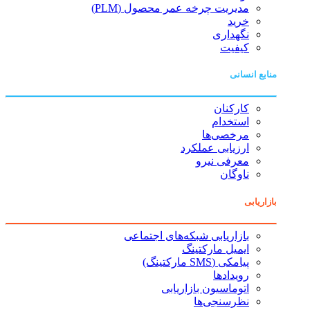
مدیریت چرخه عمر محصول (PLM)
خرید
نگهداری
کیفیت
منابع انسانی
کارکنان
استخدام
مرخصی‌ها
ارزیابی عملکرد
معرفی نیرو
ناوگان
بازاریابی
بازاریابی شبکه‌های اجتماعی
ایمیل مارکتینگ
پیامکی (SMS مارکتینگ)
رویدادها
اتوماسیون بازاریابی
نظرسنجی‌ها