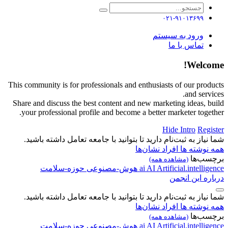
۰۲۱-۹۱۰۱۳۶۹۹
ورود به سیستم
تماس با ما
Welcome!
This community is for professionals and enthusiasts of our products
and services.
Share and discuss the best content and new marketing ideas, build
your professional profile and become a better marketer together.
Hide Intro
Register
شما نیاز به ثبت‌نام دارید تا بتوانید با جامعه تعامل داشته باشید.
همه نوشته ها
افراد
نشان‌ها
برچسب‌ها
(مشاهده همه)
Artificial.intelligence
AI
ai
هوش-مصنوعی
حوزه-سلامت
درباره این انجمن
شما نیاز به ثبت‌نام دارید تا بتوانید با جامعه تعامل داشته باشید.
همه نوشته ها
افراد
نشان‌ها
برچسب‌ها
(مشاهده همه)
Artificial.intelligence
AI
ai
هوش-مصنوعی
حوزه-سلامت