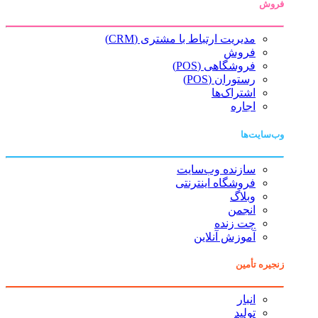
فروش
مدیریت ارتباط با مشتری (CRM)
فروش
فروشگاهی (POS)
رستوران (POS)
اشتراک‌ها
اجاره
وب‌سایت‌ها
سازنده وب‌سایت
فروشگاه اینترنتی
وبلاگ
انجمن
چت زنده
آموزش آنلاین
زنجیره تأمین
انبار
تولید