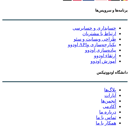
برنامه‌ها و سرویس‌ها
حسابداری و حسابرسی
ارتباط با مشتریان
طراحی وبسایت و سئو
یکپارچه‌سازی وAPI اودوو
پیاده‌سازی اودوو
ارتقاء اودوو
آموزش اودوو
دانشگاه اودوونیکس
بلاگ‌ها
آپارات
انجمن‌ها
آکادمی
درباره ما
تماس با ما
همکار با ما