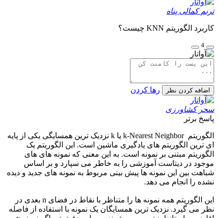
ترنم کمالی پناه
کاربرد الگوریتم KNN چیست؟
4
رها کردن
اضافه کردن نظر
سحر کشاورزی
پاسخ برتر
الگوریتم k-Nearest Neighbor یا k نزدیک ترین همسایگی یکی از پایه
ای ترین الگوریتم های یادگیری ماشین است. این الگوریتم یک
الگوریتم مبتنی بر نمونه است. به این معنی که نمونه های های
موجود در دیتاست آموزشی را به خاطر می سپارد و بر اساس
شباهت بین این نمونه ها پیش بینی مربوط به نمونه های جدید و دیده
نشده را انجام می دهد.
این الگوریتم همه نمونه ها را متناظر با نقاط در فضای n بعدی در
نظر می گیرد. نزدیک ترین همسایگان یک نمونه با استفاده از فاصله