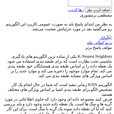
رها کردن
اضافه کردن نظر
مصطفی برمشوری
به نظر من ابتدای پاسخ باید به صورت عمومی کاربرد این الگوریتم
رو می‌گفتید بعد در مورد جزئیاتش صحبت می‌شد.
ترنم کمالی پناه
مولف
پاسخ برتر
K-Nearest Neighbors یکی از ساده ترین الگوریتم های یادگیری
ماشینی تحت نظارت است که برای طبقه بندی استفاده می شود.
یک نقطه داده را بر اساس طبقه بندی همسایگان خود طبقه بندی
می کند. تمام موارد موجود را ذخیره می کند و موارد جدید را بر
اساس ویژگی های مشابه طبقه بندی می کند.
الگوریتم KNN زمانی مفید است که شما در حال انجام یک کار
تشخیص الگو برای طبقه بندی اشیا بر اساس ویژگی های مختلف
هستید.
فرض کنید مجموعه داده ای وجود دارد که حاوی اطلاعاتی در مورد
گربه ها و سگ ها است. یک نقطه داده جدید وجود دارد و باید بررسی
کنید که آیا آن نقطه داده نمونه یک گربه یا سگ است. برای این کار
باید ویژگی های مختلف گربه ها و سگ ها را فهرست کنید