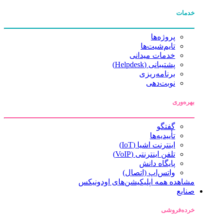
خدمات
پروژه‌ها
تایم‌شیت‌ها
خدمات میدانی
پشتیبانی (Helpdesk)
برنامه‌ریزی
نوبت‌دهی
بهره‌وری
گفتگو
تأییدیه‌ها
اینترنت اشیا (IoT)
تلفن اینترنتی (VoIP)
پایگاه دانش
واتس‌اپ (اتصال)
مشاهده همه اپلیکیشن‌های اودونیکس
صنایع
خرده‌فروشی