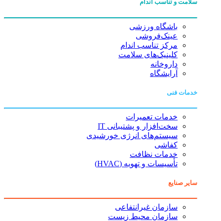
سلامت و تناسب اندام
باشگاه ورزشی
عینک‌فروشی
مرکز تناسب اندام
کلینیک‌های سلامت
داروخانه
آرایشگاه
خدمات فنی
خدمات تعمیرات
سخت‌افزار و پشتیبانی IT
سیستم‌های انرژی خورشیدی
کفاشی
خدمات نظافت
تأسیسات و تهویه (HVAC)
سایر صنایع
سازمان غیرانتفاعی
سازمان محیط زیست