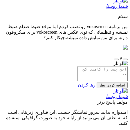
شیما روستا
سلام
من برنامه vokoscreen رو نصب کردم اما موقع ضبط صدام ضبط
نمیشه و تنظیماتی که توی عکس های vokoscreen برای میکروفون
داره، برای من نمایش داده نمیشه.چیکار کنم؟
9
رها کردن
اضافه کردن نظر
شیما روستا
مولف
پاسخ برتر
امیدوارم بدانید سرور نمایشگر چیست. این فناوری زیربنایی است
که به لطف آن می توانید از رایانه خود به صورت گرافیکی استفاده
کنید.