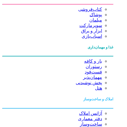
کتاب‌فروشی
پوشاک
مبلمان
سوپرمارکت
ابزار و یراق
اسباب‌بازی
غذا و مهمان‌داری
بار و کافه
رستوران
فست‌فود
مهمان‌پذیر
پخش نوشیدنی
هتل
املاک و ساخت‌وساز
آژانس املاک
دفتر معماری
ساخت‌وساز