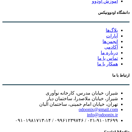
آموزش اودوو
دانشگاه اودوونیکس
بلاگ‌ها
آپارات
انجمن‌ها
آکادمی
درباره ما
تماس با ما
همکار با ما
ارتباط با ما
شیراز، خیابان مدرس، کارخانه نوآوری
شیراز، خیابان ملاصدرا، ساختمان دیار
تهران، خیابان امام خمینی، ساختمان البان
odoonix@gmail.com
info@odoonix.ir
۰۲۱-۹۱۰۱۳۶۹۹ / ۰۹۹۶۱۲۳۹۷۴۶ / ۰۹۱۰۱۹۸۱۷۱۳-۱۴