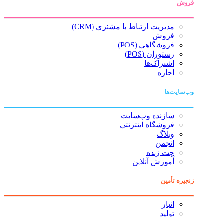
فروش
مدیریت ارتباط با مشتری (CRM)
فروش
فروشگاهی (POS)
رستوران (POS)
اشتراک‌ها
اجاره
وب‌سایت‌ها
سازنده وب‌سایت
فروشگاه اینترنتی
وبلاگ
انجمن
چت زنده
آموزش آنلاین
زنجیره تأمین
انبار
تولید