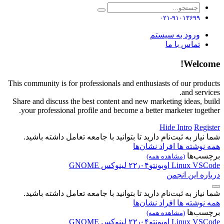
۰۲۱-۹۱۰۱۳۶۹۹
ورود به سیستم
تماس با ما
Welcome!
This community is for professionals and enthusiasts of our products
and services.
Share and discuss the best content and new marketing ideas, build
your professional profile and become a better marketer together.
Hide Intro
Register
شما نیاز به ثبت‌نام دارید تا بتوانید با جامعه تعامل داشته باشید.
همه نوشته ها
افراد
نشان‌ها
برچسب‌ها
(مشاهده همه)
VSCode
Linux
اوبونتو۲۲٫۰۴
لینوکس
GNOME
درباره این انجمن
شما نیاز به ثبت‌نام دارید تا بتوانید با جامعه تعامل داشته باشید.
همه نوشته ها
افراد
نشان‌ها
برچسب‌ها
(مشاهده همه)
VSCode
Linux
اوبونتو۲۲٫۰۴
لینوکس
GNOME