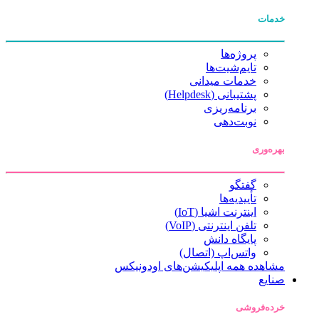
خدمات
پروژه‌ها
تایم‌شیت‌ها
خدمات میدانی
پشتیبانی (Helpdesk)
برنامه‌ریزی
نوبت‌دهی
بهره‌وری
گفتگو
تأییدیه‌ها
اینترنت اشیا (IoT)
تلفن اینترنتی (VoIP)
پایگاه دانش
واتس‌اپ (اتصال)
مشاهده همه اپلیکیشن‌های اودونیکس
صنایع
خرده‌فروشی