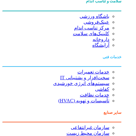
سلامت و تناسب اندام
باشگاه ورزشی
عینک‌فروشی
مرکز تناسب اندام
کلینیک‌های سلامت
داروخانه
آرایشگاه
خدمات فنی
خدمات تعمیرات
سخت‌افزار و پشتیبانی IT
سیستم‌های انرژی خورشیدی
کفاشی
خدمات نظافت
تأسیسات و تهویه (HVAC)
سایر صنایع
سازمان غیرانتفاعی
سازمان محیط زیست