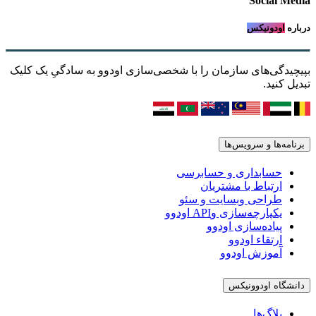
Social Media
درباره
اودونیکس
بپیچیدگی‌های سازمان را با شخصی‌سازی اودوو به سادگیِ یک کلیک
تبدیل کنید.
برنامه‌ها و سرویس‌ها
حسابداری و حسابرسی
ارتباط با مشتریان
طراحی وبسایت و سئو
یکپارچه‌سازی وAPI اودوو
پیاده‌سازی اودوو
ارتقاء اودوو
آموزش اودوو
دانشگاه اودوونیکس
بلاگ‌ها