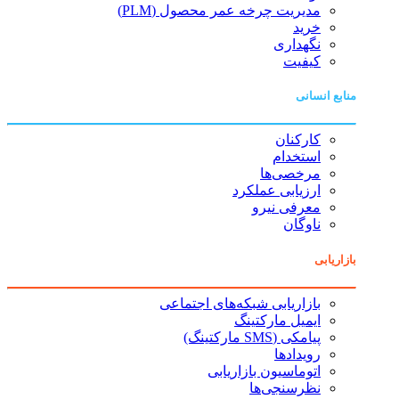
مدیریت چرخه عمر محصول (PLM)
خرید
نگهداری
کیفیت
منابع انسانی
کارکنان
استخدام
مرخصی‌ها
ارزیابی عملکرد
معرفی نیرو
ناوگان
بازاریابی
بازاریابی شبکه‌های اجتماعی
ایمیل مارکتینگ
پیامکی (SMS مارکتینگ)
رویدادها
اتوماسیون بازاریابی
نظرسنجی‌ها