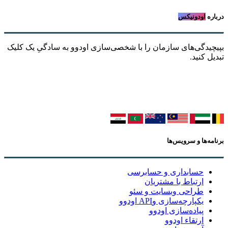
درباره
اودونیکس
بپیچیدگی‌های سازمان را با شخصی‌سازی اودوو به سادگیِ یک کلیک
تبدیل کنید.
برنامه‌ها و سرویس‌ها
حسابداری و حسابرسی
ارتباط با مشتریان
طراحی وبسایت و سئو
یکپارچه‌سازی وAPI اودوو
پیاده‌سازی اودوو
ارتقاء اودوو