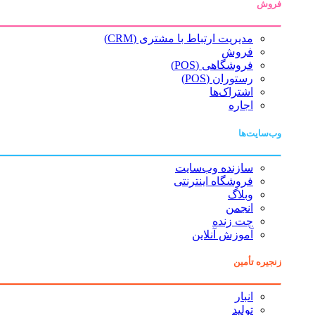
فروش
مدیریت ارتباط با مشتری (CRM)
فروش
فروشگاهی (POS)
رستوران (POS)
اشتراک‌ها
اجاره
وب‌سایت‌ها
سازنده وب‌سایت
فروشگاه اینترنتی
وبلاگ
انجمن
چت زنده
آموزش آنلاین
زنجیره تأمین
انبار
تولید