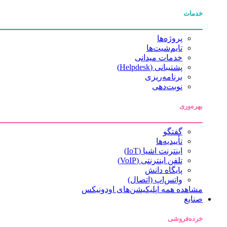
خدمات
پروژه‌ها
تایم‌شیت‌ها
خدمات میدانی
پشتیبانی (Helpdesk)
برنامه‌ریزی
نوبت‌دهی
بهره‌وری
گفتگو
تأییدیه‌ها
اینترنت اشیا (IoT)
تلفن اینترنتی (VoIP)
پایگاه دانش
واتس‌اپ (اتصال)
مشاهده همه اپلیکیشن‌های اودونیکس
صنایع
خرده‌فروشی