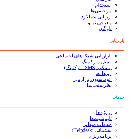
استخدام
مرخصی‌ها
ارزیابی عملکرد
معرفی نیرو
ناوگان
بازاریابی
بازاریابی شبکه‌های اجتماعی
ایمیل مارکتینگ
پیامکی (SMS مارکتینگ)
رویدادها
اتوماسیون بازاریابی
نظرسنجی‌ها
خدمات
پروژه‌ها
تایم‌شیت‌ها
خدمات میدانی
پشتیبانی (Helpdesk)
برنامه‌ریزی