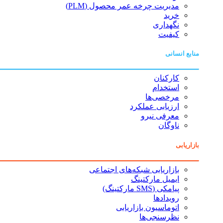
مدیریت چرخه عمر محصول (PLM)
خرید
نگهداری
کیفیت
منابع انسانی
کارکنان
استخدام
مرخصی‌ها
ارزیابی عملکرد
معرفی نیرو
ناوگان
بازاریابی
بازاریابی شبکه‌های اجتماعی
ایمیل مارکتینگ
پیامکی (SMS مارکتینگ)
رویدادها
اتوماسیون بازاریابی
نظرسنجی‌ها