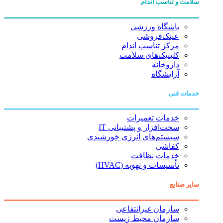
سلامت و تناسب اندام
باشگاه ورزشی
عینک‌فروشی
مرکز تناسب اندام
کلینیک‌های سلامت
داروخانه
آرایشگاه
خدمات فنی
خدمات تعمیرات
سخت‌افزار و پشتیبانی IT
سیستم‌های انرژی خورشیدی
کفاشی
خدمات نظافت
تأسیسات و تهویه (HVAC)
سایر صنایع
سازمان غیرانتفاعی
سازمان محیط زیست