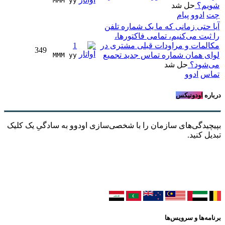
MMM yy 
شویم؟
حل شد
چت
ادوو
پیام
آیا حتی زمانی که ما یک شماره تلفن
را ثبت می‌کنیم، تمامی فاکتورها،
مکالمات و مراودات قبلی مشتری در
1
349
لوای همان شماره تماس جدید تجمیع
MMM yy 
می‌شود؟
حل شد
تماس
ادوو
درباره
اودونیکس
بپیچیدگی‌های سازمان را با شخصی‌سازی اودوو به سادگیِ یک کلیک
تبدیل کنید.
برنامه‌ها و سرویس‌ها