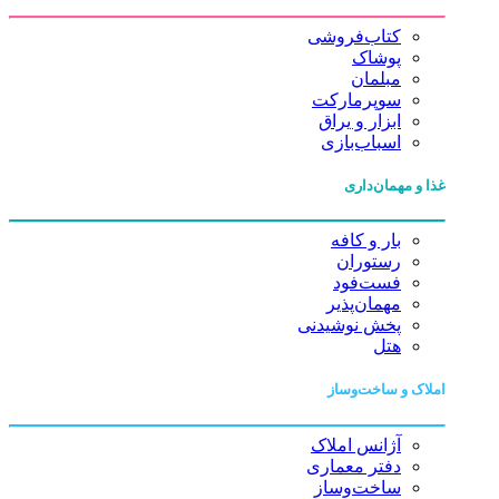
کتاب‌فروشی
پوشاک
مبلمان
سوپرمارکت
ابزار و یراق
اسباب‌بازی
غذا و مهمان‌داری
بار و کافه
رستوران
فست‌فود
مهمان‌پذیر
پخش نوشیدنی
هتل
املاک و ساخت‌وساز
آژانس املاک
دفتر معماری
ساخت‌وساز