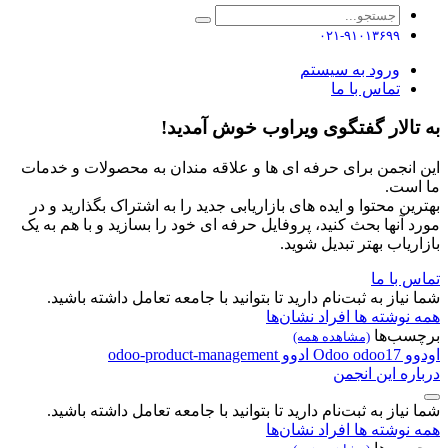
۰۲۱-۹۱۰۱۳۶۹۹
ورود به سیستم
تماس با ما
به تالار گفتگوی ویراوب خوش آمدید!
این انجمن برای حرفه ای ها و علاقه مندان به محصولات و خدمات
ما است.
بهترین محتوا و ایده های بازاریابی جدید را به اشتراک بگذارید و در
مورد آنها بحث کنید، پروفایل حرفه ای خود را بسازید و با هم به یک
بازاریاب بهتر تبدیل شوید.
تماس با ما
شما نیاز به ثبت‌نام دارید تا بتوانید با جامعه تعامل داشته باشید.
همه نوشته ها
افراد
نشان‌ها
برچسب‌ها
(مشاهده همه)
اودوو
odoo17
Odoo
ادوو
odoo-product-management
درباره این انجمن
شما نیاز به ثبت‌نام دارید تا بتوانید با جامعه تعامل داشته باشید.
همه نوشته ها
افراد
نشان‌ها