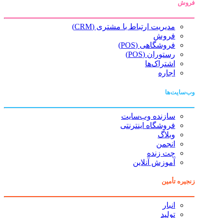
فروش
مدیریت ارتباط با مشتری (CRM)
فروش
فروشگاهی (POS)
رستوران (POS)
اشتراک‌ها
اجاره
وب‌سایت‌ها
سازنده وب‌سایت
فروشگاه اینترنتی
وبلاگ
انجمن
چت زنده
آموزش آنلاین
زنجیره تأمین
انبار
تولید