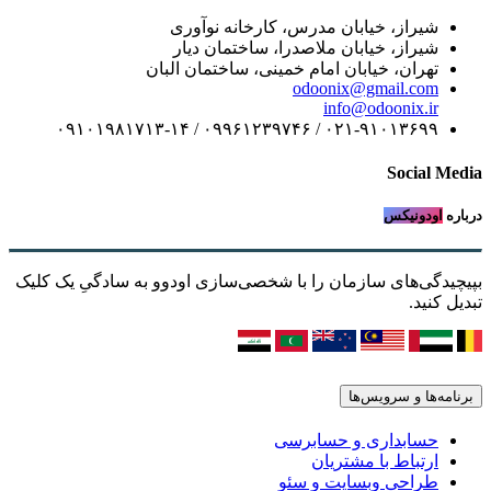
شیراز، خیابان مدرس، کارخانه نوآوری
شیراز، خیابان ملاصدرا، ساختمان دیار
تهران، خیابان امام خمینی، ساختمان البان
odoonix@gmail.com
info@odoonix.ir
۰۲۱-۹۱۰۱۳۶۹۹ / ۰۹۹۶۱۲۳۹۷۴۶ / ۰۹۱۰۱۹۸۱۷۱۳-۱۴
Social Media
درباره
اودونیکس
بپیچیدگی‌های سازمان را با شخصی‌سازی اودوو به سادگیِ یک کلیک
تبدیل کنید.
برنامه‌ها و سرویس‌ها
حسابداری و حسابرسی
ارتباط با مشتریان
طراحی وبسایت و سئو