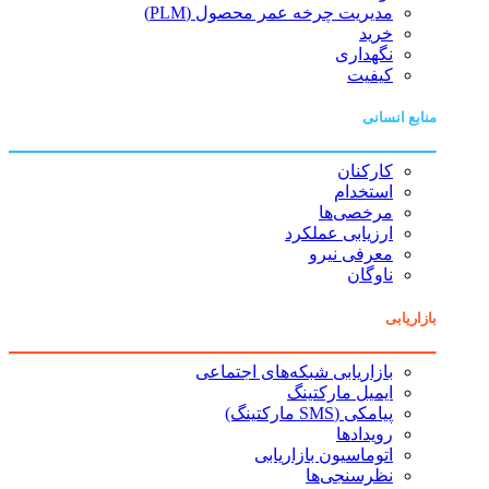
مدیریت چرخه عمر محصول (PLM)
خرید
نگهداری
کیفیت
منابع انسانی
کارکنان
استخدام
مرخصی‌ها
ارزیابی عملکرد
معرفی نیرو
ناوگان
بازاریابی
بازاریابی شبکه‌های اجتماعی
ایمیل مارکتینگ
پیامکی (SMS مارکتینگ)
رویدادها
اتوماسیون بازاریابی
نظرسنجی‌ها