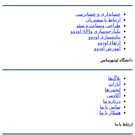
حسابداری و حسابرسی
ارتباط با مشتریان
طراحی وبسایت و سئو
یکپارچه‌سازی وAPI اودوو
پیاده‌سازی اودوو
ارتقاء اودوو
آموزش اودوو
دانشگاه اودوونیکس
بلاگ‌ها
آپارات
انجمن‌ها
آکادمی
درباره ما
تماس با ما
همکار با ما
ارتباط با ما