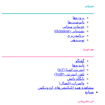
خدمات
پروژه‌ها
تایم‌شیت‌ها
خدمات میدانی
پشتیبانی (Helpdesk)
برنامه‌ریزی
نوبت‌دهی
بهره‌وری
گفتگو
تأییدیه‌ها
اینترنت اشیا (IoT)
تلفن اینترنتی (VoIP)
پایگاه دانش
واتس‌اپ (اتصال)
مشاهده همه اپلیکیشن‌های اودونیکس
صنایع
خرده‌فروشی