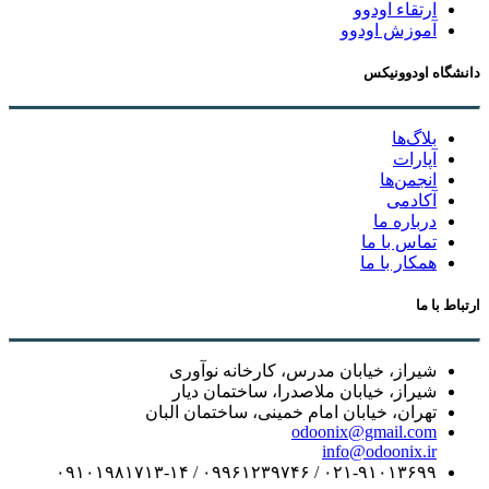
ارتقاء اودوو
آموزش اودوو
دانشگاه اودوونیکس
بلاگ‌ها
آپارات
انجمن‌ها
آکادمی
درباره ما
تماس با ما
همکار با ما
ارتباط با ما
شیراز، خیابان مدرس، کارخانه نوآوری
شیراز، خیابان ملاصدرا، ساختمان دیار
تهران، خیابان امام خمینی، ساختمان البان
odoonix@gmail.com
info@odoonix.ir
۰۲۱-۹۱۰۱۳۶۹۹ / ۰۹۹۶۱۲۳۹۷۴۶ / ۰۹۱۰۱۹۸۱۷۱۳-۱۴