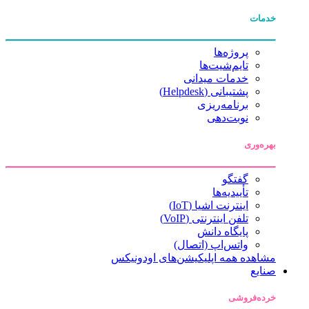
خدمات
پروژه‌ها
تایم‌شیت‌ها
خدمات میدانی
پشتیبانی (Helpdesk)
برنامه‌ریزی
نوبت‌دهی
بهره‌وری
گفتگو
تأییدیه‌ها
اینترنت اشیا (IoT)
تلفن اینترنتی (VoIP)
پایگاه دانش
واتس‌اپ (اتصال)
مشاهده همه اپلیکیشن‌های اودونیکس
صنایع
خرده‌فروشی