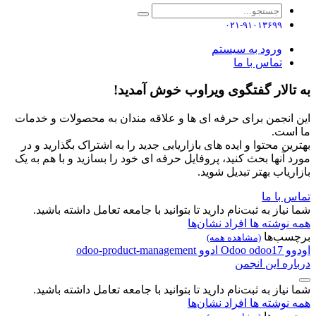
۰۲۱-۹۱۰۱۳۶۹۹
ورود به سیستم
تماس با ما
به تالار گفتگوی ویراوب خوش آمدید!
این انجمن برای حرفه ای ها و علاقه مندان به محصولات و خدمات
ما است.
بهترین محتوا و ایده های بازاریابی جدید را به اشتراک بگذارید و در
مورد آنها بحث کنید، پروفایل حرفه ای خود را بسازید و با هم به یک
بازاریاب بهتر تبدیل شوید.
تماس با ما
شما نیاز به ثبت‌نام دارید تا بتوانید با جامعه تعامل داشته باشید.
همه نوشته ها
افراد
نشان‌ها
برچسب‌ها
(مشاهده همه)
اودوو
odoo17
Odoo
ادوو
odoo-product-management
درباره این انجمن
شما نیاز به ثبت‌نام دارید تا بتوانید با جامعه تعامل داشته باشید.
همه نوشته ها
افراد
نشان‌ها