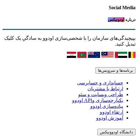
Social Media
درباره
اودونیکس
بپیچیدگی‌های سازمان را با شخصی‌سازی اودوو به سادگیِ یک کلیک
تبدیل کنید.
برنامه‌ها و سرویس‌ها
حسابداری و حسابرسی
ارتباط با مشتریان
طراحی وبسایت و سئو
یکپارچه‌سازی وAPI اودوو
پیاده‌سازی اودوو
ارتقاء اودوو
آموزش اودوو
دانشگاه اودوونیکس