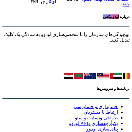
MMM yy 
seo
درباره
اودونیکس
بپیچیدگی‌های سازمان را با شخصی‌سازی اودوو به سادگیِ یک کلیک
تبدیل کنید.
برنامه‌ها و سرویس‌ها
حسابداری و حسابرسی
ارتباط با مشتریان
طراحی وبسایت و سئو
یکپارچه‌سازی وAPI اودوو
پیاده‌سازی اودوو