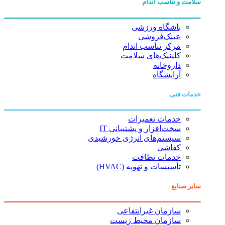
سلامت و تناسب اندام
باشگاه ورزشی
عینک‌فروشی
مرکز تناسب اندام
کلینیک‌های سلامت
داروخانه
آرایشگاه
خدمات فنی
خدمات تعمیرات
سخت‌افزار و پشتیبانی IT
سیستم‌های انرژی خورشیدی
کفاشی
خدمات نظافت
تأسیسات و تهویه (HVAC)
سایر صنایع
سازمان غیرانتفاعی
سازمان محیط زیست