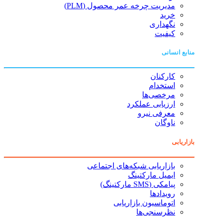
مدیریت چرخه عمر محصول (PLM)
خرید
نگهداری
کیفیت
منابع انسانی
کارکنان
استخدام
مرخصی‌ها
ارزیابی عملکرد
معرفی نیرو
ناوگان
بازاریابی
بازاریابی شبکه‌های اجتماعی
ایمیل مارکتینگ
پیامکی (SMS مارکتینگ)
رویدادها
اتوماسیون بازاریابی
نظرسنجی‌ها