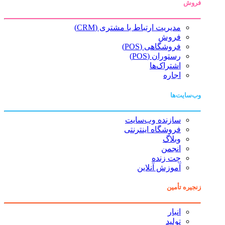
فروش
مدیریت ارتباط با مشتری (CRM)
فروش
فروشگاهی (POS)
رستوران (POS)
اشتراک‌ها
اجاره
وب‌سایت‌ها
سازنده وب‌سایت
فروشگاه اینترنتی
وبلاگ
انجمن
چت زنده
آموزش آنلاین
زنجیره تأمین
انبار
تولید