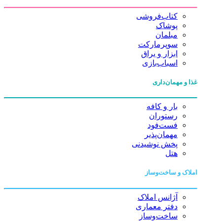
کتاب‌فروشی
پوشاک
مبلمان
سوپرمارکت
ابزار و یراق
اسباب‌بازی
غذا و مهمان‌داری
بار و کافه
رستوران
فست‌فود
مهمان‌پذیر
پخش نوشیدنی
هتل
املاک و ساخت‌وساز
آژانس املاک
دفتر معماری
ساخت‌وساز