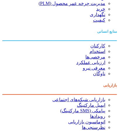
مدیریت چرخه عمر محصول (PLM)
خرید
نگهداری
کیفیت
منابع انسانی
کارکنان
استخدام
مرخصی‌ها
ارزیابی عملکرد
معرفی نیرو
ناوگان
بازاریابی
بازاریابی شبکه‌های اجتماعی
ایمیل مارکتینگ
پیامکی (SMS مارکتینگ)
رویدادها
اتوماسیون بازاریابی
نظرسنجی‌ها