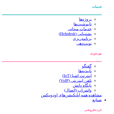
خدمات
پروژه‌ها
تایم‌شیت‌ها
خدمات میدانی
پشتیبانی (Helpdesk)
برنامه‌ریزی
نوبت‌دهی
بهره‌وری
گفتگو
تأییدیه‌ها
اینترنت اشیا (IoT)
تلفن اینترنتی (VoIP)
پایگاه دانش
واتس‌اپ (اتصال)
مشاهده همه اپلیکیشن‌های اودونیکس
صنایع
خرده‌فروشی