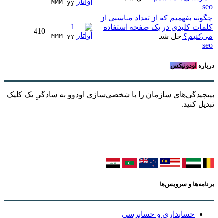
MMM yy 
seo
چگونه بفهمیم که از تعداد مناسبی از
1
کلمات کلیدی در یک صفحه استفاده
410
می‌کنیم؟
حل شد
MMM yy 
seo
درباره
اودونیکس
بپیچیدگی‌های سازمان را با شخصی‌سازی اودوو به سادگیِ یک کلیک
تبدیل کنید.
برنامه‌ها و سرویس‌ها
حسابداری و حسابرسی