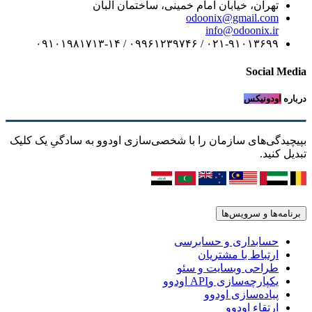
تهران، خیابان امام خمینی، ساختمان البان
odoonix@gmail.com
info@odoonix.ir
۰۲۱-۹۱۰۱۳۶۹۹ / ۰۹۹۶۱۲۳۹۷۴۶ / ۰۹۱۰۱۹۸۱۷۱۳-۱۴
Social Media
درباره
اودونیکس
بپیچیدگی‌های سازمان را با شخصی‌سازی اودوو به سادگیِ یک کلیک
تبدیل کنید.
برنامه‌ها و سرویس‌ها
حسابداری و حسابرسی
ارتباط با مشتریان
طراحی وبسایت و سئو
یکپارچه‌سازی وAPI اودوو
پیاده‌سازی اودوو
ارتقاء اودوو