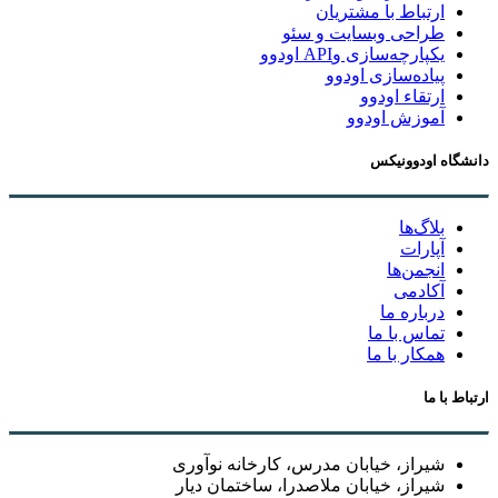
ارتباط با مشتریان
طراحی وبسایت و سئو
یکپارچه‌سازی وAPI اودوو
پیاده‌سازی اودوو
ارتقاء اودوو
آموزش اودوو
دانشگاه اودوونیکس
بلاگ‌ها
آپارات
انجمن‌ها
آکادمی
درباره ما
تماس با ما
همکار با ما
ارتباط با ما
شیراز، خیابان مدرس، کارخانه نوآوری
شیراز، خیابان ملاصدرا، ساختمان دیار