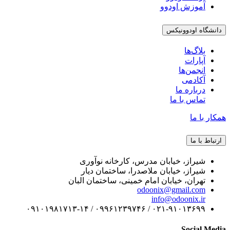
آموزش اودوو
دانشگاه اودوونیکس
بلاگ‌ها
آپارات
انجمن‌ها
آکادمی
درباره ما
تماس با ما
همکار با ما
ارتباط با ما
شیراز، خیابان مدرس، کارخانه نوآوری
شیراز، خیابان ملاصدرا، ساختمان دیار
تهران، خیابان امام خمینی، ساختمان البان
odoonix@gmail.com
info@odoonix.ir
۰۲۱-۹۱۰۱۳۶۹۹ / ۰۹۹۶۱۲۳۹۷۴۶ / ۰۹۱۰۱۹۸۱۷۱۳-۱۴
Social Media