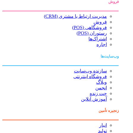
فروش
مدیریت ارتباط با مشتری (CRM)
فروش
فروشگاهی (POS)
رستوران (POS)
اشتراک‌ها
اجاره
وب‌سایت‌ها
سازنده وب‌سایت
فروشگاه اینترنتی
وبلاگ
انجمن
چت زنده
آموزش آنلاین
زنجیره تأمین
انبار
تولید