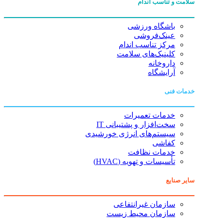
سلامت و تناسب اندام
باشگاه ورزشی
عینک‌فروشی
مرکز تناسب اندام
کلینیک‌های سلامت
داروخانه
آرایشگاه
خدمات فنی
خدمات تعمیرات
سخت‌افزار و پشتیبانی IT
سیستم‌های انرژی خورشیدی
کفاشی
خدمات نظافت
تأسیسات و تهویه (HVAC)
سایر صنایع
سازمان غیرانتفاعی
سازمان محیط زیست