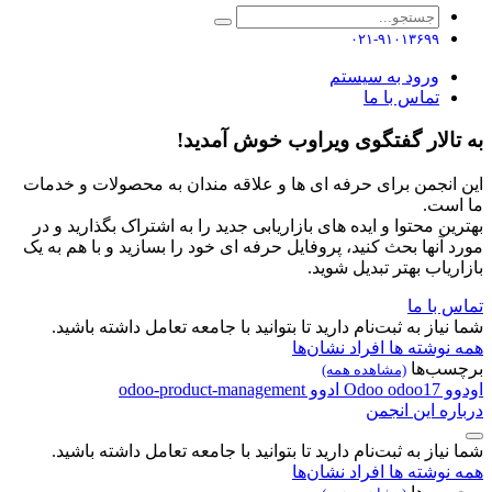
۰۲۱-۹۱۰۱۳۶۹۹
ورود به سیستم
تماس با ما
به تالار گفتگوی ویراوب خوش آمدید!
این انجمن برای حرفه ای ها و علاقه مندان به محصولات و خدمات
ما است.
بهترین محتوا و ایده های بازاریابی جدید را به اشتراک بگذارید و در
مورد آنها بحث کنید، پروفایل حرفه ای خود را بسازید و با هم به یک
بازاریاب بهتر تبدیل شوید.
تماس با ما
شما نیاز به ثبت‌نام دارید تا بتوانید با جامعه تعامل داشته باشید.
همه نوشته ها
افراد
نشان‌ها
برچسب‌ها
(مشاهده همه)
اودوو
odoo17
Odoo
ادوو
odoo-product-management
درباره این انجمن
شما نیاز به ثبت‌نام دارید تا بتوانید با جامعه تعامل داشته باشید.
همه نوشته ها
افراد
نشان‌ها