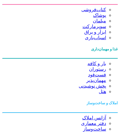
کتاب‌فروشی
پوشاک
مبلمان
سوپرمارکت
ابزار و یراق
اسباب‌بازی
غذا و مهمان‌داری
بار و کافه
رستوران
فست‌فود
مهمان‌پذیر
پخش نوشیدنی
هتل
املاک و ساخت‌وساز
آژانس املاک
دفتر معماری
ساخت‌وساز