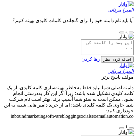
المیرا مردانی
آیا باید نام دامنه خود را برای گنجاندن کلمات کلیدی بهینه کنیم؟
5
رها کردن
اضافه کردن نظر
المیرا مردانی
مولف
پاسخ برتر
دامنه اصلی شما نباید فقط به‌خاطر بهینه‌سازی کلمه کلیدی، از یک
کلمه کلیدی تشکیل شده باشد؛ زیرا اگر این کار به‌درستی انجام
نشود، ممکن است به سئو شما آسیب بزند. بهتر است نام شرکت
شما حاوی یک کلمه کلیدی باشد؛ اما از خرید دامین‌هایی شبیه به این
خودداری کنید:
inboundmarketingsoftwarebloggingsocialseoemailautomation.co
1