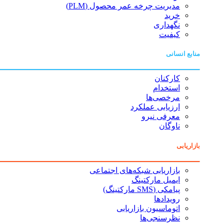
مدیریت چرخه عمر محصول (PLM)
خرید
نگهداری
کیفیت
منابع انسانی
کارکنان
استخدام
مرخصی‌ها
ارزیابی عملکرد
معرفی نیرو
ناوگان
بازاریابی
بازاریابی شبکه‌های اجتماعی
ایمیل مارکتینگ
پیامکی (SMS مارکتینگ)
رویدادها
اتوماسیون بازاریابی
نظرسنجی‌ها