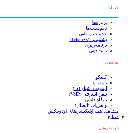
خدمات
پروژه‌ها
تایم‌شیت‌ها
خدمات میدانی
پشتیبانی (Helpdesk)
برنامه‌ریزی
نوبت‌دهی
بهره‌وری
گفتگو
تأییدیه‌ها
اینترنت اشیا (IoT)
تلفن اینترنتی (VoIP)
پایگاه دانش
واتس‌اپ (اتصال)
مشاهده همه اپلیکیشن‌های اودونیکس
صنایع
خرده‌فروشی