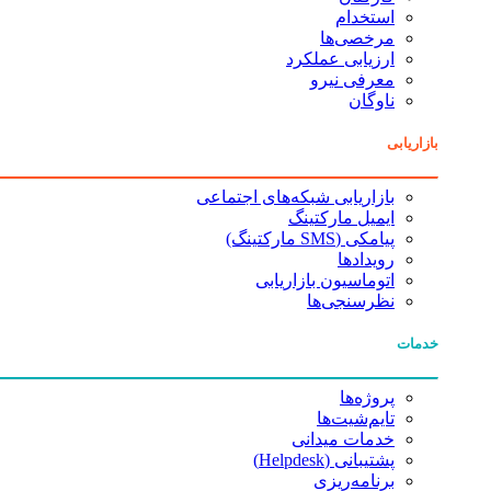
استخدام
مرخصی‌ها
ارزیابی عملکرد
معرفی نیرو
ناوگان
بازاریابی
بازاریابی شبکه‌های اجتماعی
ایمیل مارکتینگ
پیامکی (SMS مارکتینگ)
رویدادها
اتوماسیون بازاریابی
نظرسنجی‌ها
خدمات
پروژه‌ها
تایم‌شیت‌ها
خدمات میدانی
پشتیبانی (Helpdesk)
برنامه‌ریزی