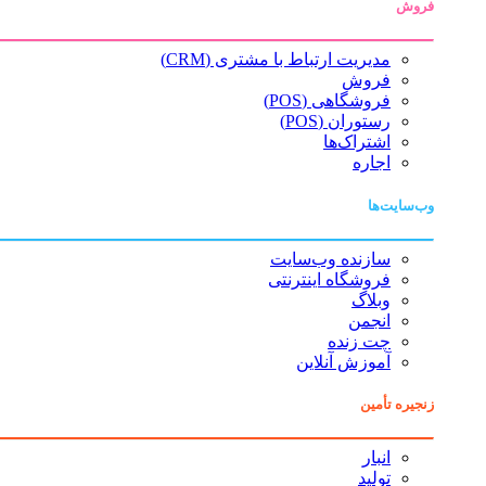
فروش
مدیریت ارتباط با مشتری (CRM)
فروش
فروشگاهی (POS)
رستوران (POS)
اشتراک‌ها
اجاره
وب‌سایت‌ها
سازنده وب‌سایت
فروشگاه اینترنتی
وبلاگ
انجمن
چت زنده
آموزش آنلاین
زنجیره تأمین
انبار
تولید