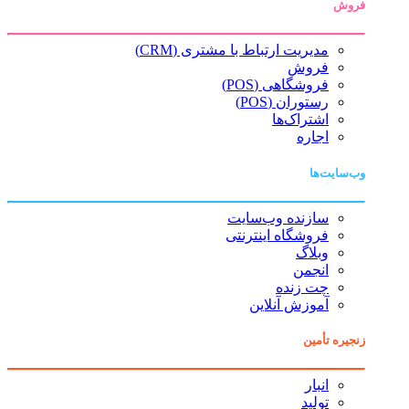
فروش
مدیریت ارتباط با مشتری (CRM)
فروش
فروشگاهی (POS)
رستوران (POS)
اشتراک‌ها
اجاره
وب‌سایت‌ها
سازنده وب‌سایت
فروشگاه اینترنتی
وبلاگ
انجمن
چت زنده
آموزش آنلاین
زنجیره تأمین
انبار
تولید