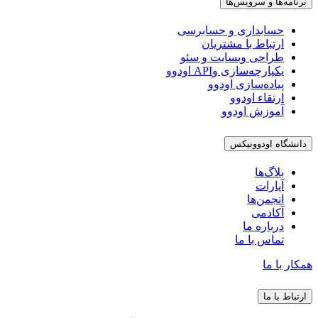
برنامه‌ها و سرویس‌ها
حسابداری و حسابرسی
ارتباط با مشتریان
طراحی وبسایت و سئو
یکپارچه‌سازی وAPI اودوو
پیاده‌سازی اودوو
ارتقاء اودوو
آموزش اودوو
دانشگاه اودوونیکس
بلاگ‌ها
آپارات
انجمن‌ها
آکادمی
درباره ما
تماس با ما
همکار با ما
ارتباط با ما