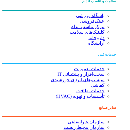
سلامت و تناسب اندام
باشگاه ورزشی
عینک‌فروشی
مرکز تناسب اندام
کلینیک‌های سلامت
داروخانه
آرایشگاه
خدمات فنی
خدمات تعمیرات
سخت‌افزار و پشتیبانی IT
سیستم‌های انرژی خورشیدی
کفاشی
خدمات نظافت
تأسیسات و تهویه (HVAC)
سایر صنایع
سازمان غیرانتفاعی
سازمان محیط زیست