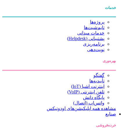
خدمات
پروژه‌ها
تایم‌شیت‌ها
خدمات میدانی
پشتیبانی (Helpdesk)
برنامه‌ریزی
نوبت‌دهی
بهره‌وری
گفتگو
تأییدیه‌ها
اینترنت اشیا (IoT)
تلفن اینترنتی (VoIP)
پایگاه دانش
واتس‌اپ (اتصال)
مشاهده همه اپلیکیشن‌های اودونیکس
صنایع
خرده‌فروشی