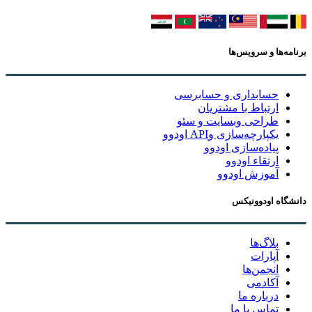
برنامه‌ها و سرویس‌ها
حسابداری و حسابرسی
ارتباط با مشتریان
طراحی وبسایت و سئو
یکپارچه‌سازی وAPI اودوو
پیاده‌سازی اودوو
ارتقاء اودوو
آموزش اودوو
دانشگاه اودوونیکس
بلاگ‌ها
آپارات
انجمن‌ها
آکادمی
درباره ما
تماس با ما