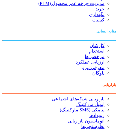
مدیریت چرخه عمر محصول (PLM)
خرید
نگهداری
کیفیت
منابع انسانی
کارکنان
استخدام
مرخصی‌ها
ارزیابی عملکرد
معرفی نیرو
ناوگان
بازاریابی
بازاریابی شبکه‌های اجتماعی
ایمیل مارکتینگ
پیامکی (SMS مارکتینگ)
رویدادها
اتوماسیون بازاریابی
نظرسنجی‌ها