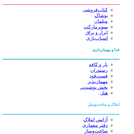
کتاب‌فروشی
پوشاک
مبلمان
سوپرمارکت
ابزار و یراق
اسباب‌بازی
غذا و مهمان‌داری
بار و کافه
رستوران
فست‌فود
مهمان‌پذیر
پخش نوشیدنی
هتل
املاک و ساخت‌وساز
آژانس املاک
دفتر معماری
ساخت‌وساز