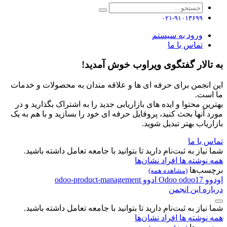
۰۲۱-۹۱۰۱۳۶۹۹
ورود به سیستم
تماس با ما
به تالار گفتگوی ویراوب خوش آمدید!
این انجمن برای حرفه ای ها و علاقه مندان به محصولات و خدمات
ما است.
بهترین محتوا و ایده های بازاریابی جدید را به اشتراک بگذارید و در
مورد آنها بحث کنید، پروفایل حرفه ای خود را بسازید و با هم به یک
بازاریاب بهتر تبدیل شوید.
تماس با ما
شما نیاز به ثبت‌نام دارید تا بتوانید با جامعه تعامل داشته باشید.
همه نوشته ها
افراد
نشان‌ها
برچسب‌ها
(مشاهده همه)
اودوو
odoo17
Odoo
ادوو
odoo-product-management
درباره این انجمن
شما نیاز به ثبت‌نام دارید تا بتوانید با جامعه تعامل داشته باشید.
همه نوشته ها
افراد
نشان‌ها