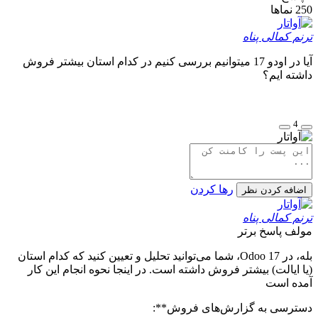
250
نماها
ترنم کمالی پناه
آیا در اودو 17 میتوانیم بررسی کنیم در کدام استان بیشتر فروش
داشته ایم؟
4
رها کردن
اضافه کردن نظر
ترنم کمالی پناه
مولف
پاسخ برتر
بله، در Odoo 17، شما می‌توانید تحلیل و تعیین کنید که کدام استان
(یا ایالت) بیشتر فروش داشته است. در اینجا نحوه انجام این کار
آمده است
دسترسی به گزارش‌های فروش**: