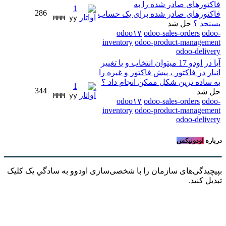
فاکتورهای صادر شده را به
1
286
فاکتورهای صادر شده برای یک حساب
MMM yy 
بسنجد ؟
حل شد
odoo۱۷
odoo-sales-orders
odoo-
inventory
odoo-product-management
odoo-delivery
آیا در اودو 17 میتوان انتخاب و یا تغییر
انبار در فاکتور ، پیش فاکتور و غیره را
به ساده ترین شکل ممکن انجام داد ؟
1
344
حل شد
MMM yy 
odoo۱۷
odoo-sales-orders
odoo-
inventory
odoo-product-management
odoo-delivery
درباره
اودونیکس
بپیچیدگی‌های سازمان را با شخصی‌سازی اودوو به سادگیِ یک کلیک
تبدیل کنید.