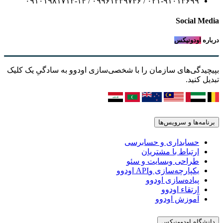
۰۲۱-۹۱۰۱۳۶۹۹ / ۰۹۹۶۱۲۳۹۷۴۶ / ۰۹۱۰۱۹۸۱۷۱۳-۱۴
Social Media
درباره
اودونیکس
بپیچیدگی‌های سازمان را با شخصی‌سازی اودوو به سادگیِ یک کلیک
تبدیل کنید.
برنامه‌ها و سرویس‌ها
حسابداری و حسابرسی
ارتباط با مشتریان
طراحی وبسایت و سئو
یکپارچه‌سازی وAPI اودوو
پیاده‌سازی اودوو
ارتقاء اودوو
آموزش اودوو
دانشگاه اودوونیکس