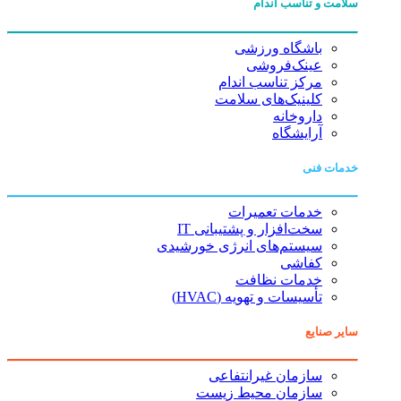
سلامت و تناسب اندام
باشگاه ورزشی
عینک‌فروشی
مرکز تناسب اندام
کلینیک‌های سلامت
داروخانه
آرایشگاه
خدمات فنی
خدمات تعمیرات
سخت‌افزار و پشتیبانی IT
سیستم‌های انرژی خورشیدی
کفاشی
خدمات نظافت
تأسیسات و تهویه (HVAC)
سایر صنایع
سازمان غیرانتفاعی
سازمان محیط زیست