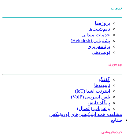
خدمات
پروژه‌ها
تایم‌شیت‌ها
خدمات میدانی
پشتیبانی (Helpdesk)
برنامه‌ریزی
نوبت‌دهی
بهره‌وری
گفتگو
تأییدیه‌ها
اینترنت اشیا (IoT)
تلفن اینترنتی (VoIP)
پایگاه دانش
واتس‌اپ (اتصال)
مشاهده همه اپلیکیشن‌های اودونیکس
صنایع
خرده‌فروشی