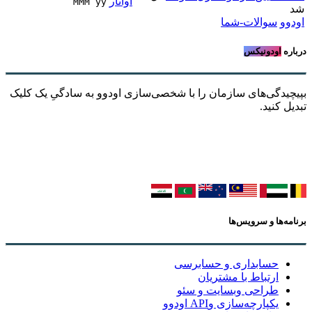
MMM yy 
شد
اودوو
سوالات-شما
درباره
اودونیکس
بپیچیدگی‌های سازمان را با شخصی‌سازی اودوو به سادگیِ یک کلیک
تبدیل کنید.
برنامه‌ها و سرویس‌ها
حسابداری و حسابرسی
ارتباط با مشتریان
طراحی وبسایت و سئو
یکپارچه‌سازی وAPI اودوو