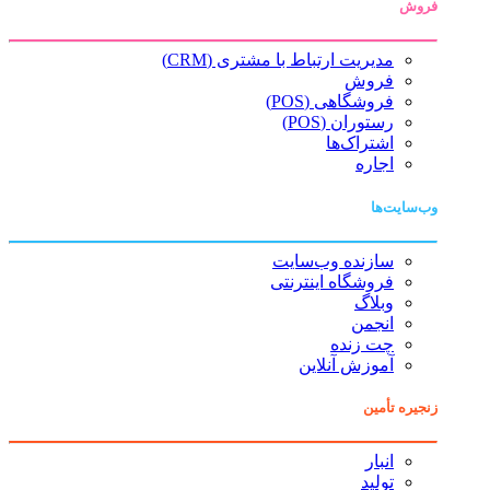
فروش
مدیریت ارتباط با مشتری (CRM)
فروش
فروشگاهی (POS)
رستوران (POS)
اشتراک‌ها
اجاره
وب‌سایت‌ها
سازنده وب‌سایت
فروشگاه اینترنتی
وبلاگ
انجمن
چت زنده
آموزش آنلاین
زنجیره تأمین
انبار
تولید