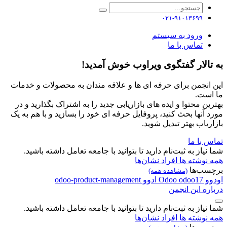
۰۲۱-۹۱۰۱۳۶۹۹
ورود به سیستم
تماس با ما
به تالار گفتگوی ویراوب خوش آمدید!
این انجمن برای حرفه ای ها و علاقه مندان به محصولات و خدمات
ما است.
بهترین محتوا و ایده های بازاریابی جدید را به اشتراک بگذارید و در
مورد آنها بحث کنید، پروفایل حرفه ای خود را بسازید و با هم به یک
بازاریاب بهتر تبدیل شوید.
تماس با ما
شما نیاز به ثبت‌نام دارید تا بتوانید با جامعه تعامل داشته باشید.
همه نوشته ها
افراد
نشان‌ها
برچسب‌ها
(مشاهده همه)
اودوو
odoo17
Odoo
ادوو
odoo-product-management
درباره این انجمن
شما نیاز به ثبت‌نام دارید تا بتوانید با جامعه تعامل داشته باشید.
همه نوشته ها
افراد
نشان‌ها