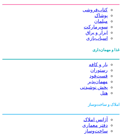
کتاب‌فروشی
پوشاک
مبلمان
سوپرمارکت
ابزار و یراق
اسباب‌بازی
غذا و مهمان‌داری
بار و کافه
رستوران
فست‌فود
مهمان‌پذیر
پخش نوشیدنی
هتل
املاک و ساخت‌وساز
آژانس املاک
دفتر معماری
ساخت‌وساز