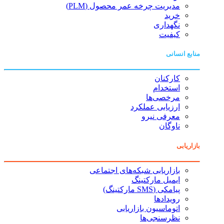
مدیریت چرخه عمر محصول (PLM)
خرید
نگهداری
کیفیت
منابع انسانی
کارکنان
استخدام
مرخصی‌ها
ارزیابی عملکرد
معرفی نیرو
ناوگان
بازاریابی
بازاریابی شبکه‌های اجتماعی
ایمیل مارکتینگ
پیامکی (SMS مارکتینگ)
رویدادها
اتوماسیون بازاریابی
نظرسنجی‌ها