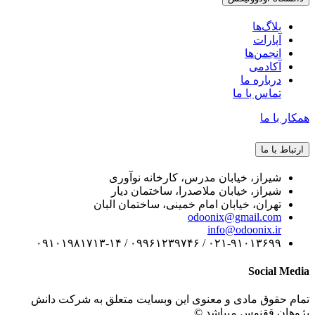
بلاگ‌ها
آپارات
انجمن‌ها
آکادمی
درباره ما
تماس با ما
همکار با ما
ارتباط با ما
شیراز، خیابان مدرس، کارخانه نوآوری
شیراز، خیابان ملاصدرا، ساختمان دیار
تهران، خیابان امام خمینی، ساختمان البان
odoonix@gmail.com
info@odoonix.ir
۰۲۱-۹۱۰۱۳۶۹۹ / ۰۹۹۶۱۲۳۹۷۴۶ / ۰۹۱۰۱۹۸۱۷۱۳-۱۴
Social Media
تمام حقوق مادی و معنوی این وبسایت متعلق به شرکت دانش
پژوهان ققنوس میباشد ©