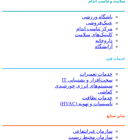
سلامت و تناسب اندام
باشگاه ورزشی
عینک‌فروشی
مرکز تناسب اندام
کلینیک‌های سلامت
داروخانه
آرایشگاه
خدمات فنی
خدمات تعمیرات
سخت‌افزار و پشتیبانی IT
سیستم‌های انرژی خورشیدی
کفاشی
خدمات نظافت
تأسیسات و تهویه (HVAC)
سایر صنایع
سازمان غیرانتفاعی
سازمان محیط زیست