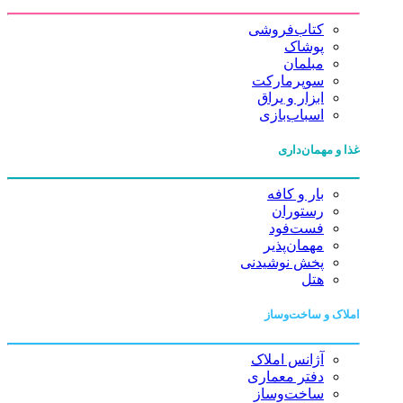
کتاب‌فروشی
پوشاک
مبلمان
سوپرمارکت
ابزار و یراق
اسباب‌بازی
غذا و مهمان‌داری
بار و کافه
رستوران
فست‌فود
مهمان‌پذیر
پخش نوشیدنی
هتل
املاک و ساخت‌وساز
آژانس املاک
دفتر معماری
ساخت‌وساز