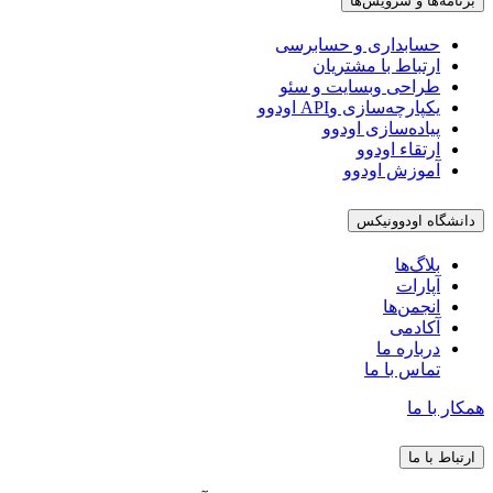
برنامه‌ها و سرویس‌ها
حسابداری و حسابرسی
ارتباط با مشتریان
طراحی وبسایت و سئو
یکپارچه‌سازی وAPI اودوو
پیاده‌سازی اودوو
ارتقاء اودوو
آموزش اودوو
دانشگاه اودوونیکس
بلاگ‌ها
آپارات
انجمن‌ها
آکادمی
درباره ما
تماس با ما
همکار با ما
ارتباط با ما