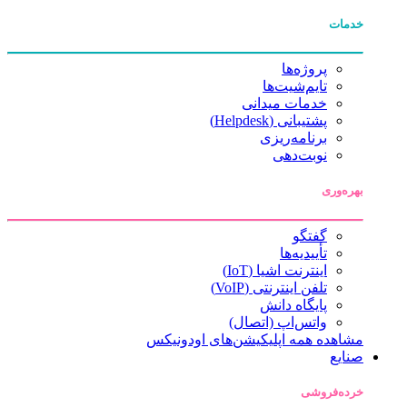
خدمات
پروژه‌ها
تایم‌شیت‌ها
خدمات میدانی
پشتیبانی (Helpdesk)
برنامه‌ریزی
نوبت‌دهی
بهره‌وری
گفتگو
تأییدیه‌ها
اینترنت اشیا (IoT)
تلفن اینترنتی (VoIP)
پایگاه دانش
واتس‌اپ (اتصال)
مشاهده همه اپلیکیشن‌های اودونیکس
صنایع
خرده‌فروشی