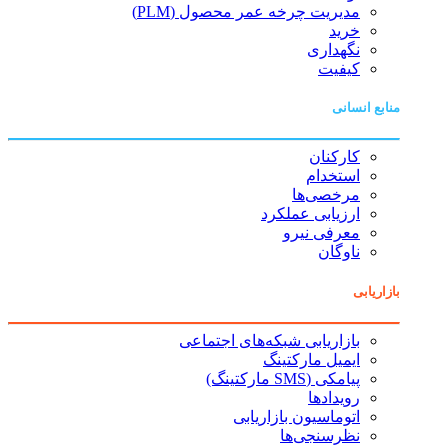
مدیریت چرخه عمر محصول (PLM)
خرید
نگهداری
کیفیت
منابع انسانی
کارکنان
استخدام
مرخصی‌ها
ارزیابی عملکرد
معرفی نیرو
ناوگان
بازاریابی
بازاریابی شبکه‌های اجتماعی
ایمیل مارکتینگ
پیامکی (SMS مارکتینگ)
رویدادها
اتوماسیون بازاریابی
نظرسنجی‌ها