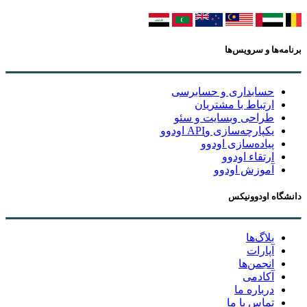
برنامه‌ها و سرویس‌ها
حسابداری و حسابرسی
ارتباط با مشتریان
طراحی وبسایت و سئو
یکپارچه‌سازی وAPI اودوو
پیاده‌سازی اودوو
ارتقاء اودوو
آموزش اودوو
دانشگاه اودوونیکس
بلاگ‌ها
آپارات
انجمن‌ها
آکادمی
درباره ما
تماس با ما