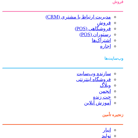
فروش
مدیریت ارتباط با مشتری (CRM)
فروش
فروشگاهی (POS)
رستوران (POS)
اشتراک‌ها
اجاره
وب‌سایت‌ها
سازنده وب‌سایت
فروشگاه اینترنتی
وبلاگ
انجمن
چت زنده
آموزش آنلاین
زنجیره تأمین
انبار
تولید