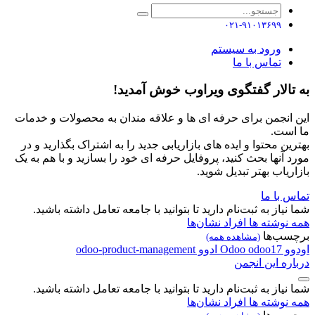
۰۲۱-۹۱۰۱۳۶۹۹
ورود به سیستم
تماس با ما
به تالار گفتگوی ویراوب خوش آمدید!
این انجمن برای حرفه ای ها و علاقه مندان به محصولات و خدمات
ما است.
بهترین محتوا و ایده های بازاریابی جدید را به اشتراک بگذارید و در
مورد آنها بحث کنید، پروفایل حرفه ای خود را بسازید و با هم به یک
بازاریاب بهتر تبدیل شوید.
تماس با ما
شما نیاز به ثبت‌نام دارید تا بتوانید با جامعه تعامل داشته باشید.
همه نوشته ها
افراد
نشان‌ها
برچسب‌ها
(مشاهده همه)
اودوو
odoo17
Odoo
ادوو
odoo-product-management
درباره این انجمن
شما نیاز به ثبت‌نام دارید تا بتوانید با جامعه تعامل داشته باشید.
همه نوشته ها
افراد
نشان‌ها