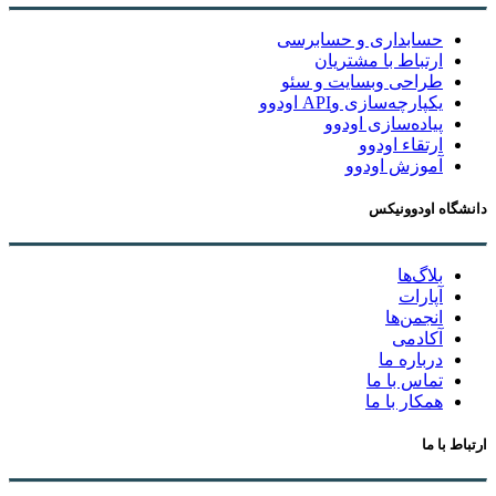
حسابداری و حسابرسی
ارتباط با مشتریان
طراحی وبسایت و سئو
یکپارچه‌سازی وAPI اودوو
پیاده‌سازی اودوو
ارتقاء اودوو
آموزش اودوو
دانشگاه اودوونیکس
بلاگ‌ها
آپارات
انجمن‌ها
آکادمی
درباره ما
تماس با ما
همکار با ما
ارتباط با ما