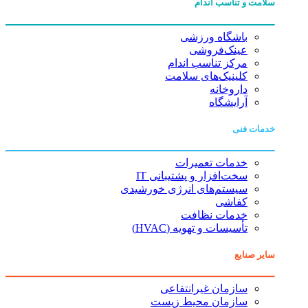
سلامت و تناسب اندام
باشگاه ورزشی
عینک‌فروشی
مرکز تناسب اندام
کلینیک‌های سلامت
داروخانه
آرایشگاه
خدمات فنی
خدمات تعمیرات
سخت‌افزار و پشتیبانی IT
سیستم‌های انرژی خورشیدی
کفاشی
خدمات نظافت
تأسیسات و تهویه (HVAC)
سایر صنایع
سازمان غیرانتفاعی
سازمان محیط زیست