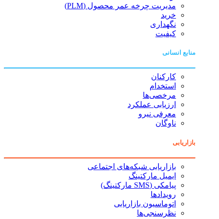
مدیریت چرخه عمر محصول (PLM)
خرید
نگهداری
کیفیت
منابع انسانی
کارکنان
استخدام
مرخصی‌ها
ارزیابی عملکرد
معرفی نیرو
ناوگان
بازاریابی
بازاریابی شبکه‌های اجتماعی
ایمیل مارکتینگ
پیامکی (SMS مارکتینگ)
رویدادها
اتوماسیون بازاریابی
نظرسنجی‌ها