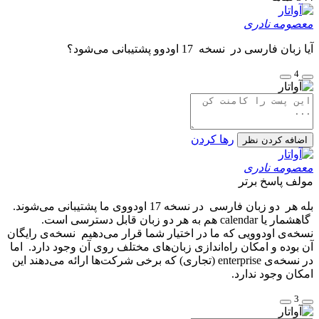
معصومه نادری
آیا زبان فارسی در نسخه 17 اودوو پشتیبانی می‌شود؟
4
رها کردن
اضافه کردن نظر
معصومه نادری
مولف
پاسخ برتر
بله هر دو زبان فارسی در نسخه 17 اودووی ما پشتیبانی می‌شوند.
گاهشمار یا calendar هم به هر دو زبان قابل دسترسی است.
نسخه‌ی اودوویی که ما در اختیار شما قرار می‌دهیم نسخه‌ی رایگان
آن بوده و امکان راه‌اندازی زبان‌های مختلف روی آن وجود دارد. اما
در نسخه‌ی enterprise (تجاری) که برخی شرکت‌ها ارائه می‌دهند این
امکان وجود ندارد.
3