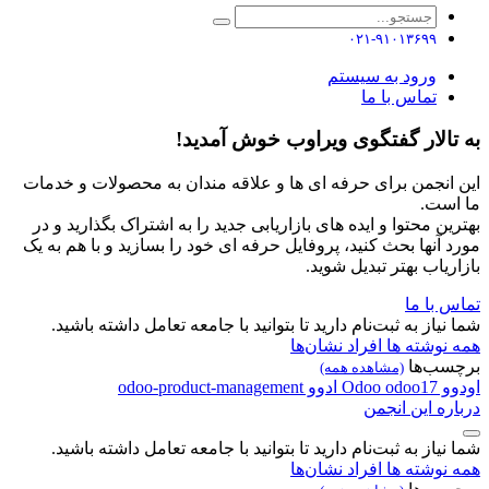
۰۲۱-۹۱۰۱۳۶۹۹
ورود به سیستم
تماس با ما
به تالار گفتگوی ویراوب خوش آمدید!
این انجمن برای حرفه ای ها و علاقه مندان به محصولات و خدمات
ما است.
بهترین محتوا و ایده های بازاریابی جدید را به اشتراک بگذارید و در
مورد آنها بحث کنید، پروفایل حرفه ای خود را بسازید و با هم به یک
بازاریاب بهتر تبدیل شوید.
تماس با ما
شما نیاز به ثبت‌نام دارید تا بتوانید با جامعه تعامل داشته باشید.
همه نوشته ها
افراد
نشان‌ها
برچسب‌ها
(مشاهده همه)
اودوو
odoo17
Odoo
ادوو
odoo-product-management
درباره این انجمن
شما نیاز به ثبت‌نام دارید تا بتوانید با جامعه تعامل داشته باشید.
همه نوشته ها
افراد
نشان‌ها