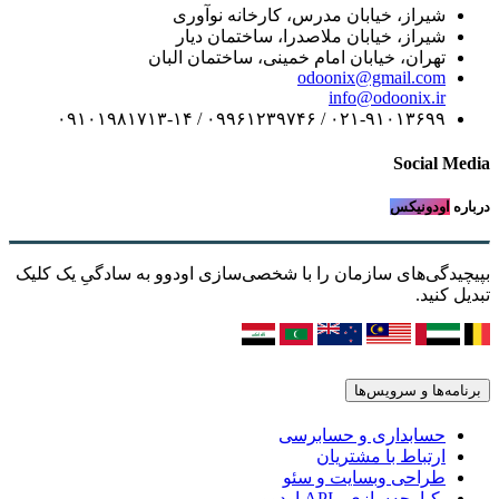
شیراز، خیابان مدرس، کارخانه نوآوری
شیراز، خیابان ملاصدرا، ساختمان دیار
تهران، خیابان امام خمینی، ساختمان البان
odoonix@gmail.com
info@odoonix.ir
۰۲۱-۹۱۰۱۳۶۹۹ / ۰۹۹۶۱۲۳۹۷۴۶ / ۰۹۱۰۱۹۸۱۷۱۳-۱۴
Social Media
درباره
اودونیکس
بپیچیدگی‌های سازمان را با شخصی‌سازی اودوو به سادگیِ یک کلیک
تبدیل کنید.
برنامه‌ها و سرویس‌ها
حسابداری و حسابرسی
ارتباط با مشتریان
طراحی وبسایت و سئو
یکپارچه‌سازی وAPI اودوو