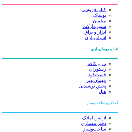
کتاب‌فروشی
پوشاک
مبلمان
سوپرمارکت
ابزار و یراق
اسباب‌بازی
غذا و مهمان‌داری
بار و کافه
رستوران
فست‌فود
مهمان‌پذیر
پخش نوشیدنی
هتل
املاک و ساخت‌وساز
آژانس املاک
دفتر معماری
ساخت‌وساز