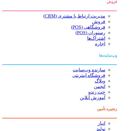
فروش
مدیریت ارتباط با مشتری (CRM)
فروش
فروشگاهی (POS)
رستوران (POS)
اشتراک‌ها
اجاره
وب‌سایت‌ها
سازنده وب‌سایت
فروشگاه اینترنتی
وبلاگ
انجمن
چت زنده
آموزش آنلاین
زنجیره تأمین
انبار
تولید