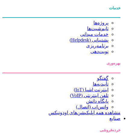
خدمات
پروژه‌ها
تایم‌شیت‌ها
خدمات میدانی
پشتیبانی (Helpdesk)
برنامه‌ریزی
نوبت‌دهی
بهره‌وری
گفتگو
تأییدیه‌ها
اینترنت اشیا (IoT)
تلفن اینترنتی (VoIP)
پایگاه دانش
واتس‌اپ (اتصال)
مشاهده همه اپلیکیشن‌های اودونیکس
صنایع
خرده‌فروشی