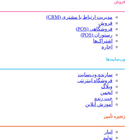
فروش
مدیریت ارتباط با مشتری (CRM)
فروش
فروشگاهی (POS)
رستوران (POS)
اشتراک‌ها
اجاره
وب‌سایت‌ها
سازنده وب‌سایت
فروشگاه اینترنتی
وبلاگ
انجمن
چت زنده
آموزش آنلاین
زنجیره تأمین
انبار
تولید