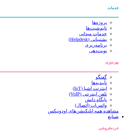
خدمات
پروژه‌ها
تایم‌شیت‌ها
خدمات میدانی
پشتیبانی (Helpdesk)
برنامه‌ریزی
نوبت‌دهی
بهره‌وری
گفتگو
تأییدیه‌ها
اینترنت اشیا (IoT)
تلفن اینترنتی (VoIP)
پایگاه دانش
واتس‌اپ (اتصال)
مشاهده همه اپلیکیشن‌های اودونیکس
صنایع
خرده‌فروشی