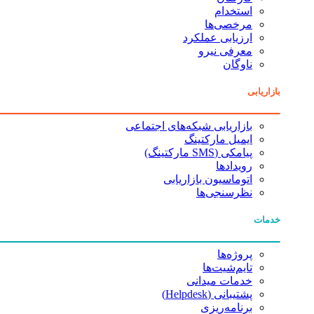
استخدام
مرخصی‌ها
ارزیابی عملکرد
معرفی نیرو
ناوگان
بازاریابی
بازاریابی شبکه‌های اجتماعی
ایمیل مارکتینگ
پیامکی (SMS مارکتینگ)
رویدادها
اتوماسیون بازاریابی
نظرسنجی‌ها
خدمات
پروژه‌ها
تایم‌شیت‌ها
خدمات میدانی
پشتیبانی (Helpdesk)
برنامه‌ریزی