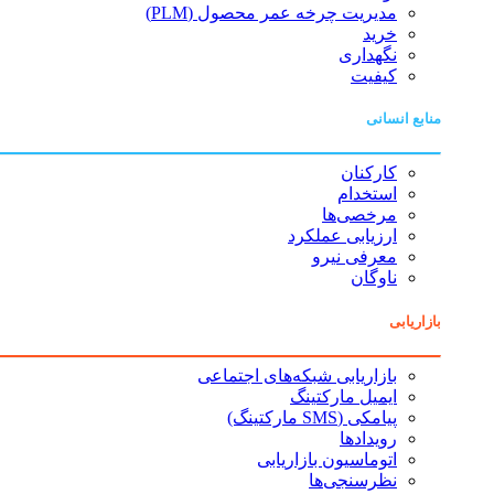
مدیریت چرخه عمر محصول (PLM)
خرید
نگهداری
کیفیت
منابع انسانی
کارکنان
استخدام
مرخصی‌ها
ارزیابی عملکرد
معرفی نیرو
ناوگان
بازاریابی
بازاریابی شبکه‌های اجتماعی
ایمیل مارکتینگ
پیامکی (SMS مارکتینگ)
رویدادها
اتوماسیون بازاریابی
نظرسنجی‌ها