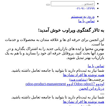
۰۲۱-۹۱۰۱۳۶۹۹
ورود به سیستم
تماس با ما
به تالار گفتگوی ویراوب خوش آمدید!
این انجمن برای حرفه ای ها و علاقه مندان به محصولات و خدمات
ما است.
بهترین محتوا و ایده های بازاریابی جدید را به اشتراک بگذارید و در
مورد آنها بحث کنید، پروفایل حرفه ای خود را بسازید و با هم به یک
بازاریاب بهتر تبدیل شوید.
تماس با ما
شما نیاز به ثبت‌نام دارید تا بتوانید با جامعه تعامل داشته باشید.
همه نوشته ها
افراد
نشان‌ها
برچسب‌ها
(مشاهده همه)
اودوو
odoo17
Odoo
ادوو
odoo-product-management
درباره این انجمن
شما نیاز به ثبت‌نام دارید تا بتوانید با جامعه تعامل داشته باشید.
همه نوشته ها
افراد
نشان‌ها