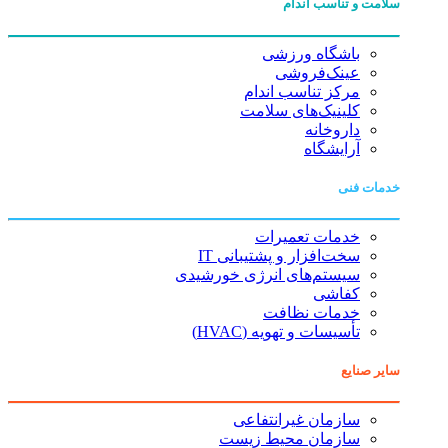
سلامت و تناسب اندام
باشگاه ورزشی
عینک‌فروشی
مرکز تناسب اندام
کلینیک‌های سلامت
داروخانه
آرایشگاه
خدمات فنی
خدمات تعمیرات
سخت‌افزار و پشتیبانی IT
سیستم‌های انرژی خورشیدی
کفاشی
خدمات نظافت
تأسیسات و تهویه (HVAC)
سایر صنایع
سازمان غیرانتفاعی
سازمان محیط زیست