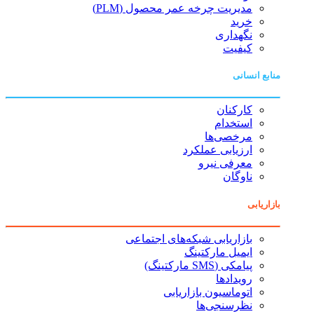
مدیریت چرخه عمر محصول (PLM)
خرید
نگهداری
کیفیت
منابع انسانی
کارکنان
استخدام
مرخصی‌ها
ارزیابی عملکرد
معرفی نیرو
ناوگان
بازاریابی
بازاریابی شبکه‌های اجتماعی
ایمیل مارکتینگ
پیامکی (SMS مارکتینگ)
رویدادها
اتوماسیون بازاریابی
نظرسنجی‌ها