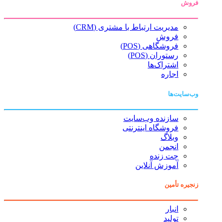
فروش
مدیریت ارتباط با مشتری (CRM)
فروش
فروشگاهی (POS)
رستوران (POS)
اشتراک‌ها
اجاره
وب‌سایت‌ها
سازنده وب‌سایت
فروشگاه اینترنتی
وبلاگ
انجمن
چت زنده
آموزش آنلاین
زنجیره تأمین
انبار
تولید