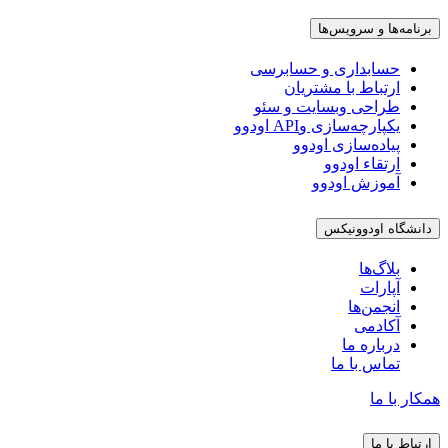
برنامه‌ها و سرویس‌ها
حسابداری و حسابرسی
ارتباط با مشتریان
طراحی وبسایت و سئو
یکپارچه‌سازی وAPI اودوو
پیاده‌سازی اودوو
ارتقاء اودوو
آموزش اودوو
دانشگاه اودوونیکس
بلاگ‌ها
آپارات
انجمن‌ها
آکادمی
درباره ما
تماس با ما
همکار با ما
ارتباط با ما