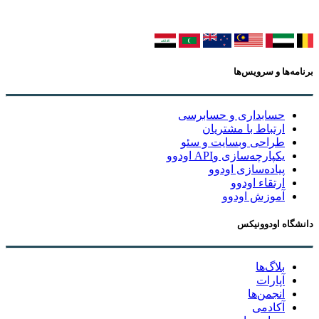
برنامه‌ها و سرویس‌ها
حسابداری و حسابرسی
ارتباط با مشتریان
طراحی وبسایت و سئو
یکپارچه‌سازی وAPI اودوو
پیاده‌سازی اودوو
ارتقاء اودوو
آموزش اودوو
دانشگاه اودوونیکس
بلاگ‌ها
آپارات
انجمن‌ها
آکادمی