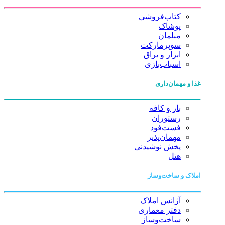
کتاب‌فروشی
پوشاک
مبلمان
سوپرمارکت
ابزار و یراق
اسباب‌بازی
غذا و مهمان‌داری
بار و کافه
رستوران
فست‌فود
مهمان‌پذیر
پخش نوشیدنی
هتل
املاک و ساخت‌وساز
آژانس املاک
دفتر معماری
ساخت‌وساز