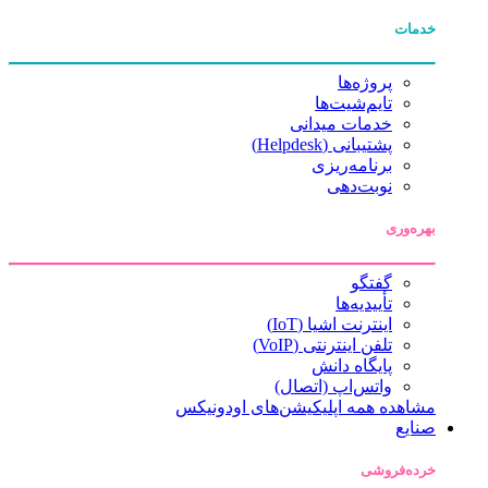
خدمات
پروژه‌ها
تایم‌شیت‌ها
خدمات میدانی
پشتیبانی (Helpdesk)
برنامه‌ریزی
نوبت‌دهی
بهره‌وری
گفتگو
تأییدیه‌ها
اینترنت اشیا (IoT)
تلفن اینترنتی (VoIP)
پایگاه دانش
واتس‌اپ (اتصال)
مشاهده همه اپلیکیشن‌های اودونیکس
صنایع
خرده‌فروشی