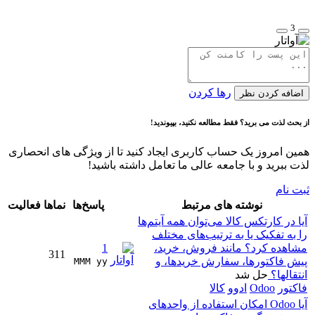
3
رها کردن
اضافه کردن نظر
از بحث لذت می برید؟ فقط مطالعه نکنید، بپیوندید!
همین امروز یک حساب کاربری ایجاد کنید تا از ویژگی های انحصاری
لذت ببرید و با جامعه عالی ما تعامل داشته باشید!
ثبت نام
نوشته های مرتبط
پاسخ‌ها
نماها
فعالیت
آیا در کارتکس کالا می‌توان همه آیتم‌ها
را به تفکیک یا به ترتیب‌های مختلف
مشاهده کرد؟ مانند فروش، خرید،
1
311
پیش فاکتورها، سفارش خریدها، و
MMM yy 
انتقالها؟
حل شد
فاکتور
Odoo
ادوو
کالا
آیا Odoo امکان استفاده از واحدهای