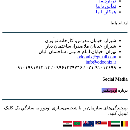
درباره ما
تماس با ما
همکار با ما
ارتباط با ما
شیراز، خیابان مدرس، کارخانه نوآوری
شیراز، خیابان ملاصدرا، ساختمان دیار
تهران، خیابان امام خمینی، ساختمان البان
odoonix@gmail.com
info@odoonix.ir
۰۲۱-۹۱۰۱۳۶۹۹ / ۰۹۹۶۱۲۳۹۷۴۶ / ۰۹۱۰۱۹۸۱۷۱۳-۱۴
Social Media
درباره
اودونیکس
بپیچیدگی‌های سازمان را با شخصی‌سازی اودوو به سادگیِ یک کلیک
تبدیل کنید.