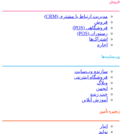
فروش
مدیریت ارتباط با مشتری (CRM)
فروش
فروشگاهی (POS)
رستوران (POS)
اشتراک‌ها
اجاره
وب‌سایت‌ها
سازنده وب‌سایت
فروشگاه اینترنتی
وبلاگ
انجمن
چت زنده
آموزش آنلاین
زنجیره تأمین
انبار
تولید