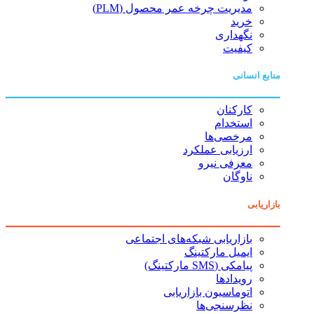
مدیریت چرخه عمر محصول (PLM)
خرید
نگهداری
کیفیت
منابع انسانی
کارکنان
استخدام
مرخصی‌ها
ارزیابی عملکرد
معرفی نیرو
ناوگان
بازاریابی
بازاریابی شبکه‌های اجتماعی
ایمیل مارکتینگ
پیامکی (SMS مارکتینگ)
رویدادها
اتوماسیون بازاریابی
نظرسنجی‌ها