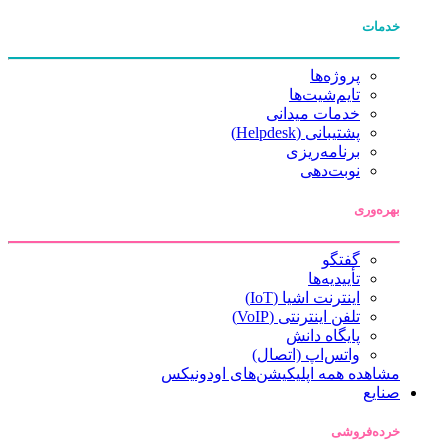
خدمات
پروژه‌ها
تایم‌شیت‌ها
خدمات میدانی
پشتیبانی (Helpdesk)
برنامه‌ریزی
نوبت‌دهی
بهره‌وری
گفتگو
تأییدیه‌ها
اینترنت اشیا (IoT)
تلفن اینترنتی (VoIP)
پایگاه دانش
واتس‌اپ (اتصال)
مشاهده همه اپلیکیشن‌های اودونیکس
صنایع
خرده‌فروشی