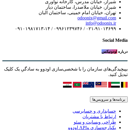
شیراز، خیابان مدرس، کارخانه نوآوری
شیراز، خیابان ملاصدرا، ساختمان دیار
تهران، خیابان امام خمینی، ساختمان البان
odoonix@gmail.com
info@odoonix.ir
۰۲۱-۹۱۰۱۳۶۹۹ / ۰۹۹۶۱۲۳۹۷۴۶ / ۰۹۱۰۱۹۸۱۷۱۳-۱۴
Social Media
درباره
اودونیکس
بپیچیدگی‌های سازمان را با شخصی‌سازی اودوو به سادگیِ یک کلیک
تبدیل کنید.
برنامه‌ها و سرویس‌ها
حسابداری و حسابرسی
ارتباط با مشتریان
طراحی وبسایت و سئو
یکپارچه‌سازی وAPI اودوو