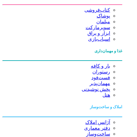
کتاب‌فروشی
پوشاک
مبلمان
سوپرمارکت
ابزار و یراق
اسباب‌بازی
غذا و مهمان‌داری
بار و کافه
رستوران
فست‌فود
مهمان‌پذیر
پخش نوشیدنی
هتل
املاک و ساخت‌وساز
آژانس املاک
دفتر معماری
ساخت‌وساز