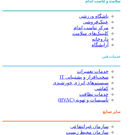
سلامت و تناسب اندام
باشگاه ورزشی
عینک‌فروشی
مرکز تناسب اندام
کلینیک‌های سلامت
داروخانه
آرایشگاه
خدمات فنی
خدمات تعمیرات
سخت‌افزار و پشتیبانی IT
سیستم‌های انرژی خورشیدی
کفاشی
خدمات نظافت
تأسیسات و تهویه (HVAC)
سایر صنایع
سازمان غیرانتفاعی
سازمان محیط زیست