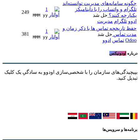
چگونه سامانه‌های مدیریت توانسته‌اند
تلگرام و واتساپ را با داینامیکز
1
249
یکپارچه کنند؟
حل شد
MMM yy 
ادوو
تلگرام
مدیریت
حفظ تاریخچه تماس ها با ذکر زمان و
1
381
مدت تماس
حل شد
MMM yy 
Odoo
تماس
ادوو
درباره
اودونیکس
بپیچیدگی‌های سازمان را با شخصی‌سازی اودوو به سادگیِ یک کلیک
تبدیل کنید.
برنامه‌ها و سرویس‌ها