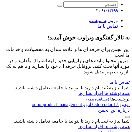
۰۲۱-۹۱۰۱۳۶۹۹
ورود به سیستم
تماس با ما
به تالار گفتگوی ویراوب خوش آمدید!
این انجمن برای حرفه ای ها و علاقه مندان به محصولات و خدمات
ما است.
بهترین محتوا و ایده های بازاریابی جدید را به اشتراک بگذارید و در
مورد آنها بحث کنید، پروفایل حرفه ای خود را بسازید و با هم به یک
بازاریاب بهتر تبدیل شوید.
تماس با ما
شما نیاز به ثبت‌نام دارید تا بتوانید با جامعه تعامل داشته باشید.
همه نوشته ها
افراد
نشان‌ها
برچسب‌ها
(مشاهده همه)
اودوو
odoo17
Odoo
ادوو
odoo-product-management
درباره این انجمن
شما نیاز به ثبت‌نام دارید تا بتوانید با جامعه تعامل داشته باشید.
همه نوشته ها
افراد
نشان‌ها