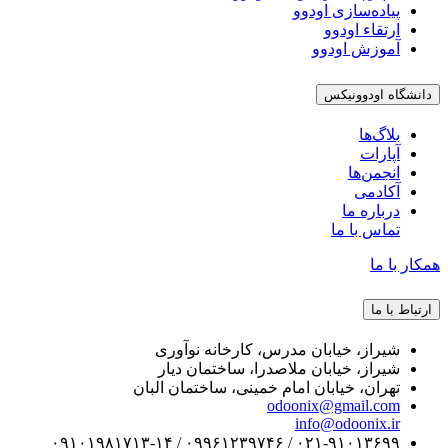
پیاده‌سازی اودوو
ارتقاء اودوو
آموزش اودوو
دانشگاه اودوونیکس
بلاگ‌ها
آپارات
انجمن‌ها
آکادمی
درباره ما
تماس با ما
همکار با ما
ارتباط با ما
شیراز، خیابان مدرس، کارخانه نوآوری
شیراز، خیابان ملاصدرا، ساختمان دیار
تهران، خیابان امام خمینی، ساختمان البان
odoonix@gmail.com
info@odoonix.ir
۰۲۱-۹۱۰۱۳۶۹۹ / ۰۹۹۶۱۲۳۹۷۴۶ / ۰۹۱۰۱۹۸۱۷۱۳-۱۴