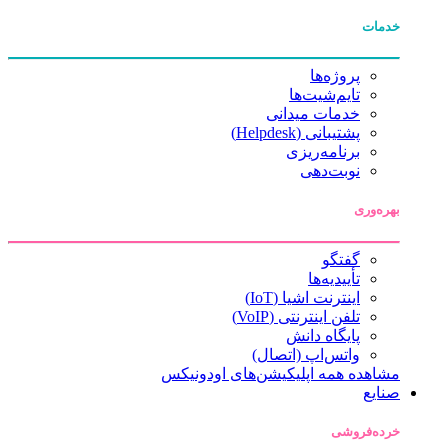
خدمات
پروژه‌ها
تایم‌شیت‌ها
خدمات میدانی
پشتیبانی (Helpdesk)
برنامه‌ریزی
نوبت‌دهی
بهره‌وری
گفتگو
تأییدیه‌ها
اینترنت اشیا (IoT)
تلفن اینترنتی (VoIP)
پایگاه دانش
واتس‌اپ (اتصال)
مشاهده همه اپلیکیشن‌های اودونیکس
صنایع
خرده‌فروشی