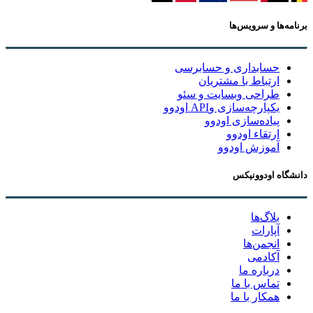
برنامه‌ها و سرویس‌ها
حسابداری و حسابرسی
ارتباط با مشتریان
طراحی وبسایت و سئو
یکپارچه‌سازی وAPI اودوو
پیاده‌سازی اودوو
ارتقاء اودوو
آموزش اودوو
دانشگاه اودوونیکس
بلاگ‌ها
آپارات
انجمن‌ها
آکادمی
درباره ما
تماس با ما
همکار با ما