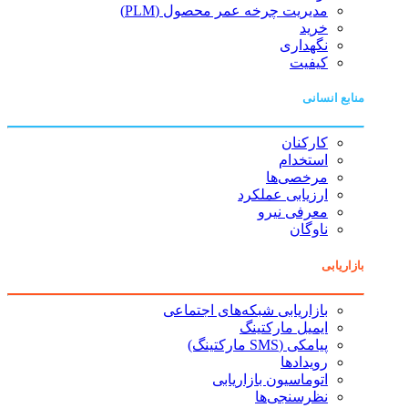
مدیریت چرخه عمر محصول (PLM)
خرید
نگهداری
کیفیت
منابع انسانی
کارکنان
استخدام
مرخصی‌ها
ارزیابی عملکرد
معرفی نیرو
ناوگان
بازاریابی
بازاریابی شبکه‌های اجتماعی
ایمیل مارکتینگ
پیامکی (SMS مارکتینگ)
رویدادها
اتوماسیون بازاریابی
نظرسنجی‌ها