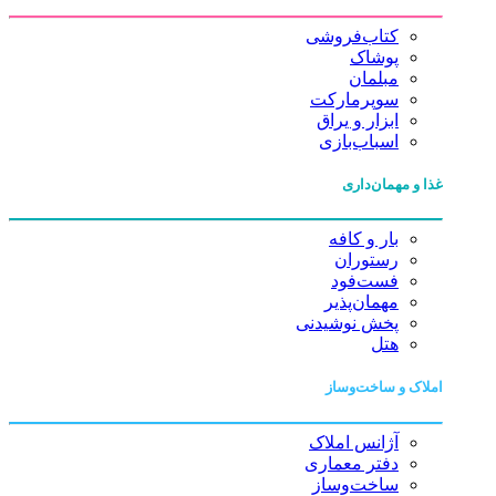
کتاب‌فروشی
پوشاک
مبلمان
سوپرمارکت
ابزار و یراق
اسباب‌بازی
غذا و مهمان‌داری
بار و کافه
رستوران
فست‌فود
مهمان‌پذیر
پخش نوشیدنی
هتل
املاک و ساخت‌وساز
آژانس املاک
دفتر معماری
ساخت‌وساز