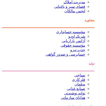
مدیریت املاک
فضای سبز و باغبانی
انجمن مالکان
مشاوره
مؤسسه حسابداری
شریک اودو
آژانس بازاریابی
مؤسسه حقوقی
جذب نیرو
حسابرسی و صدور گواهی
تولید
نساجی
فلزکاری
مبلمان
صنایع غذایی
تولید نوشیدنی
هدایای سازمانی