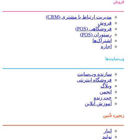
فروش
مدیریت ارتباط با مشتری (CRM)
فروش
فروشگاهی (POS)
رستوران (POS)
اشتراک‌ها
اجاره
وب‌سایت‌ها
سازنده وب‌سایت
فروشگاه اینترنتی
وبلاگ
انجمن
چت زنده
آموزش آنلاین
زنجیره تأمین
انبار
تولید