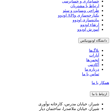
حسابداری و حسابرسی
ارتباط با مشتریان
طراحی وبسایت و سئو
یکپارچه‌سازی وAPI اودوو
پیاده‌سازی اودوو
ارتقاء اودوو
آموزش اودوو
دانشگاه اودوونیکس
بلاگ‌ها
آپارات
انجمن‌ها
آکادمی
درباره ما
تماس با ما
همکار با ما
ارتباط با ما
شیراز، خیابان مدرس، کارخانه نوآوری
شیراز، خیابان ملاصدرا، ساختمان دیار