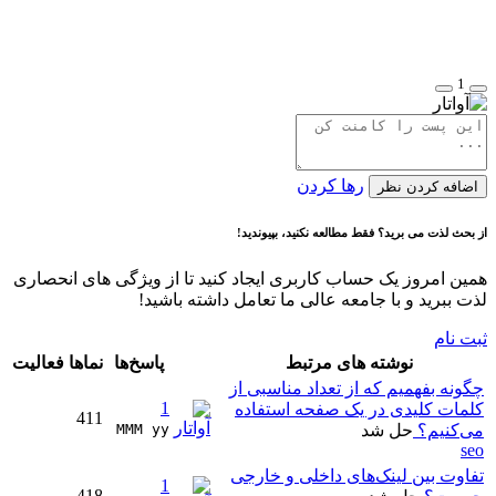
1
رها کردن
اضافه کردن نظر
از بحث لذت می برید؟ فقط مطالعه نکنید، بپیوندید!
همین امروز یک حساب کاربری ایجاد کنید تا از ویژگی های انحصاری
لذت ببرید و با جامعه عالی ما تعامل داشته باشید!
ثبت نام
نوشته های مرتبط
پاسخ‌ها
نماها
فعالیت
چگونه بفهمیم که از تعداد مناسبی از
1
کلمات کلیدی در یک صفحه استفاده
411
می‌کنیم؟
حل شد
MMM yy 
seo
تفاوت بین لینک‌های داخلی و خارجی
1
418