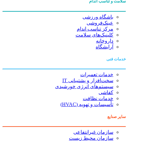
سلامت و تناسب اندام
باشگاه ورزشی
عینک‌فروشی
مرکز تناسب اندام
کلینیک‌های سلامت
داروخانه
آرایشگاه
خدمات فنی
خدمات تعمیرات
سخت‌افزار و پشتیبانی IT
سیستم‌های انرژی خورشیدی
کفاشی
خدمات نظافت
تأسیسات و تهویه (HVAC)
سایر صنایع
سازمان غیرانتفاعی
سازمان محیط زیست