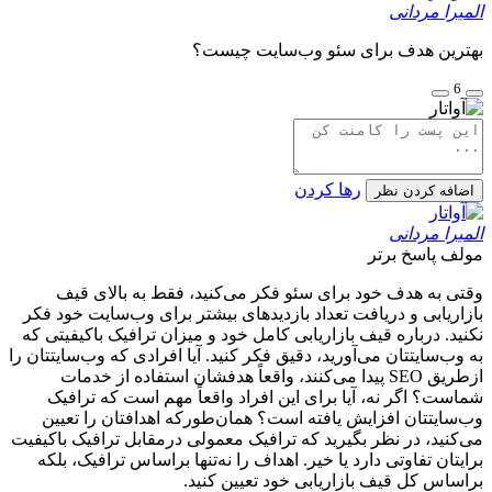
المیرا مردانی
بهترین هدف برای سئو وب‌سایت چیست؟
6
رها کردن
اضافه کردن نظر
المیرا مردانی
مولف
پاسخ برتر
وقتی به هدف خود برای سئو فکر می‌کنید، فقط به بالای قیف
بازاریابی و دریافت تعداد بازدیدهای بیشتر برای وب‌سایت خود فکر
نکنید. درباره قیف بازاریابی کامل خود و میزان ترافیک باکیفیتی که
به وب‌سایتتان می‌آورید، دقیق فکر کنید. آیا افرادی که وب‌سایتتان را
ازطریق SEO پیدا می‌کنند، واقعاً هدفشان استفاده از خدمات
شماست؟ اگر نه، آیا برای این افراد واقعاً مهم است که ترافیک
وب‌سایتتان افزایش یافته است؟ همان‌طورکه اهدافتان را تعیین
می‌کنید، در نظر بگیرید که ترافیک معمولی درمقابل ترافیک باکیفیت
برایتان تفاوتی دارد یا خیر. اهداف را نه‌تنها براساس ترافیک، بلکه
براساس کل قیف بازاریابی خود تعیین کنید.