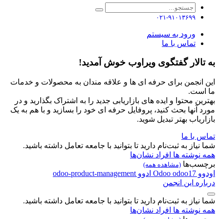
۰۲۱-۹۱۰۱۳۶۹۹
ورود به سیستم
تماس با ما
به تالار گفتگوی ویراوب خوش آمدید!
این انجمن برای حرفه ای ها و علاقه مندان به محصولات و خدمات
ما است.
بهترین محتوا و ایده های بازاریابی جدید را به اشتراک بگذارید و در
مورد آنها بحث کنید، پروفایل حرفه ای خود را بسازید و با هم به یک
بازاریاب بهتر تبدیل شوید.
تماس با ما
شما نیاز به ثبت‌نام دارید تا بتوانید با جامعه تعامل داشته باشید.
همه نوشته ها
افراد
نشان‌ها
برچسب‌ها
(مشاهده همه)
اودوو
odoo17
Odoo
ادوو
odoo-product-management
درباره این انجمن
شما نیاز به ثبت‌نام دارید تا بتوانید با جامعه تعامل داشته باشید.
همه نوشته ها
افراد
نشان‌ها