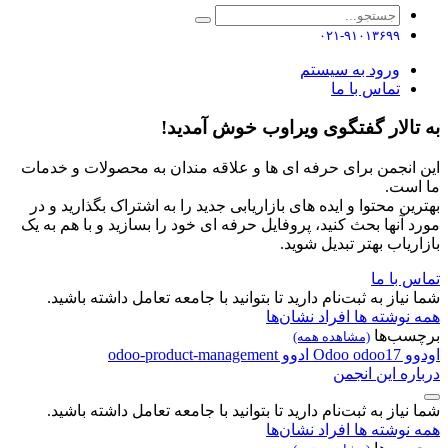
۰۲۱-۹۱۰۱۳۶۹۹
ورود به سیستم
تماس با ما
به تالار گفتگوی ویراوب خوش آمدید!
این انجمن برای حرفه ای ها و علاقه مندان به محصولات و خدمات
ما است.
بهترین محتوا و ایده های بازاریابی جدید را به اشتراک بگذارید و در
مورد آنها بحث کنید، پروفایل حرفه ای خود را بسازید و با هم به یک
بازاریاب بهتر تبدیل شوید.
تماس با ما
شما نیاز به ثبت‌نام دارید تا بتوانید با جامعه تعامل داشته باشید.
همه نوشته ها
افراد
نشان‌ها
برچسب‌ها
(مشاهده همه)
اودوو
odoo17
Odoo
ادوو
odoo-product-management
درباره این انجمن
شما نیاز به ثبت‌نام دارید تا بتوانید با جامعه تعامل داشته باشید.
همه نوشته ها
افراد
نشان‌ها