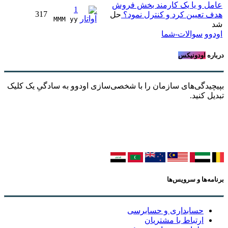
عامل و یا یک کارمند بخش فروش
1
317
هدف تعیین کرد و کنترل نمود؟
حل
MMM yy 
شد
اودوو
سوالات-شما
درباره
اودونیکس
بپیچیدگی‌های سازمان را با شخصی‌سازی اودوو به سادگیِ یک کلیک
تبدیل کنید.
برنامه‌ها و سرویس‌ها
حسابداری و حسابرسی
ارتباط با مشتریان