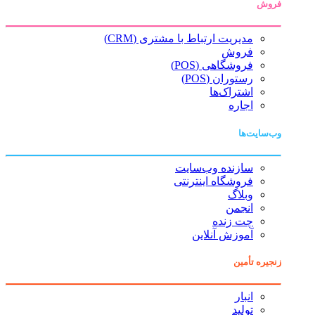
فروش
مدیریت ارتباط با مشتری (CRM)
فروش
فروشگاهی (POS)
رستوران (POS)
اشتراک‌ها
اجاره
وب‌سایت‌ها
سازنده وب‌سایت
فروشگاه اینترنتی
وبلاگ
انجمن
چت زنده
آموزش آنلاین
زنجیره تأمین
انبار
تولید