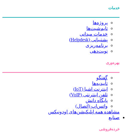
خدمات
پروژه‌ها
تایم‌شیت‌ها
خدمات میدانی
پشتیبانی (Helpdesk)
برنامه‌ریزی
نوبت‌دهی
بهره‌وری
گفتگو
تأییدیه‌ها
اینترنت اشیا (IoT)
تلفن اینترنتی (VoIP)
پایگاه دانش
واتس‌اپ (اتصال)
مشاهده همه اپلیکیشن‌های اودونیکس
صنایع
خرده‌فروشی