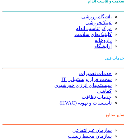
سلامت و تناسب اندام
باشگاه ورزشی
عینک‌فروشی
مرکز تناسب اندام
کلینیک‌های سلامت
داروخانه
آرایشگاه
خدمات فنی
خدمات تعمیرات
سخت‌افزار و پشتیبانی IT
سیستم‌های انرژی خورشیدی
کفاشی
خدمات نظافت
تأسیسات و تهویه (HVAC)
سایر صنایع
سازمان غیرانتفاعی
سازمان محیط زیست