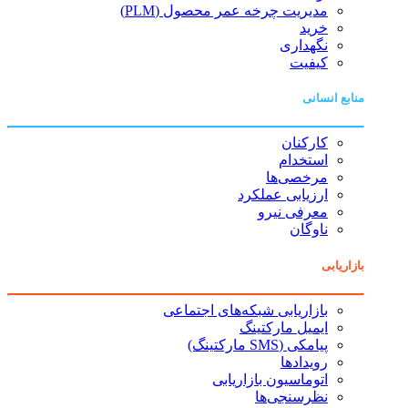
مدیریت چرخه عمر محصول (PLM)
خرید
نگهداری
کیفیت
منابع انسانی
کارکنان
استخدام
مرخصی‌ها
ارزیابی عملکرد
معرفی نیرو
ناوگان
بازاریابی
بازاریابی شبکه‌های اجتماعی
ایمیل مارکتینگ
پیامکی (SMS مارکتینگ)
رویدادها
اتوماسیون بازاریابی
نظرسنجی‌ها