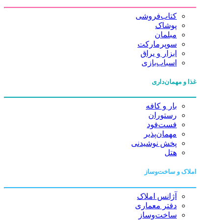
کتاب‌فروشی
پوشاک
مبلمان
سوپرمارکت
ابزار و یراق
اسباب‌بازی
غذا و مهمان‌داری
بار و کافه
رستوران
فست‌فود
مهمان‌پذیر
پخش نوشیدنی
هتل
املاک و ساخت‌وساز
آژانس املاک
دفتر معماری
ساخت‌وساز