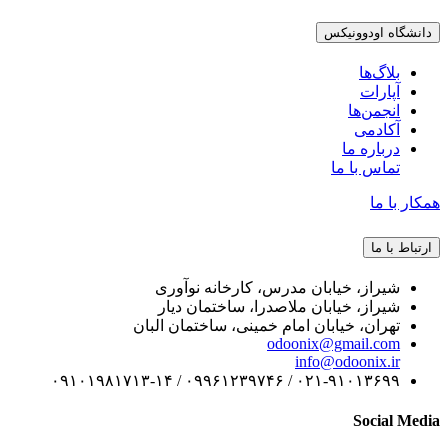
دانشگاه اودوونیکس
بلاگ‌ها
آپارات
انجمن‌ها
آکادمی
درباره ما
تماس با ما
همکار با ما
ارتباط با ما
شیراز، خیابان مدرس، کارخانه نوآوری
شیراز، خیابان ملاصدرا، ساختمان دیار
تهران، خیابان امام خمینی، ساختمان البان
odoonix@gmail.com
info@odoonix.ir
۰۲۱-۹۱۰۱۳۶۹۹ / ۰۹۹۶۱۲۳۹۷۴۶ / ۰۹۱۰۱۹۸۱۷۱۳-۱۴
Social Media