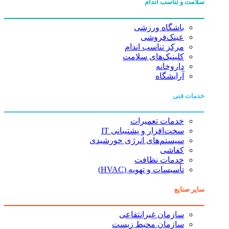
سلامت و تناسب اندام
باشگاه ورزشی
عینک‌فروشی
مرکز تناسب اندام
کلینیک‌های سلامت
داروخانه
آرایشگاه
خدمات فنی
خدمات تعمیرات
سخت‌افزار و پشتیبانی IT
سیستم‌های انرژی خورشیدی
کفاشی
خدمات نظافت
تأسیسات و تهویه (HVAC)
سایر صنایع
سازمان غیرانتفاعی
سازمان محیط زیست