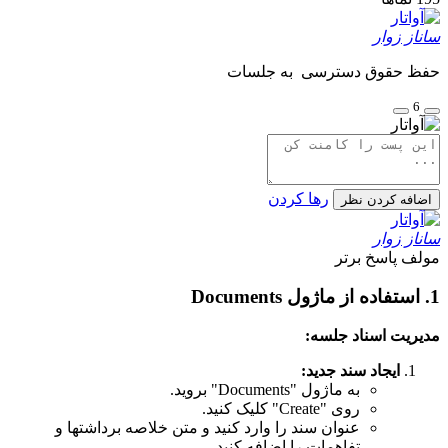
ساناز زوار
حفظ حقوق دسترسی به جلسات
6
رها کردن
اضافه کردن نظر
ساناز زوار
مولف
پاسخ برتر
1. استفاده از ماژول Documents
مدیریت اسناد جلسه:
ایجاد سند جدید:
به ماژول "Documents" بروید.
روی "Create" کلیک کنید.
عنوان سند را وارد کنید و متن خلاصه برداشتها و
تفاهمات را اضافه کنید.