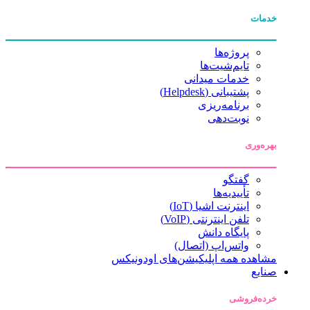
خدمات
پروژه‌ها
تایم‌شیت‌ها
خدمات میدانی
پشتیبانی (Helpdesk)
برنامه‌ریزی
نوبت‌دهی
بهره‌وری
گفتگو
تأییدیه‌ها
اینترنت اشیا (IoT)
تلفن اینترنتی (VoIP)
پایگاه دانش
واتس‌اپ (اتصال)
مشاهده همه اپلیکیشن‌های اودونیکس
صنایع
خرده‌فروشی