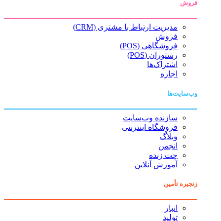
فروش
مدیریت ارتباط با مشتری (CRM)
فروش
فروشگاهی (POS)
رستوران (POS)
اشتراک‌ها
اجاره
وب‌سایت‌ها
سازنده وب‌سایت
فروشگاه اینترنتی
وبلاگ
انجمن
چت زنده
آموزش آنلاین
زنجیره تأمین
انبار
تولید