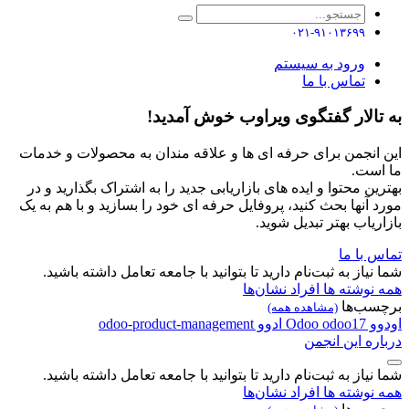
۰۲۱-۹۱۰۱۳۶۹۹
ورود به سیستم
تماس با ما
به تالار گفتگوی ویراوب خوش آمدید!
این انجمن برای حرفه ای ها و علاقه مندان به محصولات و خدمات
ما است.
بهترین محتوا و ایده های بازاریابی جدید را به اشتراک بگذارید و در
مورد آنها بحث کنید، پروفایل حرفه ای خود را بسازید و با هم به یک
بازاریاب بهتر تبدیل شوید.
تماس با ما
شما نیاز به ثبت‌نام دارید تا بتوانید با جامعه تعامل داشته باشید.
همه نوشته ها
افراد
نشان‌ها
برچسب‌ها
(مشاهده همه)
اودوو
odoo17
Odoo
ادوو
odoo-product-management
درباره این انجمن
شما نیاز به ثبت‌نام دارید تا بتوانید با جامعه تعامل داشته باشید.
همه نوشته ها
افراد
نشان‌ها