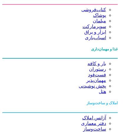
کتاب‌فروشی
پوشاک
مبلمان
سوپرمارکت
ابزار و یراق
اسباب‌بازی
غذا و مهمان‌داری
بار و کافه
رستوران
فست‌فود
مهمان‌پذیر
پخش نوشیدنی
هتل
املاک و ساخت‌وساز
آژانس املاک
دفتر معماری
ساخت‌وساز