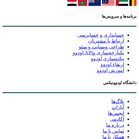
برنامه‌ها و سرویس‌ها
حسابداری و حسابرسی
ارتباط با مشتریان
طراحی وبسایت و سئو
یکپارچه‌سازی وAPI اودوو
پیاده‌سازی اودوو
ارتقاء اودوو
آموزش اودوو
دانشگاه اودوونیکس
بلاگ‌ها
آپارات
انجمن‌ها
آکادمی
درباره ما
تماس با ما
همکار با ما