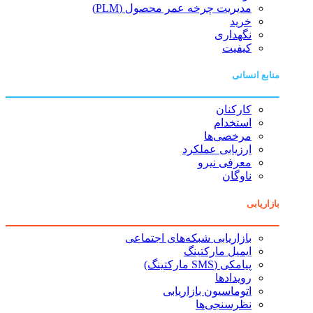
مدیریت چرخه عمر محصول (PLM)
خرید
نگهداری
کیفیت
منابع انسانی
کارکنان
استخدام
مرخصی‌ها
ارزیابی عملکرد
معرفی نیرو
ناوگان
بازاریابی
بازاریابی شبکه‌های اجتماعی
ایمیل مارکتینگ
پیامکی (SMS مارکتینگ)
رویدادها
اتوماسیون بازاریابی
نظرسنجی‌ها