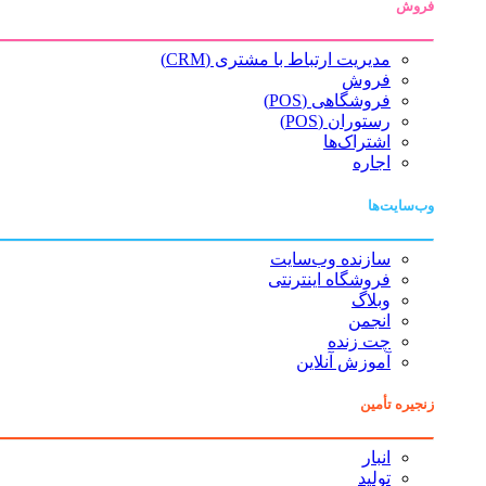
فروش
مدیریت ارتباط با مشتری (CRM)
فروش
فروشگاهی (POS)
رستوران (POS)
اشتراک‌ها
اجاره
وب‌سایت‌ها
سازنده وب‌سایت
فروشگاه اینترنتی
وبلاگ
انجمن
چت زنده
آموزش آنلاین
زنجیره تأمین
انبار
تولید