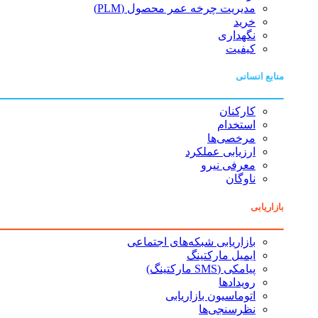
مدیریت چرخه عمر محصول (PLM)
خرید
نگهداری
کیفیت
منابع انسانی
کارکنان
استخدام
مرخصی‌ها
ارزیابی عملکرد
معرفی نیرو
ناوگان
بازاریابی
بازاریابی شبکه‌های اجتماعی
ایمیل مارکتینگ
پیامکی (SMS مارکتینگ)
رویدادها
اتوماسیون بازاریابی
نظرسنجی‌ها