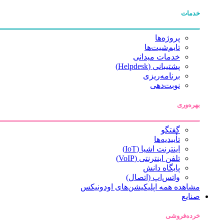
خدمات
پروژه‌ها
تایم‌شیت‌ها
خدمات میدانی
پشتیبانی (Helpdesk)
برنامه‌ریزی
نوبت‌دهی
بهره‌وری
گفتگو
تأییدیه‌ها
اینترنت اشیا (IoT)
تلفن اینترنتی (VoIP)
پایگاه دانش
واتس‌اپ (اتصال)
مشاهده همه اپلیکیشن‌های اودونیکس
صنایع
خرده‌فروشی