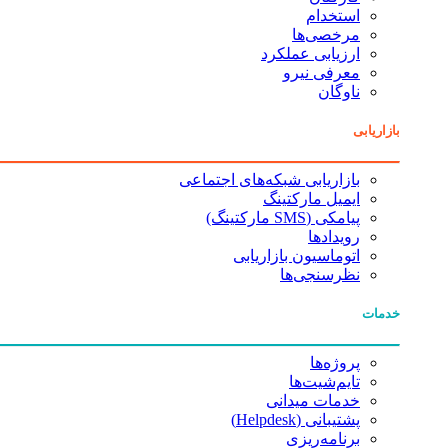
استخدام
مرخصی‌ها
ارزیابی عملکرد
معرفی نیرو
ناوگان
بازاریابی
بازاریابی شبکه‌های اجتماعی
ایمیل مارکتینگ
پیامکی (SMS مارکتینگ)
رویدادها
اتوماسیون بازاریابی
نظرسنجی‌ها
خدمات
پروژه‌ها
تایم‌شیت‌ها
خدمات میدانی
پشتیبانی (Helpdesk)
برنامه‌ریزی