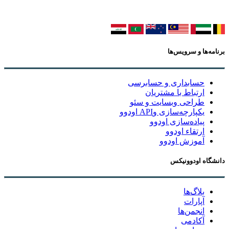
برنامه‌ها و سرویس‌ها
حسابداری و حسابرسی
ارتباط با مشتریان
طراحی وبسایت و سئو
یکپارچه‌سازی وAPI اودوو
پیاده‌سازی اودوو
ارتقاء اودوو
آموزش اودوو
دانشگاه اودوونیکس
بلاگ‌ها
آپارات
انجمن‌ها
آکادمی