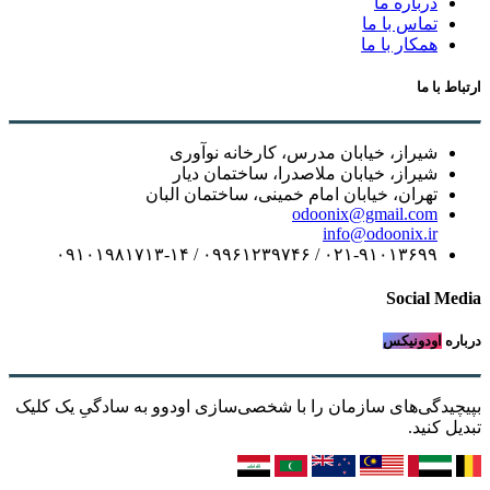
درباره ما
تماس با ما
همکار با ما
ارتباط با ما
شیراز، خیابان مدرس، کارخانه نوآوری
شیراز، خیابان ملاصدرا، ساختمان دیار
تهران، خیابان امام خمینی، ساختمان البان
odoonix@gmail.com
info@odoonix.ir
۰۲۱-۹۱۰۱۳۶۹۹ / ۰۹۹۶۱۲۳۹۷۴۶ / ۰۹۱۰۱۹۸۱۷۱۳-۱۴
Social Media
درباره
اودونیکس
بپیچیدگی‌های سازمان را با شخصی‌سازی اودوو به سادگیِ یک کلیک
تبدیل کنید.