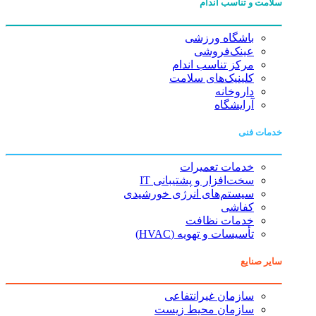
سلامت و تناسب اندام
باشگاه ورزشی
عینک‌فروشی
مرکز تناسب اندام
کلینیک‌های سلامت
داروخانه
آرایشگاه
خدمات فنی
خدمات تعمیرات
سخت‌افزار و پشتیبانی IT
سیستم‌های انرژی خورشیدی
کفاشی
خدمات نظافت
تأسیسات و تهویه (HVAC)
سایر صنایع
سازمان غیرانتفاعی
سازمان محیط زیست