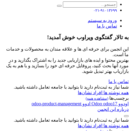
۰۲۱-۹۱۰۱۳۶۹۹
ورود به سیستم
تماس با ما
به تالار گفتگوی ویراوب خوش آمدید!
این انجمن برای حرفه ای ها و علاقه مندان به محصولات و خدمات
ما است.
بهترین محتوا و ایده های بازاریابی جدید را به اشتراک بگذارید و در
مورد آنها بحث کنید، پروفایل حرفه ای خود را بسازید و با هم به یک
بازاریاب بهتر تبدیل شوید.
تماس با ما
شما نیاز به ثبت‌نام دارید تا بتوانید با جامعه تعامل داشته باشید.
همه نوشته ها
افراد
نشان‌ها
برچسب‌ها
(مشاهده همه)
اودوو
odoo17
Odoo
ادوو
odoo-product-management
درباره این انجمن
شما نیاز به ثبت‌نام دارید تا بتوانید با جامعه تعامل داشته باشید.
همه نوشته ها
افراد
نشان‌ها