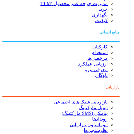
مدیریت چرخه عمر محصول (PLM)
خرید
نگهداری
کیفیت
منابع انسانی
کارکنان
استخدام
مرخصی‌ها
ارزیابی عملکرد
معرفی نیرو
ناوگان
بازاریابی
بازاریابی شبکه‌های اجتماعی
ایمیل مارکتینگ
پیامکی (SMS مارکتینگ)
رویدادها
اتوماسیون بازاریابی
نظرسنجی‌ها