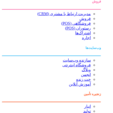
فروش
مدیریت ارتباط با مشتری (CRM)
فروش
فروشگاهی (POS)
رستوران (POS)
اشتراک‌ها
اجاره
وب‌سایت‌ها
سازنده وب‌سایت
فروشگاه اینترنتی
وبلاگ
انجمن
چت زنده
آموزش آنلاین
زنجیره تأمین
انبار
تولید