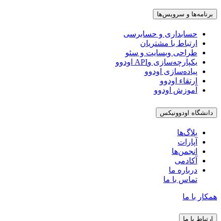
برنامه‌ها و سرویس‌ها
حسابداری و حسابرسی
ارتباط با مشتریان
طراحی وبسایت و سئو
یکپارچه‌سازی وAPI اودوو
پیاده‌سازی اودوو
ارتقاء اودوو
آموزش اودوو
دانشگاه اودوونیکس
بلاگ‌ها
آپارات
انجمن‌ها
آکادمی
درباره ما
تماس با ما
همکار با ما
ارتباط با ما