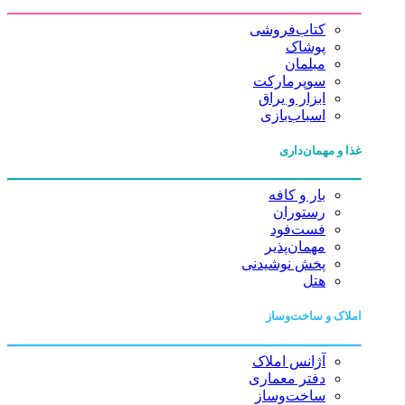
کتاب‌فروشی
پوشاک
مبلمان
سوپرمارکت
ابزار و یراق
اسباب‌بازی
غذا و مهمان‌داری
بار و کافه
رستوران
فست‌فود
مهمان‌پذیر
پخش نوشیدنی
هتل
املاک و ساخت‌وساز
آژانس املاک
دفتر معماری
ساخت‌وساز