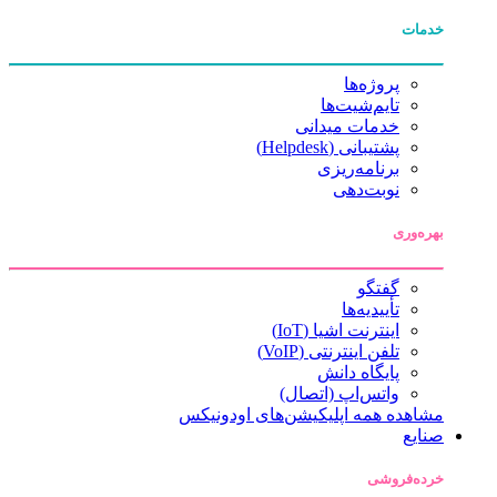
خدمات
پروژه‌ها
تایم‌شیت‌ها
خدمات میدانی
پشتیبانی (Helpdesk)
برنامه‌ریزی
نوبت‌دهی
بهره‌وری
گفتگو
تأییدیه‌ها
اینترنت اشیا (IoT)
تلفن اینترنتی (VoIP)
پایگاه دانش
واتس‌اپ (اتصال)
مشاهده همه اپلیکیشن‌های اودونیکس
صنایع
خرده‌فروشی