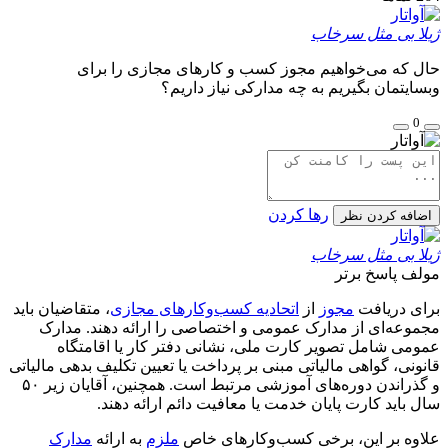
 بی مثل سرخاب
که می‌خواهیم مجوز کسب و کارهای مجازی را برای
یتمان بگیریم به چه مدارکی نیاز داریم؟
رها کردن
فه کردن نظر
 بی مثل سرخاب
ف
پاسخ برتر
 دریافت
مجوز
از
اتحادیه کسب‌وکارهای مجازی
، متقاضیان باید
عه‌ای از مدارک عمومی و اختصاصی را ارائه دهند. مدارک
ی شامل تصویر کارت ملی، نشانی دفتر کار یا اقامتگاه
نی، گواهی مالیاتی مبنی بر پرداخت یا تعیین تکلیف بدهی مالیاتی
و گذراندن دوره‌های آموزشی مرتبط است. همچنین، آقایان زیر ۵۰
باید کارت پایان خدمت یا معافیت دائم ارائه دهند.
ه بر این، برخی کسب‌وکارهای خاص
ملزم
به ارائه
مدارک