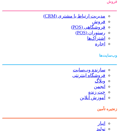
فروش
مدیریت ارتباط با مشتری (CRM)
فروش
فروشگاهی (POS)
رستوران (POS)
اشتراک‌ها
اجاره
وب‌سایت‌ها
سازنده وب‌سایت
فروشگاه اینترنتی
وبلاگ
انجمن
چت زنده
آموزش آنلاین
زنجیره تأمین
انبار
تولید