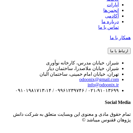
آپارات
انجمن‌ها
آکادمی
درباره ما
تماس با ما
ر با ما
اط با ما
شیراز، خیابان مدرس، کارخانه نوآوری
شیراز، خیابان ملاصدرا، ساختمان دیار
تهران، خیابان امام خمینی، ساختمان البان
odoonix@gmail.com
info@odoonix.ir
۰۲۱-۹۱۰۱۳۶۹۹ / ۰۹۹۶۱۲۳۹۷۴۶ / ۰۹۱۰۱۹۸۱۷۱۳-۱۴
Social M
 حقوق مادی و معنوی این وبسایت متعلق به شرکت دانش
ان ققنوس میباشد ©