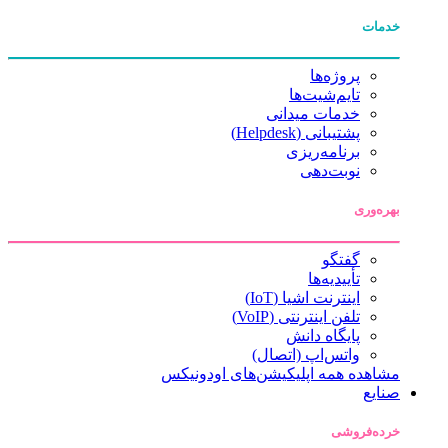
خدمات
پروژه‌ها
تایم‌شیت‌ها
خدمات میدانی
پشتیبانی (Helpdesk)
برنامه‌ریزی
نوبت‌دهی
بهره‌وری
گفتگو
تأییدیه‌ها
اینترنت اشیا (IoT)
تلفن اینترنتی (VoIP)
پایگاه دانش
واتس‌اپ (اتصال)
مشاهده همه اپلیکیشن‌های اودونیکس
صنایع
خرده‌فروشی