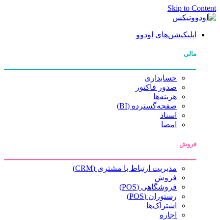
Skip to Con
اپلیکیشن‌های اودوو
مالی
حسابداری
صدور فاکتور
هزینه‌ها
صفحه‌گسترده (BI)
اسناد
امضا
فروش
مدیریت ارتباط با مشتری (CRM)
فروش
فروشگاهی (POS)
رستوران (POS)
اشتراک‌ها
اجاره