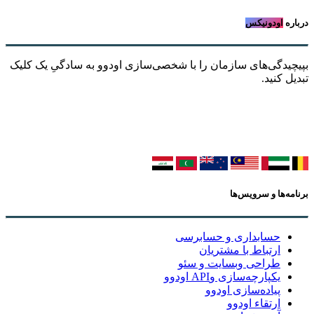
ه
اودونیکس
یدگی‌های سازمان را با شخصی‌سازی اودوو به سادگیِ یک کلیک
 کنید.
ه‌ها و سرویس‌ها
حسابداری و حسابرسی
ارتباط با مشتریان
طراحی وبسایت و سئو
یکپارچه‌سازی وAPI اودوو
پیاده‌سازی اودوو
ارتقاء اودوو