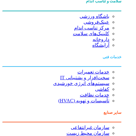
سلامت و تناسب اندام
باشگاه ورزشی
عینک‌فروشی
مرکز تناسب اندام
کلینیک‌های سلامت
داروخانه
آرایشگاه
خدمات فنی
خدمات تعمیرات
سخت‌افزار و پشتیبانی IT
سیستم‌های انرژی خورشیدی
کفاشی
خدمات نظافت
تأسیسات و تهویه (HVAC)
سایر صنایع
سازمان غیرانتفاعی
سازمان محیط زیست