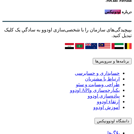
Social M
ه
اودونیکس
یدگی‌های سازمان را با شخصی‌سازی اودوو به سادگیِ یک کلیک
 کنید.
امه‌ها و سرویس‌ها
حسابداری و حسابرسی
ارتباط با مشتریان
طراحی وبسایت و سئو
یکپارچه‌سازی وAPI اودوو
پیاده‌سازی اودوو
ارتقاء اودوو
آموزش اودوو
شگاه اودوونیکس
بلاگ‌ها