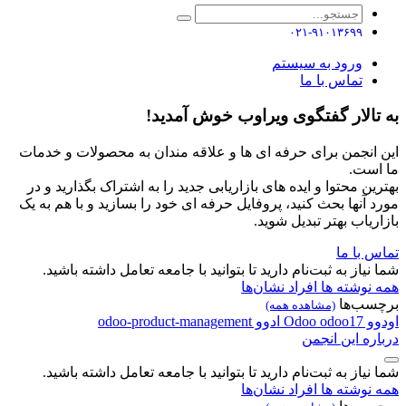
۰۲۱-۹۱۰۱۳۶۹۹
ورود به سیستم
تماس با ما
تالار گفتگوی ویراوب خوش آمدید!
انجمن برای حرفه ای ها و علاقه مندان به محصولات و خدمات
ست.
ین محتوا و ایده های بازاریابی جدید را به اشتراک بگذارید و در
 آنها بحث کنید، پروفایل حرفه ای خود را بسازید و با هم به یک
ریاب بهتر تبدیل شوید.
 با ما
یاز به ثبت‌نام دارید تا بتوانید با جامعه تعامل داشته باشید.
نوشته ها
افراد
نشان‌ها
سب‌ها
(مشاهده همه)
و
odoo17
Odoo
ادوو
odoo-product-management
ره این انجمن
یاز به ثبت‌نام دارید تا بتوانید با جامعه تعامل داشته باشید.
نوشته ها
افراد
نشان‌ها