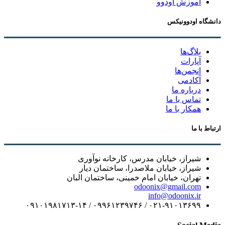
آموزش اودوو
گاه اودوونیکس
بلاگ‌ها
آپارات
انجمن‌ها
آکادمی
درباره ما
تماس با ما
همکار با ما
 با ما
شیراز، خیابان مدرس، کارخانه نوآوری
شیراز، خیابان ملاصدرا، ساختمان دیار
تهران، خیابان امام خمینی، ساختمان البان
odoonix@gmail.com
info@odoonix.ir
۰۲۱-۹۱۰۱۳۶۹۹ / ۰۹۹۶۱۲۳۹۷۴۶ / ۰۹۱۰۱۹۸۱۷۱۳-۱۴