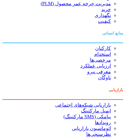
مدیریت چرخه عمر محصول (PLM)
خرید
نگهداری
کیفیت
منابع انسانی
کارکنان
استخدام
مرخصی‌ها
ارزیابی عملکرد
معرفی نیرو
ناوگان
بازاریابی
بازاریابی شبکه‌های اجتماعی
ایمیل مارکتینگ
پیامکی (SMS مارکتینگ)
رویدادها
اتوماسیون بازاریابی
نظرسنجی‌ها