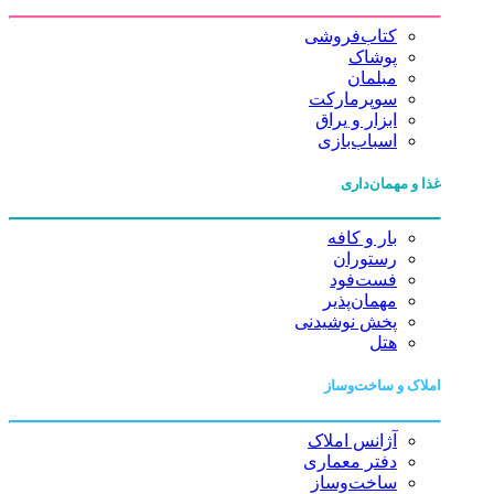
کتاب‌فروشی
پوشاک
مبلمان
سوپرمارکت
ابزار و یراق
اسباب‌بازی
غذا و مهمان‌داری
بار و کافه
رستوران
فست‌فود
مهمان‌پذیر
پخش نوشیدنی
هتل
املاک و ساخت‌وساز
آژانس املاک
دفتر معماری
ساخت‌وساز