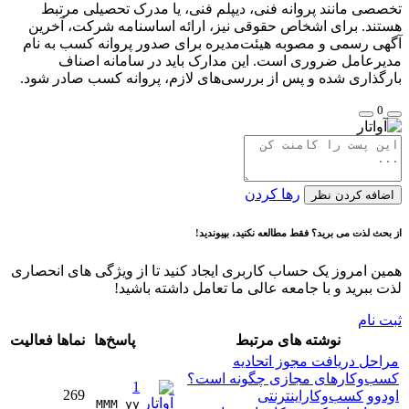
ی مانند پروانه فنی، دیپلم فنی، یا مدرک تحصیلی مرتبط
د. برای اشخاص حقوقی نیز، ارائه اساسنامه شرکت، آخرین
 رسمی و مصوبه هیئت‌مدیره برای صدور پروانه کسب به نام
عامل ضروری است. این مدارک باید در سامانه اصناف
ذاری شده و پس از بررسی‌های لازم، پروانه کسب صادر شود.
رها کردن
فه کردن نظر
 لذت می برید؟ فقط مطالعه نکنید، بپیوندید!
 امروز یک حساب کاربری ایجاد کنید تا از ویژگی های انحصاری
ببرید و با جامعه عالی ما تعامل داشته باشید!
نام
نوشته های مرتبط
پاسخ‌ها
نماها
فعالیت
ل دریافت مجوز اتحادیه
‌وکارهای مجازی چگونه است؟
1
269
و
کسب‌و‌کاراینترنتی
MMM yy 