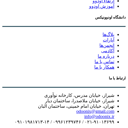
ارتقاء اودوو
آموزش اودوو
دانشگاه اودوونیکس
بلاگ‌ها
آپارات
انجمن‌ها
آکادمی
درباره ما
تماس با ما
همکار با ما
ارتباط با ما
شیراز، خیابان مدرس، کارخانه نوآوری
شیراز، خیابان ملاصدرا، ساختمان دیار
تهران، خیابان امام خمینی، ساختمان البان
odoonix@gmail.com
info@odoonix.ir
۰۲۱-۹۱۰۱۳۶۹۹ / ۰۹۹۶۱۲۳۹۷۴۶ / ۰۹۱۰۱۹۸۱۷۱۳-۱۴