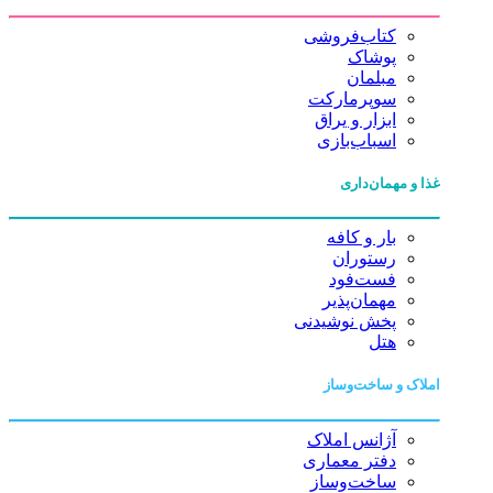
کتاب‌فروشی
پوشاک
مبلمان
سوپرمارکت
ابزار و یراق
اسباب‌بازی
غذا و مهمان‌داری
بار و کافه
رستوران
فست‌فود
مهمان‌پذیر
پخش نوشیدنی
هتل
املاک و ساخت‌وساز
آژانس املاک
دفتر معماری
ساخت‌وساز