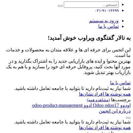
۰۲۱-۹۱۰۱۳۶۹۹
ورود به سیستم
تماس با ما
به تالار گفتگوی ویراوب خوش آمدید!
این انجمن برای حرفه ای ها و علاقه مندان به محصولات و خدمات
ما است.
بهترین محتوا و ایده های بازاریابی جدید را به اشتراک بگذارید و در
مورد آنها بحث کنید، پروفایل حرفه ای خود را بسازید و با هم به یک
بازاریاب بهتر تبدیل شوید.
تماس با ما
شما نیاز به ثبت‌نام دارید تا بتوانید با جامعه تعامل داشته باشید.
همه نوشته ها
افراد
نشان‌ها
برچسب‌ها
(مشاهده همه)
اودوو
odoo17
Odoo
ادوو
odoo-product-management
درباره این انجمن
شما نیاز به ثبت‌نام دارید تا بتوانید با جامعه تعامل داشته باشید.
همه نوشته ها
افراد
نشان‌ها