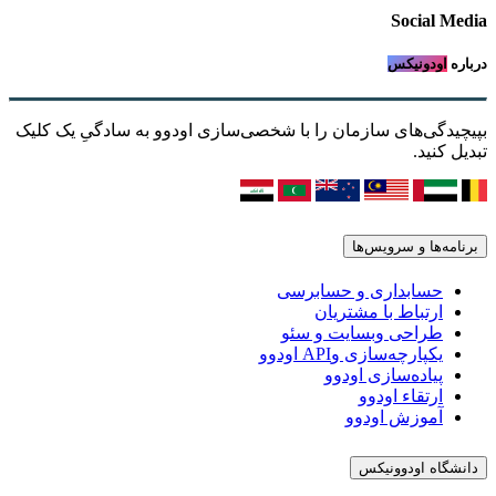
Social Media
درباره
اودونیکس
بپیچیدگی‌های سازمان را با شخصی‌سازی اودوو به سادگیِ یک کلیک
تبدیل کنید.
برنامه‌ها و سرویس‌ها
حسابداری و حسابرسی
ارتباط با مشتریان
طراحی وبسایت و سئو
یکپارچه‌سازی وAPI اودوو
پیاده‌سازی اودوو
ارتقاء اودوو
آموزش اودوو
دانشگاه اودوونیکس