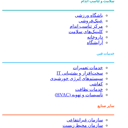
سلامت و تناسب اندام
باشگاه ورزشی
عینک‌فروشی
مرکز تناسب اندام
کلینیک‌های سلامت
داروخانه
آرایشگاه
خدمات فنی
خدمات تعمیرات
سخت‌افزار و پشتیبانی IT
سیستم‌های انرژی خورشیدی
کفاشی
خدمات نظافت
تأسیسات و تهویه (HVAC)
سایر صنایع
سازمان غیرانتفاعی
سازمان محیط زیست