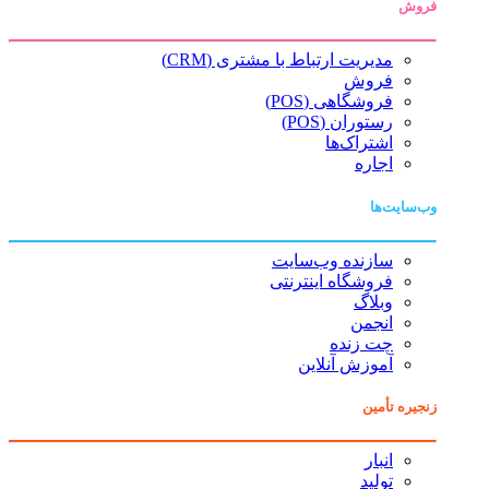
فروش
مدیریت ارتباط با مشتری (CRM)
فروش
فروشگاهی (POS)
رستوران (POS)
اشتراک‌ها
اجاره
وب‌سایت‌ها
سازنده وب‌سایت
فروشگاه اینترنتی
وبلاگ
انجمن
چت زنده
آموزش آنلاین
زنجیره تأمین
انبار
تولید