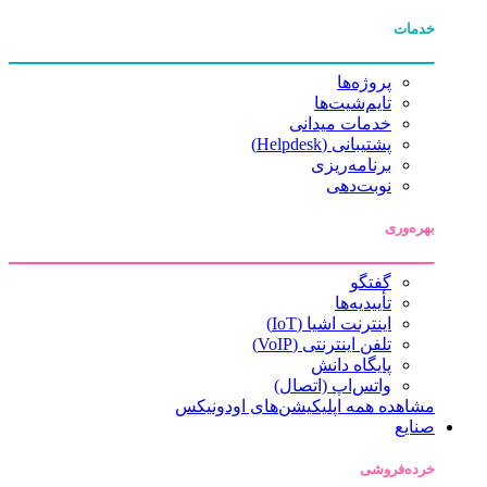
خدمات
پروژه‌ها
تایم‌شیت‌ها
خدمات میدانی
پشتیبانی (Helpdesk)
برنامه‌ریزی
نوبت‌دهی
بهره‌وری
گفتگو
تأییدیه‌ها
اینترنت اشیا (IoT)
تلفن اینترنتی (VoIP)
پایگاه دانش
واتس‌اپ (اتصال)
مشاهده همه اپلیکیشن‌های اودونیکس
صنایع
خرده‌فروشی