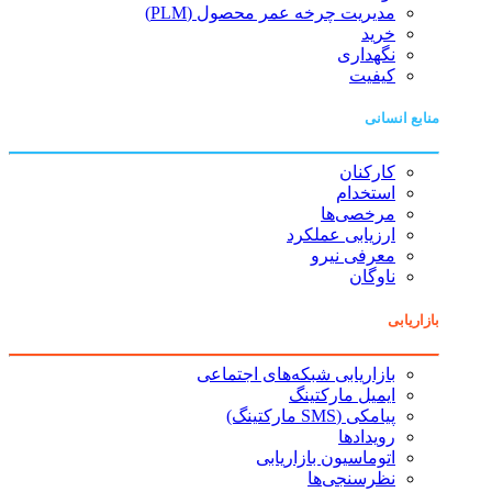
مدیریت چرخه عمر محصول (PLM)
خرید
نگهداری
کیفیت
منابع انسانی
کارکنان
استخدام
مرخصی‌ها
ارزیابی عملکرد
معرفی نیرو
ناوگان
بازاریابی
بازاریابی شبکه‌های اجتماعی
ایمیل مارکتینگ
پیامکی (SMS مارکتینگ)
رویدادها
اتوماسیون بازاریابی
نظرسنجی‌ها