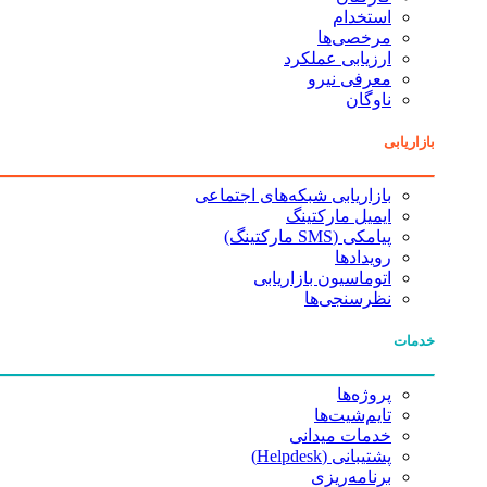
استخدام
مرخصی‌ها
ارزیابی عملکرد
معرفی نیرو
ناوگان
بازاریابی
بازاریابی شبکه‌های اجتماعی
ایمیل مارکتینگ
پیامکی (SMS مارکتینگ)
رویدادها
اتوماسیون بازاریابی
نظرسنجی‌ها
خدمات
پروژه‌ها
تایم‌شیت‌ها
خدمات میدانی
پشتیبانی (Helpdesk)
برنامه‌ریزی