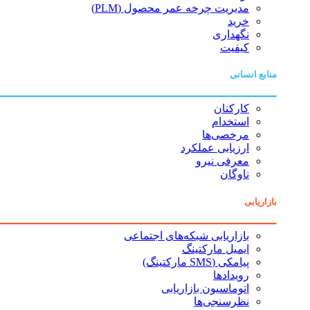
مدیریت چرخه عمر محصول (PLM)
خرید
نگهداری
کیفیت
منابع انسانی
کارکنان
استخدام
مرخصی‌ها
ارزیابی عملکرد
معرفی نیرو
ناوگان
بازاریابی
بازاریابی شبکه‌های اجتماعی
ایمیل مارکتینگ
پیامکی (SMS مارکتینگ)
رویدادها
اتوماسیون بازاریابی
نظرسنجی‌ها