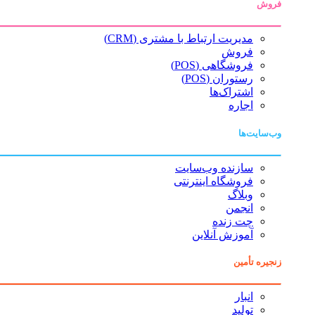
فروش
مدیریت ارتباط با مشتری (CRM)
فروش
فروشگاهی (POS)
رستوران (POS)
اشتراک‌ها
اجاره
وب‌سایت‌ها
سازنده وب‌سایت
فروشگاه اینترنتی
وبلاگ
انجمن
چت زنده
آموزش آنلاین
زنجیره تأمین
انبار
تولید