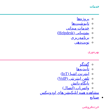
خدمات
پروژه‌ها
تایم‌شیت‌ها
خدمات میدانی
پشتیبانی (Helpdesk)
برنامه‌ریزی
نوبت‌دهی
بهره‌وری
گفتگو
تأییدیه‌ها
اینترنت اشیا (IoT)
تلفن اینترنتی (VoIP)
پایگاه دانش
واتس‌اپ (اتصال)
مشاهده همه اپلیکیشن‌های اودونیکس
صنایع
خرده‌فروشی