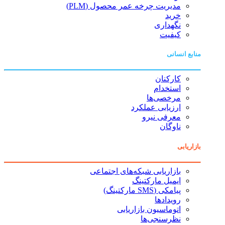
مدیریت چرخه عمر محصول (PLM)
خرید
نگهداری
کیفیت
منابع انسانی
کارکنان
استخدام
مرخصی‌ها
ارزیابی عملکرد
معرفی نیرو
ناوگان
بازاریابی
بازاریابی شبکه‌های اجتماعی
ایمیل مارکتینگ
پیامکی (SMS مارکتینگ)
رویدادها
اتوماسیون بازاریابی
نظرسنجی‌ها