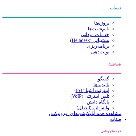
خدمات
پروژه‌ها
تایم‌شیت‌ها
خدمات میدانی
پشتیبانی (Helpdesk)
برنامه‌ریزی
نوبت‌دهی
بهره‌وری
گفتگو
تأییدیه‌ها
اینترنت اشیا (IoT)
تلفن اینترنتی (VoIP)
پایگاه دانش
واتس‌اپ (اتصال)
مشاهده همه اپلیکیشن‌های اودونیکس
صنایع
خرده‌فروشی