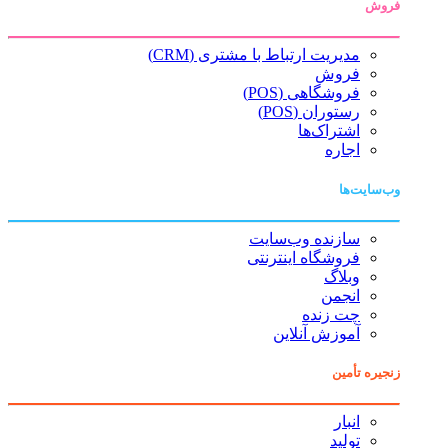
فروش
مدیریت ارتباط با مشتری (CRM)
فروش
فروشگاهی (POS)
رستوران (POS)
اشتراک‌ها
اجاره
وب‌سایت‌ها
سازنده وب‌سایت
فروشگاه اینترنتی
وبلاگ
انجمن
چت زنده
آموزش آنلاین
زنجیره تأمین
انبار
تولید