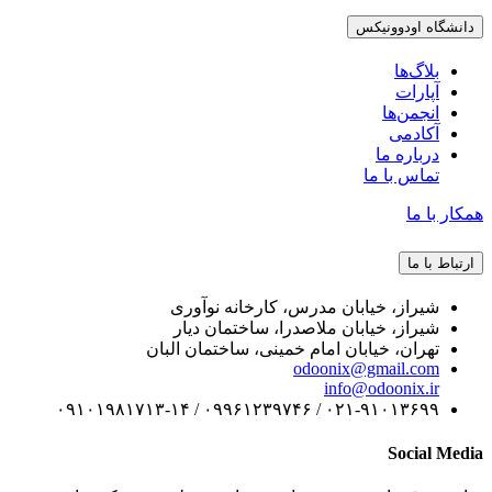
دانشگاه اودوونیکس
بلاگ‌ها
آپارات
انجمن‌ها
آکادمی
درباره ما
تماس با ما
همکار با ما
ارتباط با ما
شیراز، خیابان مدرس، کارخانه نوآوری
شیراز، خیابان ملاصدرا، ساختمان دیار
تهران، خیابان امام خمینی، ساختمان البان
odoonix@gmail.com
info@odoonix.ir
۰۲۱-۹۱۰۱۳۶۹۹ / ۰۹۹۶۱۲۳۹۷۴۶ / ۰۹۱۰۱۹۸۱۷۱۳-۱۴
Social Media