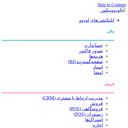
Skip to Content
اپلیکیشن‌های اودوو
مالی
حسابداری
صدور فاکتور
هزینه‌ها
صفحه‌گسترده (BI)
اسناد
امضا
فروش
مدیریت ارتباط با مشتری (CRM)
فروش
فروشگاهی (POS)
رستوران (POS)
اشتراک‌ها
اجاره