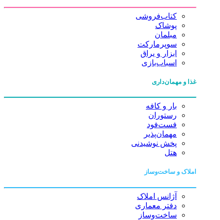
کتاب‌فروشی
پوشاک
مبلمان
سوپرمارکت
ابزار و یراق
اسباب‌بازی
غذا و مهمان‌داری
بار و کافه
رستوران
فست‌فود
مهمان‌پذیر
پخش نوشیدنی
هتل
املاک و ساخت‌وساز
آژانس املاک
دفتر معماری
ساخت‌وساز