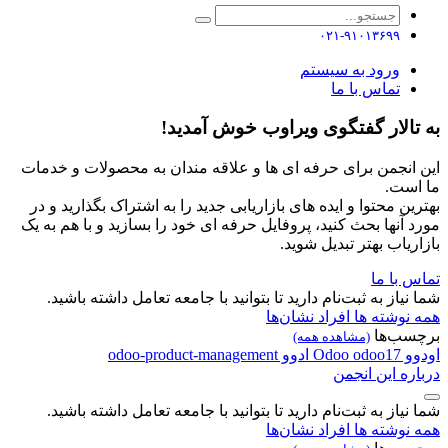
۰۲۱-۹۱۰۱۳۶۹۹
ورود به سیستم
تماس با ما
به تالار گفتگوی ویراوب خوش آمدید!
این انجمن برای حرفه ای ها و علاقه مندان به محصولات و خدمات
ما است.
بهترین محتوا و ایده های بازاریابی جدید را به اشتراک بگذارید و در
مورد آنها بحث کنید، پروفایل حرفه ای خود را بسازید و با هم به یک
بازاریاب بهتر تبدیل شوید.
تماس با ما
شما نیاز به ثبت‌نام دارید تا بتوانید با جامعه تعامل داشته باشید.
همه نوشته ها
افراد
نشان‌ها
برچسب‌ها
(مشاهده همه)
اودوو
odoo17
Odoo
ادوو
odoo-product-management
درباره این انجمن
شما نیاز به ثبت‌نام دارید تا بتوانید با جامعه تعامل داشته باشید.
همه نوشته ها
افراد
نشان‌ها