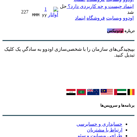
اینماد چیست و چه کاربردی دارد؟
حل
1
227
شد
MMM yy 
اودوو
وبسایت
فروشگاه
اینماد
درباره
اودونیکس
بپیچیدگی‌های سازمان را با شخصی‌سازی اودوو به سادگیِ یک کلیک
تبدیل کنید.
برنامه‌ها و سرویس‌ها
حسابداری و حسابرسی
ارتباط با مشتریان
طراحی وبسایت و سئو