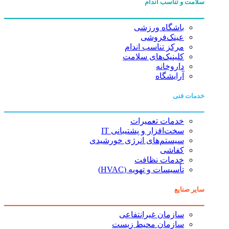
سلامت و تناسب اندام
باشگاه ورزشی
عینک‌فروشی
مرکز تناسب اندام
کلینیک‌های سلامت
داروخانه
آرایشگاه
خدمات فنی
خدمات تعمیرات
سخت‌افزار و پشتیبانی IT
سیستم‌های انرژی خورشیدی
کفاشی
خدمات نظافت
تأسیسات و تهویه (HVAC)
سایر صنایع
سازمان غیرانتفاعی
سازمان محیط زیست