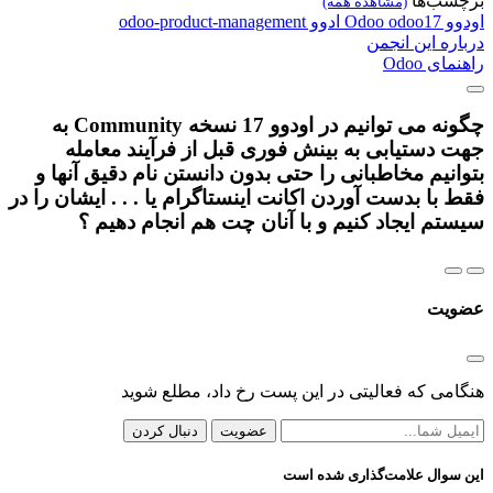
برچسب‌ها
(مشاهده همه)
اودوو
odoo17
Odoo
ادوو
odoo-product-management
درباره این انجمن
راهنمای Odoo
چگونه می توانیم در اودوو 17 نسخه Community به
جهت دستیابی به بینش فوری قبل از فرآیند معامله
بتوانیم مخاطبانی را حتی بدون دانستن نام دقیق آنها و
فقط با بدست آوردن اکانت اینستاگرام یا . . . ایشان را در
سیستم ایجاد کنیم و با آنان چت هم انجام دهیم ؟
عضویت
هنگامی که فعالیتی در این پست رخ داد، مطلع شوید
عضویت
دنبال کردن
این سوال علامت‌گذاری شده است