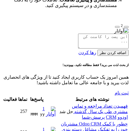
مستندسازی و در سیستم پیگیری کنید.
2
رها کردن
اضافه کردن نظر
از بحث لذت می برید؟ فقط مطالعه نکنید، بپیوندید!
همین امروز یک حساب کاربری ایجاد کنید تا از ویژگی های انحصاری
لذت ببرید و با جامعه عالی ما تعامل داشته باشید!
ثبت نام
نوشته های مرتبط
پاسخ‌ها
نماها
فعالیت
فهمیدن تعداد مراجعه و تماس
1
257
مشتری طی یک سال گذشته
حل شد
MMM yy 
اودوو
CRM
پرسش-شما
چطور با کمک Odoo CRM مشتریان
خود را به تفکیک مشاغل دسته بندی
1