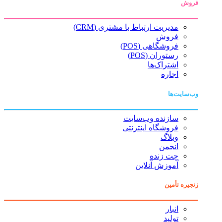
فروش
مدیریت ارتباط با مشتری (CRM)
فروش
فروشگاهی (POS)
رستوران (POS)
اشتراک‌ها
اجاره
وب‌سایت‌ها
سازنده وب‌سایت
فروشگاه اینترنتی
وبلاگ
انجمن
چت زنده
آموزش آنلاین
زنجیره تأمین
انبار
تولید