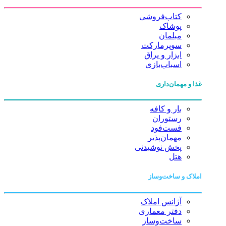
کتاب‌فروشی
پوشاک
مبلمان
سوپرمارکت
ابزار و یراق
اسباب‌بازی
غذا و مهمان‌داری
بار و کافه
رستوران
فست‌فود
مهمان‌پذیر
پخش نوشیدنی
هتل
املاک و ساخت‌وساز
آژانس املاک
دفتر معماری
ساخت‌وساز