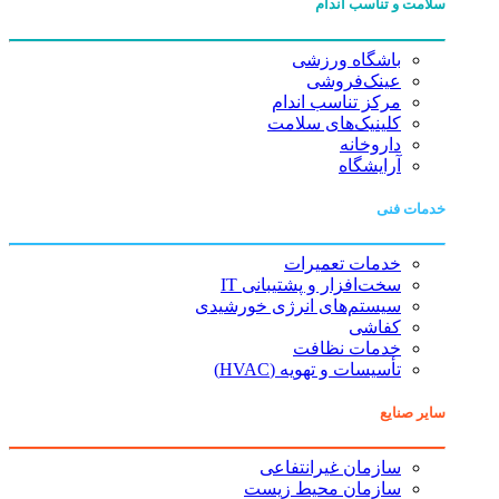
سلامت و تناسب اندام
باشگاه ورزشی
عینک‌فروشی
مرکز تناسب اندام
کلینیک‌های سلامت
داروخانه
آرایشگاه
خدمات فنی
خدمات تعمیرات
سخت‌افزار و پشتیبانی IT
سیستم‌های انرژی خورشیدی
کفاشی
خدمات نظافت
تأسیسات و تهویه (HVAC)
سایر صنایع
سازمان غیرانتفاعی
سازمان محیط زیست