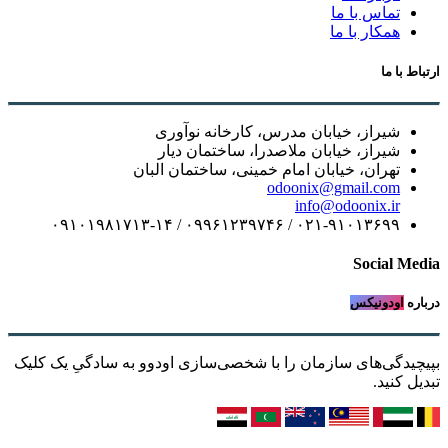
تماس با ما
همکار با ما
ارتباط با ما
شیراز، خیابان مدرس، کارخانه نوآوری
شیراز، خیابان ملاصدرا، ساختمان دیار
تهران، خیابان امام خمینی، ساختمان البان
odoonix@gmail.com
info@odoonix.ir
۰۲۱-۹۱۰۱۳۶۹۹ / ۰۹۹۶۱۲۳۹۷۴۶ / ۰۹۱۰۱۹۸۱۷۱۳-۱۴
Social Media
درباره
اودونیکس
بپیچیدگی‌های سازمان را با شخصی‌سازی اودوو به سادگیِ یک کلیک
تبدیل کنید.