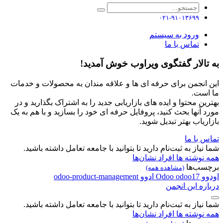
۰۲۱-۹۱۰۱۳۶۹۹
ورود به سیستم
تماس با ما
به تالار گفتگوی ویراوب خوش آمدید!
این انجمن برای حرفه ای ها و علاقه مندان به محصولات و خدمات
ما است.
بهترین محتوا و ایده های بازاریابی جدید را به اشتراک بگذارید و در
مورد آنها بحث کنید، پروفایل حرفه ای خود را بسازید و با هم به یک
بازاریاب بهتر تبدیل شوید.
تماس با ما
شما نیاز به ثبت‌نام دارید تا بتوانید با جامعه تعامل داشته باشید.
همه نوشته ها
افراد
نشان‌ها
برچسب‌ها
(مشاهده همه)
اودوو
odoo17
Odoo
ادوو
odoo-product-management
درباره این انجمن
شما نیاز به ثبت‌نام دارید تا بتوانید با جامعه تعامل داشته باشید.
همه نوشته ها
افراد
نشان‌ها