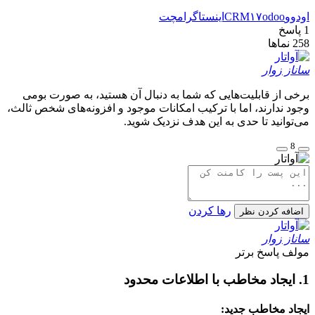
اودوو
۱۷odoo
CRM
اینستاگرام
چت
1
پاسخ
258
نماها
ساناز زوار
برخی از قابلیت‌هایی که شما به دنبال آن هستید، به صورت بومی
وجود ندارند، اما با ترکیب امکانات موجود و افزونه‌های شخص ثالث،
می‌توانید تا حدی به این هدف نزدیک شوید.
8
رها کردن
اضافه کردن نظر
ساناز زوار
مولف
پاسخ برتر
1. ایجاد مخاطب با اطلاعات محدود
ایجاد مخاطب جدید: