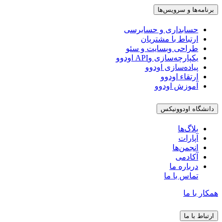
برنامه‌ها و سرویس‌ها
حسابداری و حسابرسی
ارتباط با مشتریان
طراحی وبسایت و سئو
یکپارچه‌سازی وAPI اودوو
پیاده‌سازی اودوو
ارتقاء اودوو
آموزش اودوو
دانشگاه اودوونیکس
بلاگ‌ها
آپارات
انجمن‌ها
آکادمی
درباره ما
تماس با ما
همکار با ما
ارتباط با ما