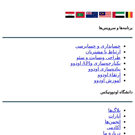
برنامه‌ها و سرویس‌ها
حسابداری و حسابرسی
ارتباط با مشتریان
طراحی وبسایت و سئو
یکپارچه‌سازی وAPI اودوو
پیاده‌سازی اودوو
ارتقاء اودوو
آموزش اودوو
دانشگاه اودوونیکس
بلاگ‌ها
آپارات
انجمن‌ها
آکادمی
درباره ما