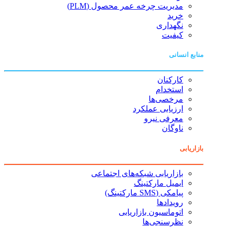
مدیریت چرخه عمر محصول (PLM)
خرید
نگهداری
کیفیت
منابع انسانی
کارکنان
استخدام
مرخصی‌ها
ارزیابی عملکرد
معرفی نیرو
ناوگان
بازاریابی
بازاریابی شبکه‌های اجتماعی
ایمیل مارکتینگ
پیامکی (SMS مارکتینگ)
رویدادها
اتوماسیون بازاریابی
نظرسنجی‌ها