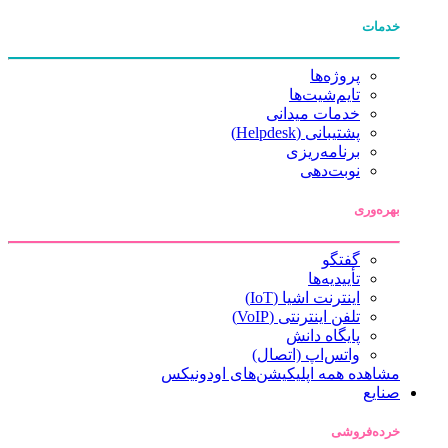
خدمات
پروژه‌ها
تایم‌شیت‌ها
خدمات میدانی
پشتیبانی (Helpdesk)
برنامه‌ریزی
نوبت‌دهی
بهره‌وری
گفتگو
تأییدیه‌ها
اینترنت اشیا (IoT)
تلفن اینترنتی (VoIP)
پایگاه دانش
واتس‌اپ (اتصال)
مشاهده همه اپلیکیشن‌های اودونیکس
صنایع
خرده‌فروشی