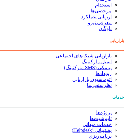
استخدام
مرخصی‌ها
ارزیابی عملکرد
معرفی نیرو
ناوگان
بازاریابی
بازاریابی شبکه‌های اجتماعی
ایمیل مارکتینگ
پیامکی (SMS مارکتینگ)
رویدادها
اتوماسیون بازاریابی
نظرسنجی‌ها
خدمات
پروژه‌ها
تایم‌شیت‌ها
خدمات میدانی
پشتیبانی (Helpdesk)
برنامه‌ریزی