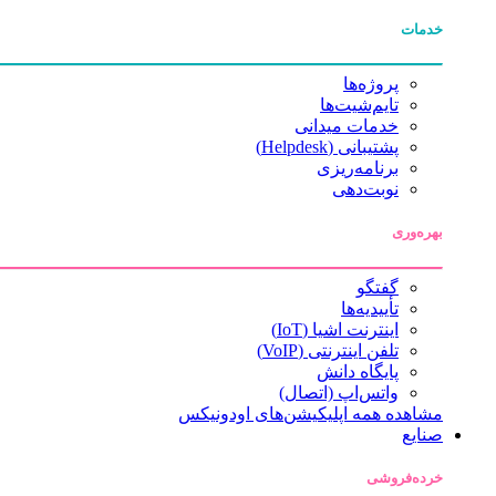
خدمات
پروژه‌ها
تایم‌شیت‌ها
خدمات میدانی
پشتیبانی (Helpdesk)
برنامه‌ریزی
نوبت‌دهی
بهره‌وری
گفتگو
تأییدیه‌ها
اینترنت اشیا (IoT)
تلفن اینترنتی (VoIP)
پایگاه دانش
واتس‌اپ (اتصال)
مشاهده همه اپلیکیشن‌های اودونیکس
صنایع
خرده‌فروشی