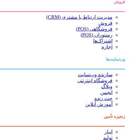
فروش
مدیریت ارتباط با مشتری (CRM)
فروش
فروشگاهی (POS)
رستوران (POS)
اشتراک‌ها
اجاره
وب‌سایت‌ها
سازنده وب‌سایت
فروشگاه اینترنتی
وبلاگ
انجمن
چت زنده
آموزش آنلاین
زنجیره تأمین
انبار
تولید