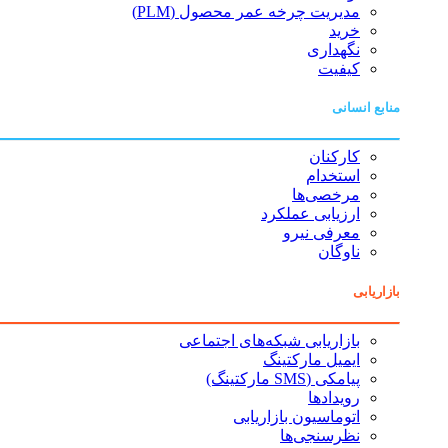
مدیریت چرخه عمر محصول (PLM)
خرید
نگهداری
کیفیت
منابع انسانی
کارکنان
استخدام
مرخصی‌ها
ارزیابی عملکرد
معرفی نیرو
ناوگان
بازاریابی
بازاریابی شبکه‌های اجتماعی
ایمیل مارکتینگ
پیامکی (SMS مارکتینگ)
رویدادها
اتوماسیون بازاریابی
نظرسنجی‌ها