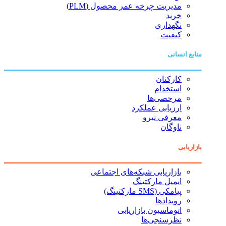
مدیریت چرخه عمر محصول (PLM)
خرید
نگهداری
کیفیت
منابع انسانی
کارکنان
استخدام
مرخصی‌ها
ارزیابی عملکرد
معرفی نیرو
ناوگان
بازاریابی
بازاریابی شبکه‌های اجتماعی
ایمیل مارکتینگ
پیامکی (SMS مارکتینگ)
رویدادها
اتوماسیون بازاریابی
نظرسنجی‌ها