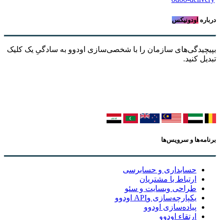
درباره
اودونیکس
بپیچیدگی‌های سازمان را با شخصی‌سازی اودوو به سادگیِ یک کلیک
تبدیل کنید.
برنامه‌ها و سرویس‌ها
حسابداری و حسابرسی
ارتباط با مشتریان
طراحی وبسایت و سئو
یکپارچه‌سازی وAPI اودوو
پیاده‌سازی اودوو
ارتقاء اودوو