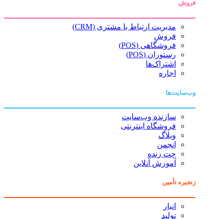
فروش
مدیریت ارتباط با مشتری (CRM)
فروش
فروشگاهی (POS)
رستوران (POS)
اشتراک‌ها
اجاره
وب‌سایت‌ها
سازنده وب‌سایت
فروشگاه اینترنتی
وبلاگ
انجمن
چت زنده
آموزش آنلاین
زنجیره تأمین
انبار
تولید