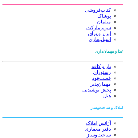
کتاب‌فروشی
پوشاک
مبلمان
سوپرمارکت
ابزار و یراق
اسباب‌بازی
غذا و مهمان‌داری
بار و کافه
رستوران
فست‌فود
مهمان‌پذیر
پخش نوشیدنی
هتل
املاک و ساخت‌وساز
آژانس املاک
دفتر معماری
ساخت‌وساز