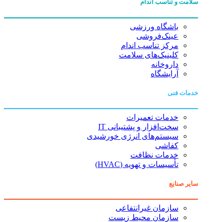
سلامت و تناسب اندام
باشگاه ورزشی
عینک‌فروشی
مرکز تناسب اندام
کلینیک‌های سلامت
داروخانه
آرایشگاه
خدمات فنی
خدمات تعمیرات
سخت‌افزار و پشتیبانی IT
سیستم‌های انرژی خورشیدی
کفاشی
خدمات نظافت
تأسیسات و تهویه (HVAC)
سایر صنایع
سازمان غیرانتفاعی
سازمان محیط زیست