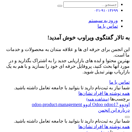
۰۲۱-۹۱۰۱۳۶۹۹
ورود به سیستم
تماس با ما
به تالار گفتگوی ویراوب خوش آمدید!
این انجمن برای حرفه ای ها و علاقه مندان به محصولات و خدمات
ما است.
بهترین محتوا و ایده های بازاریابی جدید را به اشتراک بگذارید و در
مورد آنها بحث کنید، پروفایل حرفه ای خود را بسازید و با هم به یک
بازاریاب بهتر تبدیل شوید.
تماس با ما
شما نیاز به ثبت‌نام دارید تا بتوانید با جامعه تعامل داشته باشید.
همه نوشته ها
افراد
نشان‌ها
برچسب‌ها
(مشاهده همه)
اودوو
odoo17
Odoo
ادوو
odoo-product-management
درباره این انجمن
شما نیاز به ثبت‌نام دارید تا بتوانید با جامعه تعامل داشته باشید.
همه نوشته ها
افراد
نشان‌ها