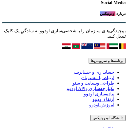
Social Media
درباره
اودونیکس
بپیچیدگی‌های سازمان را با شخصی‌سازی اودوو به سادگیِ یک کلیک
تبدیل کنید.
برنامه‌ها و سرویس‌ها
حسابداری و حسابرسی
ارتباط با مشتریان
طراحی وبسایت و سئو
یکپارچه‌سازی وAPI اودوو
پیاده‌سازی اودوو
ارتقاء اودوو
آموزش اودوو
دانشگاه اودوونیکس