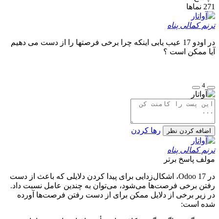
271
نماها
ترنم کمالی پناه
در اودو 17 عیب یابی اینکه چرا برخی فرصتها را از دست می دهیم
آیا ممکن است ؟
4
رها کردن
اضافه کردن نظر
ترنم کمالی پناه
مولف
پاسخ برتر
در Odoo 17، اشکال‌زدایی برای پیدا کردن دلایلی که باعث از دست
رفتن برخی فرصت‌ها می‌شود، می‌توان به چندین عامل نسبت داد.
در زیر برخی از دلایل ممکن برای از دست رفتن فرصت‌ها آورده
شده است: