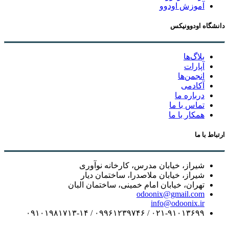
آموزش اودوو
دانشگاه اودوونیکس
بلاگ‌ها
آپارات
انجمن‌ها
آکادمی
درباره ما
تماس با ما
همکار با ما
ارتباط با ما
شیراز، خیابان مدرس، کارخانه نوآوری
شیراز، خیابان ملاصدرا، ساختمان دیار
تهران، خیابان امام خمینی، ساختمان البان
odoonix@gmail.com
info@odoonix.ir
۰۲۱-۹۱۰۱۳۶۹۹ / ۰۹۹۶۱۲۳۹۷۴۶ / ۰۹۱۰۱۹۸۱۷۱۳-۱۴