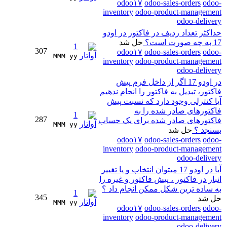
odoo۱۷
odoo-sales-orders
odoo-
inventory
odoo-product-management
odoo-delivery
حداکثر تعداد ردیف در فاکتور در اودو
17 به چه صورت است؟
حل شد
1
307
odoo۱۷
odoo-sales-orders
odoo-
MMM yy 
inventory
odoo-product-management
odoo-delivery
در اودو 17 اگر از داخل فرم پیش
فاکتور، تبدیل به فاکتور را انجام ندهیم
آیا کنترلی وجود دارد که نسبت پیش
فاکتورهای صادر شده را به
1
287
فاکتورهای صادر شده برای یک حساب
MMM yy 
بسنجد ؟
حل شد
odoo۱۷
odoo-sales-orders
odoo-
inventory
odoo-product-management
odoo-delivery
آیا در اودو 17 میتوان انتخاب و یا تغییر
انبار در فاکتور ، پیش فاکتور و غیره را
به ساده ترین شکل ممکن انجام داد ؟
1
345
حل شد
MMM yy 
odoo۱۷
odoo-sales-orders
odoo-
inventory
odoo-product-management
odoo-delivery