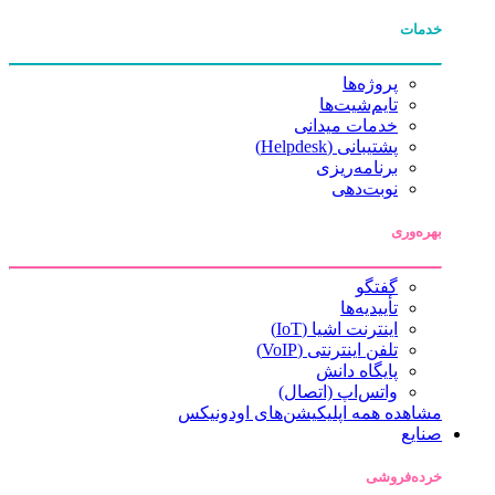
خدمات
پروژه‌ها
تایم‌شیت‌ها
خدمات میدانی
پشتیبانی (Helpdesk)
برنامه‌ریزی
نوبت‌دهی
بهره‌وری
گفتگو
تأییدیه‌ها
اینترنت اشیا (IoT)
تلفن اینترنتی (VoIP)
پایگاه دانش
واتس‌اپ (اتصال)
مشاهده همه اپلیکیشن‌های اودونیکس
صنایع
خرده‌فروشی