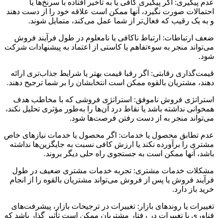
عدم پیگیری: اگر پیگیری کافی یا به تأخیر افتاده با سرنخ‌ها یا
احتمالات صورت نگیرد، آنها ممکن است علاقه خود را از دست دهند
و به یک رقیب که فعال‌تر از شما عمل می‌کند، متمایل شوند.
ضعف ارتباطات: ارتباط ناکافی یا نامعلوم در طول فرآیند فروش
می‌تواند منجر به سوءتفاهم یا کاستی از اعتماد به پیشنهادات شرکت
شود.
قیمت‌گذاری رقابتی: اگر رقبا قیمت بهتر یا شرایط جذاب‌تری ارائه
دهند، مشتریان بالقوه ممکن است انتخابشان را بر شما ترجیح دهند.
استراتژی فروش ناموفق: استراتژی فروشی که با مخاطب هدف
همخوانی نداشته باشد یا نقاط درد آن‌ها را به‌طور مؤثری تحلیل نکند،
می‌تواند منجر به از دست رفتن فرصت‌ها شود.
عدم تطابق محصول یا خدمات: اگر محصول یا خدمات نیازهای خاص
مشتری را برآورده نکند یا ارزش کافی نسبت به جایگزین‌ها نداشته
باشد، آنها ممکن است به جستجوی راه حلی دیگر بروند.
مشکلات خدمات مشتری: تجربه خدمات مشتری ضعیف در طول
فرآیند فروش یا پس از فروش می‌تواند مشتریان بالقوه را از انجام
خرید باز دارد.
تغییرات یا روندهای بازار: تغییرات در ترجیحات بازار، پیشرفت‌های
فناوری یا تغییرات در رفتار مشتریان ممکن است تأثیر گذار باشد که