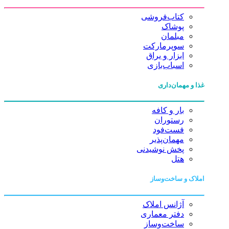
کتاب‌فروشی
پوشاک
مبلمان
سوپرمارکت
ابزار و یراق
اسباب‌بازی
غذا و مهمان‌داری
بار و کافه
رستوران
فست‌فود
مهمان‌پذیر
پخش نوشیدنی
هتل
املاک و ساخت‌وساز
آژانس املاک
دفتر معماری
ساخت‌وساز