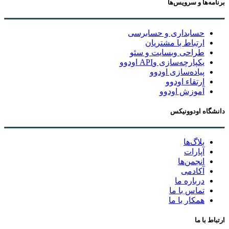
برنامه‌ها و سرویس‌ها
حسابداری و حسابرسی
ارتباط با مشتریان
طراحی وبسایت و سئو
یکپارچه‌سازی وAPI اودوو
پیاده‌سازی اودوو
ارتقاء اودوو
آموزش اودوو
دانشگاه اودوونیکس
بلاگ‌ها
آپارات
انجمن‌ها
آکادمی
درباره ما
تماس با ما
همکار با ما
ارتباط با ما