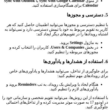
از منوی
Sync with Google Calendar
یا
Sync with Outlook
Calendar
برای همگام‌سازی استفاده کنید.
5. دسترسی و مجوزها
با تنظیم دسترسی و مجوزها می‌توانید اطمینان حاصل کنید که هر
کاربر به تقویم مربوط به خود یا تیمش دسترسی دارد و نمی‌تواند به
اشتباه رویدادها را در تقویم‌های دیگر ایجاد کند:
به ماژول
Settings
بروید.
در بخش
Users & Companies
، کاربران را انتخاب کرده و
مجوزهای مربوطه را تنظیم کنید.
6. استفاده از هشدارها و یادآوری‌ها
برای جلوگیری از تداخل، می‌توانید هشدارها و یادآوری‌های خاص
برای رویدادهای مهم تنظیم کنید:
هنگام ایجاد یا ویرایش یک رویداد، به تب
Reminders
بروید و
یادآوری‌های لازم را تنظیم کنید.
با استفاده از این روش‌ها، می‌توانید تقویم شخصی و سازمانی خود را
در اودوو 17 به صورت موثر مدیریت کرده و از تداخل‌های احتمالی
جلوگیری کنید.