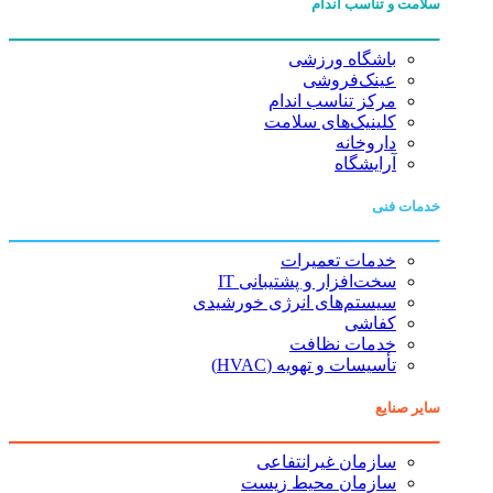
سلامت و تناسب اندام
باشگاه ورزشی
عینک‌فروشی
مرکز تناسب اندام
کلینیک‌های سلامت
داروخانه
آرایشگاه
خدمات فنی
خدمات تعمیرات
سخت‌افزار و پشتیبانی IT
سیستم‌های انرژی خورشیدی
کفاشی
خدمات نظافت
تأسیسات و تهویه (HVAC)
سایر صنایع
سازمان غیرانتفاعی
سازمان محیط زیست