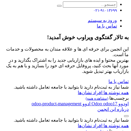
۰۲۱-۹۱۰۱۳۶۹۹
ورود به سیستم
تماس با ما
به تالار گفتگوی ویراوب خوش آمدید!
این انجمن برای حرفه ای ها و علاقه مندان به محصولات و خدمات
ما است.
بهترین محتوا و ایده های بازاریابی جدید را به اشتراک بگذارید و در
مورد آنها بحث کنید، پروفایل حرفه ای خود را بسازید و با هم به یک
بازاریاب بهتر تبدیل شوید.
تماس با ما
شما نیاز به ثبت‌نام دارید تا بتوانید با جامعه تعامل داشته باشید.
همه نوشته ها
افراد
نشان‌ها
برچسب‌ها
(مشاهده همه)
اودوو
odoo17
Odoo
ادوو
odoo-product-management
درباره این انجمن
شما نیاز به ثبت‌نام دارید تا بتوانید با جامعه تعامل داشته باشید.
همه نوشته ها
افراد
نشان‌ها