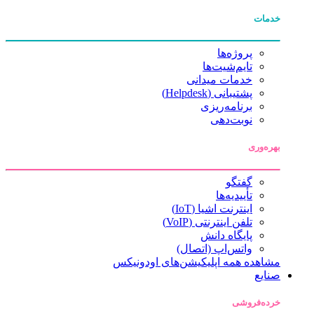
خدمات
پروژه‌ها
تایم‌شیت‌ها
خدمات میدانی
پشتیبانی (Helpdesk)
برنامه‌ریزی
نوبت‌دهی
بهره‌وری
گفتگو
تأییدیه‌ها
اینترنت اشیا (IoT)
تلفن اینترنتی (VoIP)
پایگاه دانش
واتس‌اپ (اتصال)
مشاهده همه اپلیکیشن‌های اودونیکس
صنایع
خرده‌فروشی