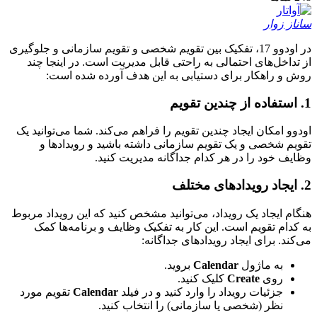
ساناز زوار
در اودوو 17، تفکیک بین تقویم شخصی و تقویم سازمانی و جلوگیری
از تداخل‌های احتمالی به راحتی قابل مدیریت است. در اینجا چند
روش و راهکار برای دستیابی به این هدف آورده شده است:
1. استفاده از چندین تقویم
اودوو امکان ایجاد چندین تقویم را فراهم می‌کند. شما می‌توانید یک
تقویم شخصی و یک تقویم سازمانی داشته باشید و رویدادها و
وظایف خود را در هر کدام جداگانه مدیریت کنید.
2. ایجاد رویدادهای مختلف
هنگام ایجاد یک رویداد، می‌توانید مشخص کنید که این رویداد مربوط
به کدام تقویم است. این کار به تفکیک وظایف و برنامه‌ها کمک
می‌کند. برای ایجاد رویدادهای جداگانه:
به ماژول
Calendar
بروید.
روی
Create
کلیک کنید.
جزئیات رویداد را وارد کنید و در فیلد
Calendar
تقویم مورد
نظر (شخصی یا سازمانی) را انتخاب کنید.