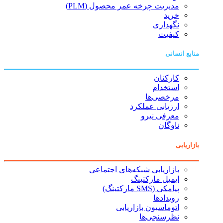
مدیریت چرخه عمر محصول (PLM)
خرید
نگهداری
کیفیت
منابع انسانی
کارکنان
استخدام
مرخصی‌ها
ارزیابی عملکرد
معرفی نیرو
ناوگان
بازاریابی
بازاریابی شبکه‌های اجتماعی
ایمیل مارکتینگ
پیامکی (SMS مارکتینگ)
رویدادها
اتوماسیون بازاریابی
نظرسنجی‌ها