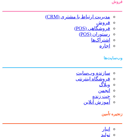
فروش
مدیریت ارتباط با مشتری (CRM)
فروش
فروشگاهی (POS)
رستوران (POS)
اشتراک‌ها
اجاره
وب‌سایت‌ها
سازنده وب‌سایت
فروشگاه اینترنتی
وبلاگ
انجمن
چت زنده
آموزش آنلاین
زنجیره تأمین
انبار
تولید