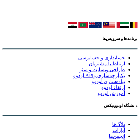
برنامه‌ها و سرویس‌ها
حسابداری و حسابرسی
ارتباط با مشتریان
طراحی وبسایت و سئو
یکپارچه‌سازی وAPI اودوو
پیاده‌سازی اودوو
ارتقاء اودوو
آموزش اودوو
دانشگاه اودوونیکس
بلاگ‌ها
آپارات
انجمن‌ها