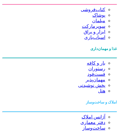
کتاب‌فروشی
پوشاک
مبلمان
سوپرمارکت
ابزار و یراق
اسباب‌بازی
غذا و مهمان‌داری
بار و کافه
رستوران
فست‌فود
مهمان‌پذیر
پخش نوشیدنی
هتل
املاک و ساخت‌وساز
آژانس املاک
دفتر معماری
ساخت‌وساز