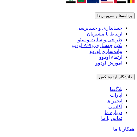
برنامه‌ها و سرویس‌ها
حسابداری و حسابرسی
ارتباط با مشتریان
طراحی وبسایت و سئو
یکپارچه‌سازی وAPI اودوو
پیاده‌سازی اودوو
ارتقاء اودوو
آموزش اودوو
دانشگاه اودوونیکس
بلاگ‌ها
آپارات
انجمن‌ها
آکادمی
درباره ما
تماس با ما
همکار با ما