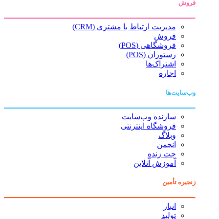
فروش
مدیریت ارتباط با مشتری (CRM)
فروش
فروشگاهی (POS)
رستوران (POS)
اشتراک‌ها
اجاره
وب‌سایت‌ها
سازنده وب‌سایت
فروشگاه اینترنتی
وبلاگ
انجمن
چت زنده
آموزش آنلاین
زنجیره تأمین
انبار
تولید