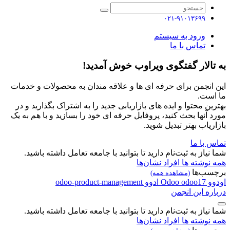
۰۲۱-۹۱۰۱۳۶۹۹
ورود به سیستم
تماس با ما
به تالار گفتگوی ویراوب خوش آمدید!
این انجمن برای حرفه ای ها و علاقه مندان به محصولات و خدمات
ما است.
بهترین محتوا و ایده های بازاریابی جدید را به اشتراک بگذارید و در
مورد آنها بحث کنید، پروفایل حرفه ای خود را بسازید و با هم به یک
بازاریاب بهتر تبدیل شوید.
تماس با ما
شما نیاز به ثبت‌نام دارید تا بتوانید با جامعه تعامل داشته باشید.
همه نوشته ها
افراد
نشان‌ها
برچسب‌ها
(مشاهده همه)
اودوو
odoo17
Odoo
ادوو
odoo-product-management
درباره این انجمن
شما نیاز به ثبت‌نام دارید تا بتوانید با جامعه تعامل داشته باشید.
همه نوشته ها
افراد
نشان‌ها