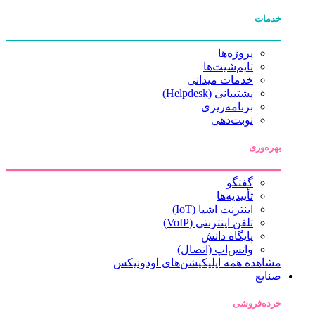
خدمات
پروژه‌ها
تایم‌شیت‌ها
خدمات میدانی
پشتیبانی (Helpdesk)
برنامه‌ریزی
نوبت‌دهی
بهره‌وری
گفتگو
تأییدیه‌ها
اینترنت اشیا (IoT)
تلفن اینترنتی (VoIP)
پایگاه دانش
واتس‌اپ (اتصال)
مشاهده همه اپلیکیشن‌های اودونیکس
صنایع
خرده‌فروشی