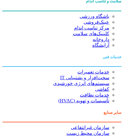
سلامت و تناسب اندام
باشگاه ورزشی
عینک‌فروشی
مرکز تناسب اندام
کلینیک‌های سلامت
داروخانه
آرایشگاه
خدمات فنی
خدمات تعمیرات
سخت‌افزار و پشتیبانی IT
سیستم‌های انرژی خورشیدی
کفاشی
خدمات نظافت
تأسیسات و تهویه (HVAC)
سایر صنایع
سازمان غیرانتفاعی
سازمان محیط زیست