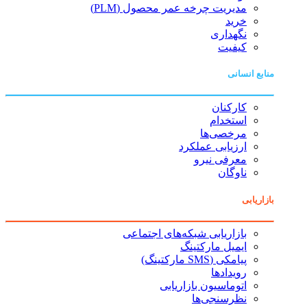
مدیریت چرخه عمر محصول (PLM)
خرید
نگهداری
کیفیت
منابع انسانی
کارکنان
استخدام
مرخصی‌ها
ارزیابی عملکرد
معرفی نیرو
ناوگان
بازاریابی
بازاریابی شبکه‌های اجتماعی
ایمیل مارکتینگ
پیامکی (SMS مارکتینگ)
رویدادها
اتوماسیون بازاریابی
نظرسنجی‌ها