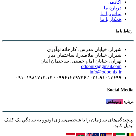
آکادمی
درباره ما
تماس با ما
همکار با ما
ارتباط با ما
شیراز، خیابان مدرس، کارخانه نوآوری
شیراز، خیابان ملاصدرا، ساختمان دیار
تهران، خیابان امام خمینی، ساختمان البان
odoonix@gmail.com
info@odoonix.ir
۰۲۱-۹۱۰۱۳۶۹۹ / ۰۹۹۶۱۲۳۹۷۴۶ / ۰۹۱۰۱۹۸۱۷۱۳-۱۴
Social Media
درباره
اودونیکس
بپیچیدگی‌های سازمان را با شخصی‌سازی اودوو به سادگیِ یک کلیک
تبدیل کنید.