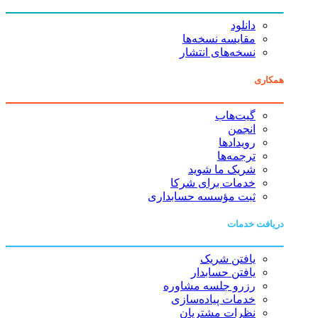
دانلود
مقایسه نسخه‌ها
نسخه‌های انتشار
همکاری
گیت‌هاب
انجمن
رویدادها
ترجمه‌ها
شریک ما شوید
خدمات برای شرکا
ثبت مؤسسه حسابداری
دریافت خدمات
یافتن شریک
یافتن حسابدار
رزرو جلسه مشاوره
خدمات پیاده‌سازی
نظرات مشتریان