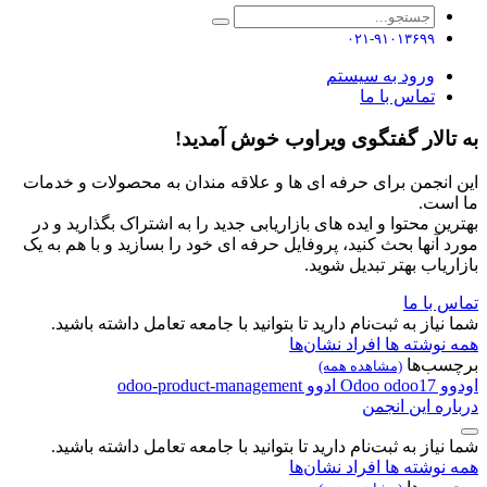
۰۲۱-۹۱۰۱۳۶۹۹
ورود به سیستم
تماس با ما
به تالار گفتگوی ویراوب خوش آمدید!
این انجمن برای حرفه ای ها و علاقه مندان به محصولات و خدمات
ما است.
بهترین محتوا و ایده های بازاریابی جدید را به اشتراک بگذارید و در
مورد آنها بحث کنید، پروفایل حرفه ای خود را بسازید و با هم به یک
بازاریاب بهتر تبدیل شوید.
تماس با ما
شما نیاز به ثبت‌نام دارید تا بتوانید با جامعه تعامل داشته باشید.
همه نوشته ها
افراد
نشان‌ها
برچسب‌ها
(مشاهده همه)
اودوو
odoo17
Odoo
ادوو
odoo-product-management
درباره این انجمن
شما نیاز به ثبت‌نام دارید تا بتوانید با جامعه تعامل داشته باشید.
همه نوشته ها
افراد
نشان‌ها