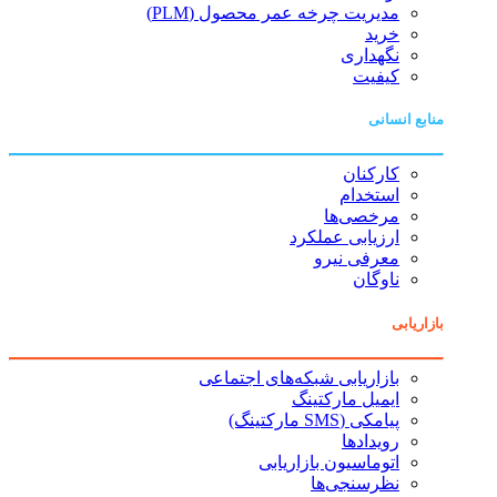
مدیریت چرخه عمر محصول (PLM)
خرید
نگهداری
کیفیت
منابع انسانی
کارکنان
استخدام
مرخصی‌ها
ارزیابی عملکرد
معرفی نیرو
ناوگان
بازاریابی
بازاریابی شبکه‌های اجتماعی
ایمیل مارکتینگ
پیامکی (SMS مارکتینگ)
رویدادها
اتوماسیون بازاریابی
نظرسنجی‌ها