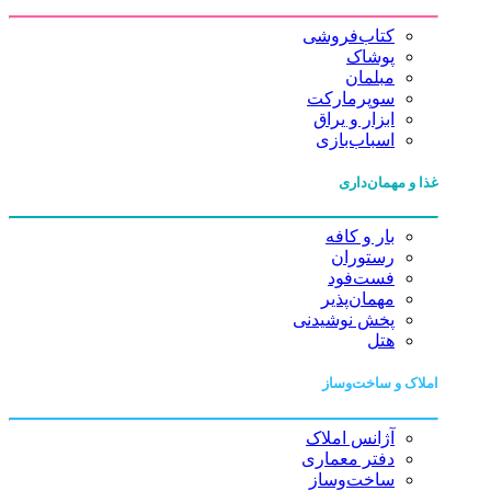
کتاب‌فروشی
پوشاک
مبلمان
سوپرمارکت
ابزار و یراق
اسباب‌بازی
غذا و مهمان‌داری
بار و کافه
رستوران
فست‌فود
مهمان‌پذیر
پخش نوشیدنی
هتل
املاک و ساخت‌وساز
آژانس املاک
دفتر معماری
ساخت‌وساز