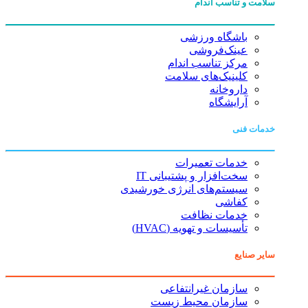
سلامت و تناسب اندام
باشگاه ورزشی
عینک‌فروشی
مرکز تناسب اندام
کلینیک‌های سلامت
داروخانه
آرایشگاه
خدمات فنی
خدمات تعمیرات
سخت‌افزار و پشتیبانی IT
سیستم‌های انرژی خورشیدی
کفاشی
خدمات نظافت
تأسیسات و تهویه (HVAC)
سایر صنایع
سازمان غیرانتفاعی
سازمان محیط زیست