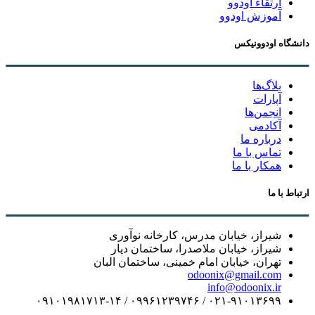
ارتقاء اودوو
آموزش اودوو
دانشگاه اودوونیکس
بلاگ‌ها
آپارات
انجمن‌ها
آکادمی
درباره ما
تماس با ما
همکار با ما
ارتباط با ما
شیراز، خیابان مدرس، کارخانه نوآوری
شیراز، خیابان ملاصدرا، ساختمان دیار
تهران، خیابان امام خمینی، ساختمان البان
odoonix@gmail.com
info@odoonix.ir
۰۲۱-۹۱۰۱۳۶۹۹ / ۰۹۹۶۱۲۳۹۷۴۶ / ۰۹۱۰۱۹۸۱۷۱۳-۱۴