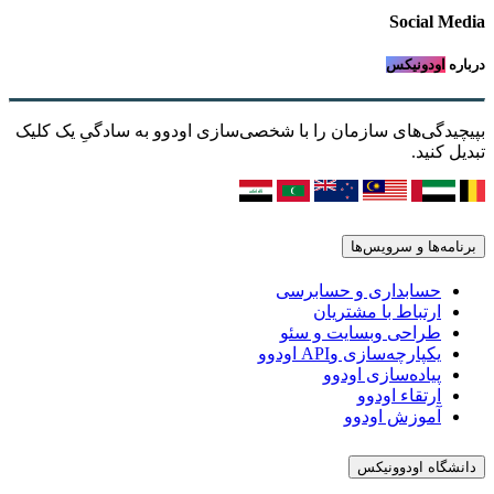
Social Media
درباره
اودونیکس
بپیچیدگی‌های سازمان را با شخصی‌سازی اودوو به سادگیِ یک کلیک
تبدیل کنید.
برنامه‌ها و سرویس‌ها
حسابداری و حسابرسی
ارتباط با مشتریان
طراحی وبسایت و سئو
یکپارچه‌سازی وAPI اودوو
پیاده‌سازی اودوو
ارتقاء اودوو
آموزش اودوو
دانشگاه اودوونیکس