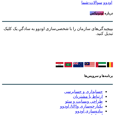
اودوو
سوالات-شما
درباره
اودونیکس
بپیچیدگی‌های سازمان را با شخصی‌سازی اودوو به سادگیِ یک کلیک
تبدیل کنید.
برنامه‌ها و سرویس‌ها
حسابداری و حسابرسی
ارتباط با مشتریان
طراحی وبسایت و سئو
یکپارچه‌سازی وAPI اودوو
پیاده‌سازی اودوو