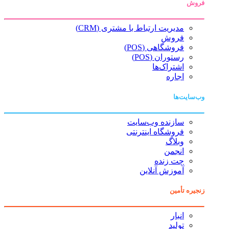
فروش
مدیریت ارتباط با مشتری (CRM)
فروش
فروشگاهی (POS)
رستوران (POS)
اشتراک‌ها
اجاره
وب‌سایت‌ها
سازنده وب‌سایت
فروشگاه اینترنتی
وبلاگ
انجمن
چت زنده
آموزش آنلاین
زنجیره تأمین
انبار
تولید