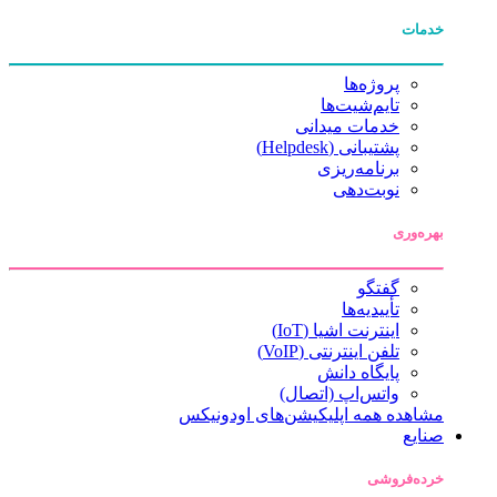
خدمات
پروژه‌ها
تایم‌شیت‌ها
خدمات میدانی
پشتیبانی (Helpdesk)
برنامه‌ریزی
نوبت‌دهی
بهره‌وری
گفتگو
تأییدیه‌ها
اینترنت اشیا (IoT)
تلفن اینترنتی (VoIP)
پایگاه دانش
واتس‌اپ (اتصال)
مشاهده همه اپلیکیشن‌های اودونیکس
صنایع
خرده‌فروشی