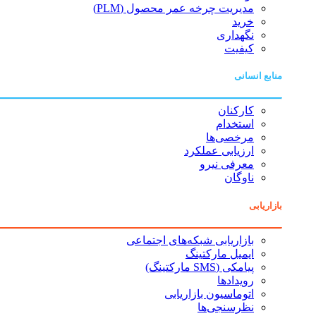
مدیریت چرخه عمر محصول (PLM)
خرید
نگهداری
کیفیت
منابع انسانی
کارکنان
استخدام
مرخصی‌ها
ارزیابی عملکرد
معرفی نیرو
ناوگان
بازاریابی
بازاریابی شبکه‌های اجتماعی
ایمیل مارکتینگ
پیامکی (SMS مارکتینگ)
رویدادها
اتوماسیون بازاریابی
نظرسنجی‌ها