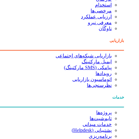
استخدام
مرخصی‌ها
ارزیابی عملکرد
معرفی نیرو
ناوگان
بازاریابی
بازاریابی شبکه‌های اجتماعی
ایمیل مارکتینگ
پیامکی (SMS مارکتینگ)
رویدادها
اتوماسیون بازاریابی
نظرسنجی‌ها
خدمات
پروژه‌ها
تایم‌شیت‌ها
خدمات میدانی
پشتیبانی (Helpdesk)
برنامه‌ریزی