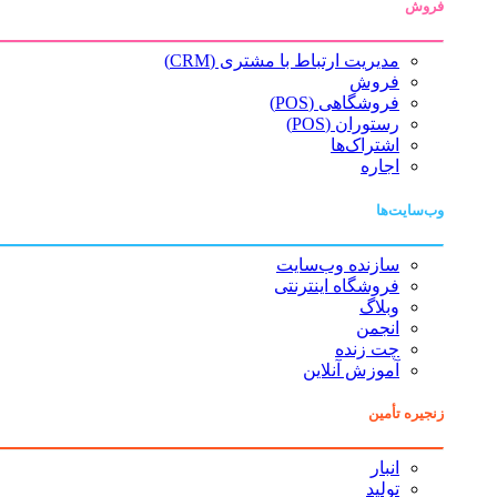
فروش
مدیریت ارتباط با مشتری (CRM)
فروش
فروشگاهی (POS)
رستوران (POS)
اشتراک‌ها
اجاره
وب‌سایت‌ها
سازنده وب‌سایت
فروشگاه اینترنتی
وبلاگ
انجمن
چت زنده
آموزش آنلاین
زنجیره تأمین
انبار
تولید