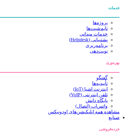
خدمات
پروژه‌ها
تایم‌شیت‌ها
خدمات میدانی
پشتیبانی (Helpdesk)
برنامه‌ریزی
نوبت‌دهی
بهره‌وری
گفتگو
تأییدیه‌ها
اینترنت اشیا (IoT)
تلفن اینترنتی (VoIP)
پایگاه دانش
واتس‌اپ (اتصال)
مشاهده همه اپلیکیشن‌های اودونیکس
صنایع
خرده‌فروشی