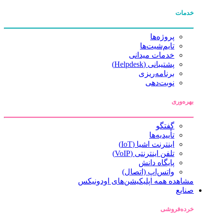
خدمات
پروژه‌ها
تایم‌شیت‌ها
خدمات میدانی
پشتیبانی (Helpdesk)
برنامه‌ریزی
نوبت‌دهی
بهره‌وری
گفتگو
تأییدیه‌ها
اینترنت اشیا (IoT)
تلفن اینترنتی (VoIP)
پایگاه دانش
واتس‌اپ (اتصال)
مشاهده همه اپلیکیشن‌های اودونیکس
صنایع
خرده‌فروشی