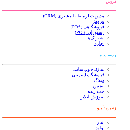
فروش
مدیریت ارتباط با مشتری (CRM)
فروش
فروشگاهی (POS)
رستوران (POS)
اشتراک‌ها
اجاره
وب‌سایت‌ها
سازنده وب‌سایت
فروشگاه اینترنتی
وبلاگ
انجمن
چت زنده
آموزش آنلاین
زنجیره تأمین
انبار
تولید