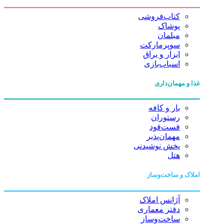
کتاب‌فروشی
پوشاک
مبلمان
سوپرمارکت
ابزار و یراق
اسباب‌بازی
غذا و مهمان‌داری
بار و کافه
رستوران
فست‌فود
مهمان‌پذیر
پخش نوشیدنی
هتل
املاک و ساخت‌وساز
آژانس املاک
دفتر معماری
ساخت‌وساز