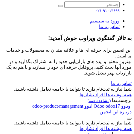
۰۲۱-۹۱۰۱۳۶۹۹
ورود به سیستم
تماس با ما
به تالار گفتگوی ویراوب خوش آمدید!
این انجمن برای حرفه ای ها و علاقه مندان به محصولات و خدمات
ما است.
بهترین محتوا و ایده های بازاریابی جدید را به اشتراک بگذارید و در
مورد آنها بحث کنید، پروفایل حرفه ای خود را بسازید و با هم به یک
بازاریاب بهتر تبدیل شوید.
تماس با ما
شما نیاز به ثبت‌نام دارید تا بتوانید با جامعه تعامل داشته باشید.
همه نوشته ها
افراد
نشان‌ها
برچسب‌ها
(مشاهده همه)
اودوو
odoo17
Odoo
ادوو
odoo-product-management
درباره این انجمن
شما نیاز به ثبت‌نام دارید تا بتوانید با جامعه تعامل داشته باشید.
همه نوشته ها
افراد
نشان‌ها