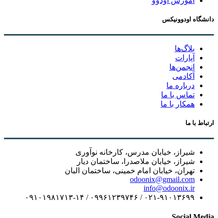
آموزش اودوو
دانشگاه اودوونیکس
بلاگ‌ها
آپارات
انجمن‌ها
آکادمی
درباره ما
تماس با ما
همکار با ما
ارتباط با ما
شیراز، خیابان مدرس، کارخانه نوآوری
شیراز، خیابان ملاصدرا، ساختمان دیار
تهران، خیابان امام خمینی، ساختمان البان
odoonix@gmail.com
info@odoonix.ir
۰۲۱-۹۱۰۱۳۶۹۹ / ۰۹۹۶۱۲۳۹۷۴۶ / ۰۹۱۰۱۹۸۱۷۱۳-۱۴
Social Media