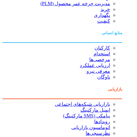
مدیریت چرخه عمر محصول (PLM)
خرید
نگهداری
کیفیت
منابع انسانی
کارکنان
استخدام
مرخصی‌ها
ارزیابی عملکرد
معرفی نیرو
ناوگان
بازاریابی
بازاریابی شبکه‌های اجتماعی
ایمیل مارکتینگ
پیامکی (SMS مارکتینگ)
رویدادها
اتوماسیون بازاریابی
نظرسنجی‌ها