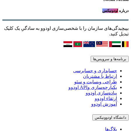
درباره
اودونیکس
بپیچیدگی‌های سازمان را با شخصی‌سازی اودوو به سادگیِ یک کلیک
تبدیل کنید.
برنامه‌ها و سرویس‌ها
حسابداری و حسابرسی
ارتباط با مشتریان
طراحی وبسایت و سئو
یکپارچه‌سازی وAPI اودوو
پیاده‌سازی اودوو
ارتقاء اودوو
آموزش اودوو
دانشگاه اودوونیکس
بلاگ‌ها