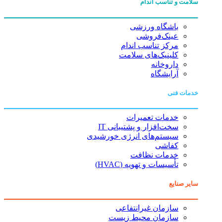
سلامت و تناسب اندام
باشگاه ورزشی
عینک‌فروشی
مرکز تناسب اندام
کلینیک‌های سلامت
داروخانه
آرایشگاه
خدمات فنی
خدمات تعمیرات
سخت‌افزار و پشتیبانی IT
سیستم‌های انرژی خورشیدی
کفاشی
خدمات نظافت
تأسیسات و تهویه (HVAC)
سایر صنایع
سازمان غیرانتفاعی
سازمان محیط زیست