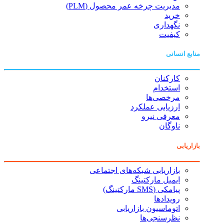
مدیریت چرخه عمر محصول (PLM)
خرید
نگهداری
کیفیت
منابع انسانی
کارکنان
استخدام
مرخصی‌ها
ارزیابی عملکرد
معرفی نیرو
ناوگان
بازاریابی
بازاریابی شبکه‌های اجتماعی
ایمیل مارکتینگ
پیامکی (SMS مارکتینگ)
رویدادها
اتوماسیون بازاریابی
نظرسنجی‌ها