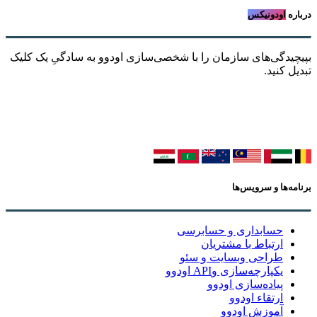
درباره
اودونیکس
بپیچیدگی‌های سازمان را با شخصی‌سازی اودوو به سادگیِ یک کلیک
تبدیل کنید.
برنامه‌ها و سرویس‌ها
حسابداری و حسابرسی
ارتباط با مشتریان
طراحی وبسایت و سئو
یکپارچه‌سازی وAPI اودوو
پیاده‌سازی اودوو
ارتقاء اودوو
آموزش اودوو