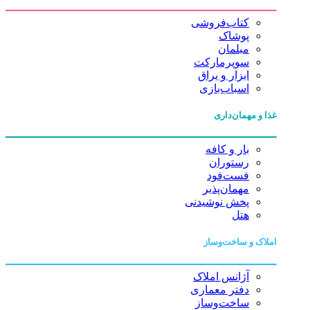
کتاب‌فروشی
پوشاک
مبلمان
سوپرمارکت
ابزار و یراق
اسباب‌بازی
غذا و مهمان‌داری
بار و کافه
رستوران
فست‌فود
مهمان‌پذیر
پخش نوشیدنی
هتل
املاک و ساخت‌وساز
آژانس املاک
دفتر معماری
ساخت‌وساز