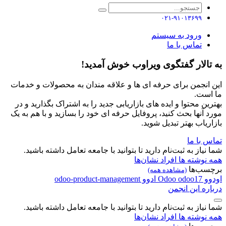
۰۲۱-۹۱۰۱۳۶۹۹
ورود به سیستم
تماس با ما
به تالار گفتگوی ویراوب خوش آمدید!
این انجمن برای حرفه ای ها و علاقه مندان به محصولات و خدمات
ما است.
بهترین محتوا و ایده های بازاریابی جدید را به اشتراک بگذارید و در
مورد آنها بحث کنید، پروفایل حرفه ای خود را بسازید و با هم به یک
بازاریاب بهتر تبدیل شوید.
تماس با ما
شما نیاز به ثبت‌نام دارید تا بتوانید با جامعه تعامل داشته باشید.
همه نوشته ها
افراد
نشان‌ها
برچسب‌ها
(مشاهده همه)
اودوو
odoo17
Odoo
ادوو
odoo-product-management
درباره این انجمن
شما نیاز به ثبت‌نام دارید تا بتوانید با جامعه تعامل داشته باشید.
همه نوشته ها
افراد
نشان‌ها