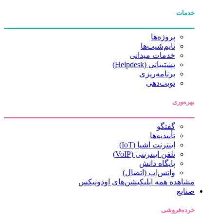
خدمات
پروژه‌ها
تایم‌شیت‌ها
خدمات میدانی
پشتیبانی (Helpdesk)
برنامه‌ریزی
نوبت‌دهی
بهره‌وری
گفتگو
تأییدیه‌ها
اینترنت اشیا (IoT)
تلفن اینترنتی (VoIP)
پایگاه دانش
واتس‌اپ (اتصال)
مشاهده همه اپلیکیشن‌های اودونیکس
صنایع
خرده‌فروشی