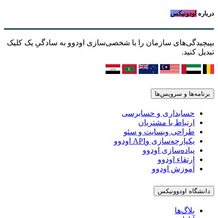
درباره
اودونیکس
بپیچیدگی‌های سازمان را با شخصی‌سازی اودوو به سادگیِ یک کلیک
تبدیل کنید.
برنامه‌ها و سرویس‌ها
حسابداری و حسابرسی
ارتباط با مشتریان
طراحی وبسایت و سئو
یکپارچه‌سازی وAPI اودوو
پیاده‌سازی اودوو
ارتقاء اودوو
آموزش اودوو
دانشگاه اودوونیکس
بلاگ‌ها