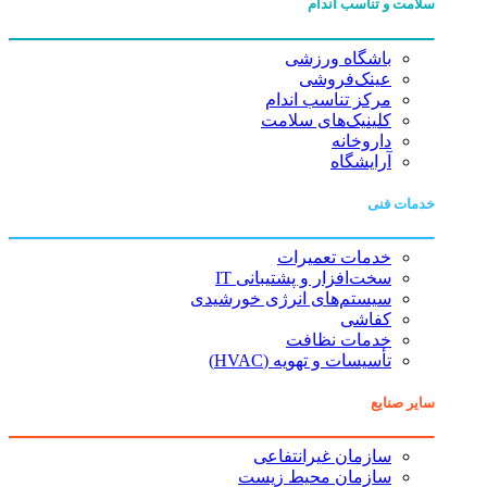
سلامت و تناسب اندام
باشگاه ورزشی
عینک‌فروشی
مرکز تناسب اندام
کلینیک‌های سلامت
داروخانه
آرایشگاه
خدمات فنی
خدمات تعمیرات
سخت‌افزار و پشتیبانی IT
سیستم‌های انرژی خورشیدی
کفاشی
خدمات نظافت
تأسیسات و تهویه (HVAC)
سایر صنایع
سازمان غیرانتفاعی
سازمان محیط زیست