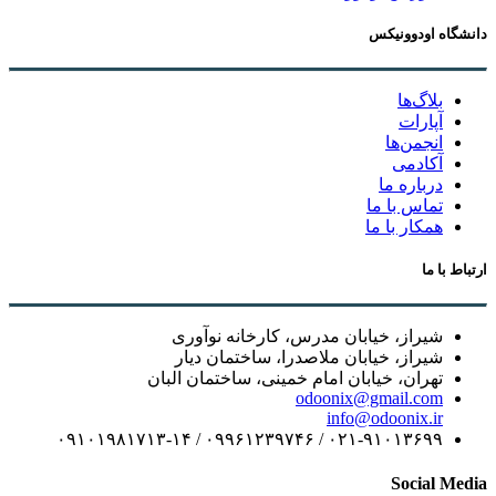
دانشگاه اودوونیکس
بلاگ‌ها
آپارات
انجمن‌ها
آکادمی
درباره ما
تماس با ما
همکار با ما
ارتباط با ما
شیراز، خیابان مدرس، کارخانه نوآوری
شیراز، خیابان ملاصدرا، ساختمان دیار
تهران، خیابان امام خمینی، ساختمان البان
odoonix@gmail.com
info@odoonix.ir
۰۲۱-۹۱۰۱۳۶۹۹ / ۰۹۹۶۱۲۳۹۷۴۶ / ۰۹۱۰۱۹۸۱۷۱۳-۱۴
Social Media