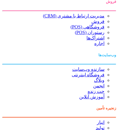
فروش
مدیریت ارتباط با مشتری (CRM)
فروش
فروشگاهی (POS)
رستوران (POS)
اشتراک‌ها
اجاره
وب‌سایت‌ها
سازنده وب‌سایت
فروشگاه اینترنتی
وبلاگ
انجمن
چت زنده
آموزش آنلاین
زنجیره تأمین
انبار
تولید