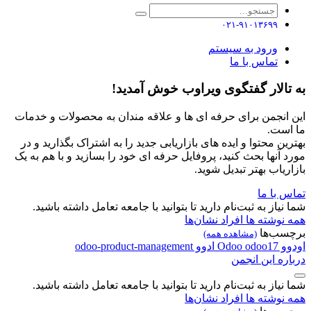
۰۲۱-۹۱۰۱۳۶۹۹
ورود به سیستم
تماس با ما
به تالار گفتگوی ویراوب خوش آمدید!
این انجمن برای حرفه ای ها و علاقه مندان به محصولات و خدمات
ما است.
بهترین محتوا و ایده های بازاریابی جدید را به اشتراک بگذارید و در
مورد آنها بحث کنید، پروفایل حرفه ای خود را بسازید و با هم به یک
بازاریاب بهتر تبدیل شوید.
تماس با ما
شما نیاز به ثبت‌نام دارید تا بتوانید با جامعه تعامل داشته باشید.
همه نوشته ها
افراد
نشان‌ها
برچسب‌ها
(مشاهده همه)
اودوو
odoo17
Odoo
ادوو
odoo-product-management
درباره این انجمن
شما نیاز به ثبت‌نام دارید تا بتوانید با جامعه تعامل داشته باشید.
همه نوشته ها
افراد
نشان‌ها