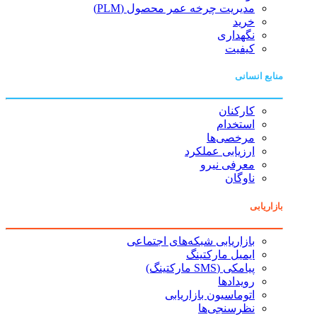
مدیریت چرخه عمر محصول (PLM)
خرید
نگهداری
کیفیت
منابع انسانی
کارکنان
استخدام
مرخصی‌ها
ارزیابی عملکرد
معرفی نیرو
ناوگان
بازاریابی
بازاریابی شبکه‌های اجتماعی
ایمیل مارکتینگ
پیامکی (SMS مارکتینگ)
رویدادها
اتوماسیون بازاریابی
نظرسنجی‌ها