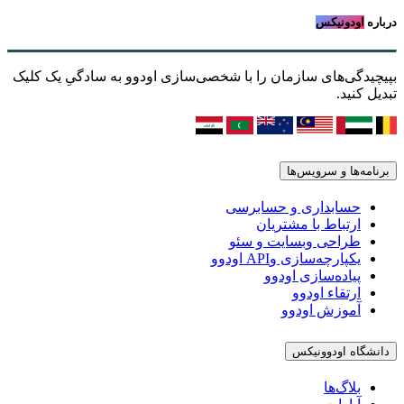
درباره
اودونیکس
بپیچیدگی‌های سازمان را با شخصی‌سازی اودوو به سادگیِ یک کلیک
تبدیل کنید.
برنامه‌ها و سرویس‌ها
حسابداری و حسابرسی
ارتباط با مشتریان
طراحی وبسایت و سئو
یکپارچه‌سازی وAPI اودوو
پیاده‌سازی اودوو
ارتقاء اودوو
آموزش اودوو
دانشگاه اودوونیکس
بلاگ‌ها