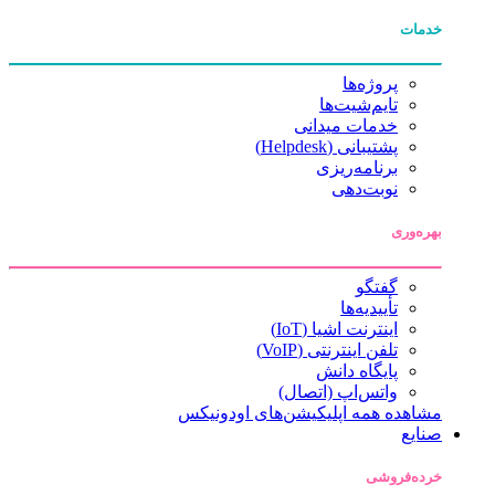
خدمات
پروژه‌ها
تایم‌شیت‌ها
خدمات میدانی
پشتیبانی (Helpdesk)
برنامه‌ریزی
نوبت‌دهی
بهره‌وری
گفتگو
تأییدیه‌ها
اینترنت اشیا (IoT)
تلفن اینترنتی (VoIP)
پایگاه دانش
واتس‌اپ (اتصال)
مشاهده همه اپلیکیشن‌های اودونیکس
صنایع
خرده‌فروشی