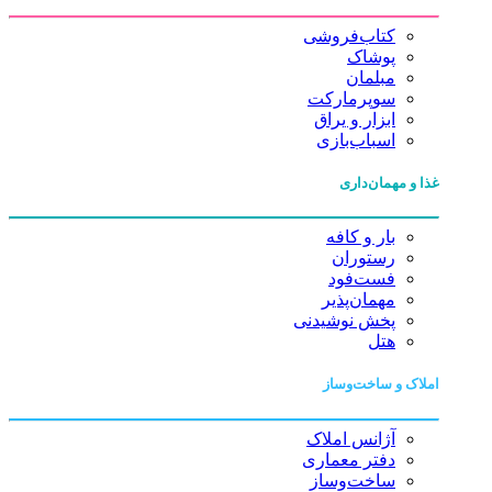
کتاب‌فروشی
پوشاک
مبلمان
سوپرمارکت
ابزار و یراق
اسباب‌بازی
غذا و مهمان‌داری
بار و کافه
رستوران
فست‌فود
مهمان‌پذیر
پخش نوشیدنی
هتل
املاک و ساخت‌وساز
آژانس املاک
دفتر معماری
ساخت‌وساز