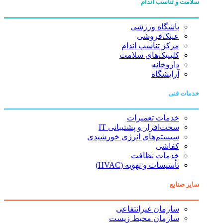
سلامت و تناسب اندام
باشگاه ورزشی
عینک‌فروشی
مرکز تناسب اندام
کلینیک‌های سلامت
داروخانه
آرایشگاه
خدمات فنی
خدمات تعمیرات
سخت‌افزار و پشتیبانی IT
سیستم‌های انرژی خورشیدی
کفاشی
خدمات نظافت
تأسیسات و تهویه (HVAC)
سایر صنایع
سازمان غیرانتفاعی
سازمان محیط زیست