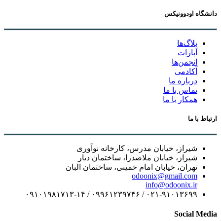
دانشگاه اودوونیکس
بلاگ‌ها
آپارات
انجمن‌ها
آکادمی
درباره ما
تماس با ما
همکار با ما
ارتباط با ما
شیراز، خیابان مدرس، کارخانه نوآوری
شیراز، خیابان ملاصدرا، ساختمان دیار
تهران، خیابان امام خمینی، ساختمان البان
odoonix@gmail.com
info@odoonix.ir
۰۲۱-۹۱۰۱۳۶۹۹ / ۰۹۹۶۱۲۳۹۷۴۶ / ۰۹۱۰۱۹۸۱۷۱۳-۱۴
Social Media