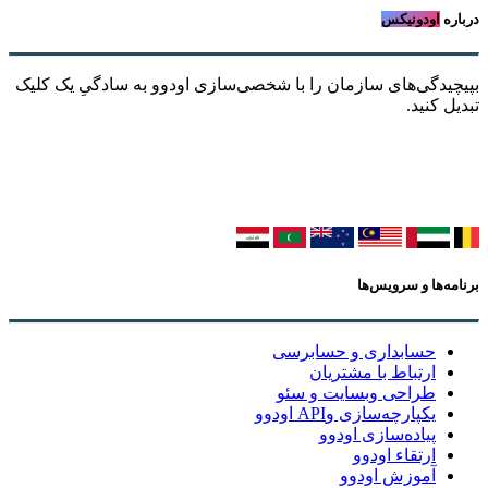
درباره
اودونیکس
بپیچیدگی‌های سازمان را با شخصی‌سازی اودوو به سادگیِ یک کلیک
تبدیل کنید.
برنامه‌ها و سرویس‌ها
حسابداری و حسابرسی
ارتباط با مشتریان
طراحی وبسایت و سئو
یکپارچه‌سازی وAPI اودوو
پیاده‌سازی اودوو
ارتقاء اودوو
آموزش اودوو