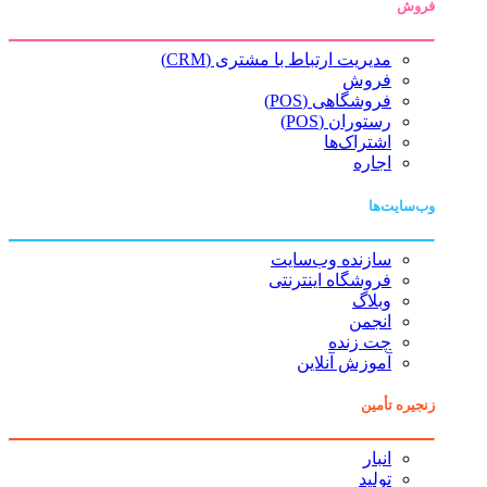
فروش
مدیریت ارتباط با مشتری (CRM)
فروش
فروشگاهی (POS)
رستوران (POS)
اشتراک‌ها
اجاره
وب‌سایت‌ها
سازنده وب‌سایت
فروشگاه اینترنتی
وبلاگ
انجمن
چت زنده
آموزش آنلاین
زنجیره تأمین
انبار
تولید