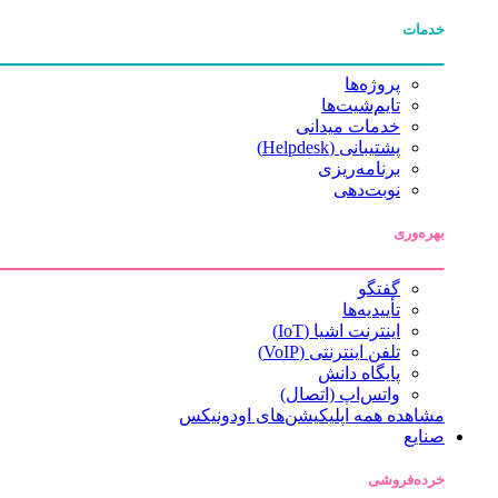
خدمات
پروژه‌ها
تایم‌شیت‌ها
خدمات میدانی
پشتیبانی (Helpdesk)
برنامه‌ریزی
نوبت‌دهی
بهره‌وری
گفتگو
تأییدیه‌ها
اینترنت اشیا (IoT)
تلفن اینترنتی (VoIP)
پایگاه دانش
واتس‌اپ (اتصال)
مشاهده همه اپلیکیشن‌های اودونیکس
صنایع
خرده‌فروشی