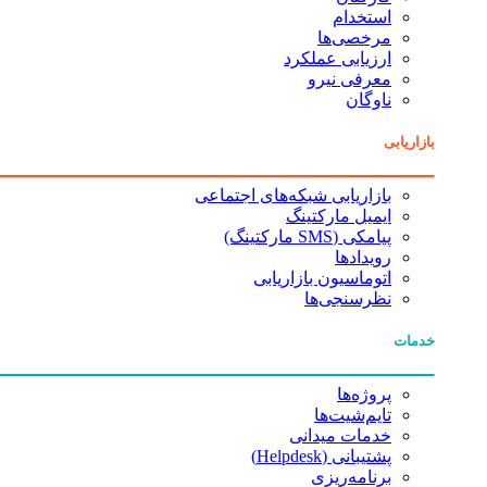
استخدام
مرخصی‌ها
ارزیابی عملکرد
معرفی نیرو
ناوگان
بازاریابی
بازاریابی شبکه‌های اجتماعی
ایمیل مارکتینگ
پیامکی (SMS مارکتینگ)
رویدادها
اتوماسیون بازاریابی
نظرسنجی‌ها
خدمات
پروژه‌ها
تایم‌شیت‌ها
خدمات میدانی
پشتیبانی (Helpdesk)
برنامه‌ریزی