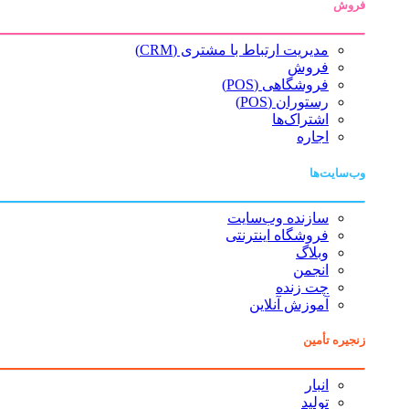
فروش
مدیریت ارتباط با مشتری (CRM)
فروش
فروشگاهی (POS)
رستوران (POS)
اشتراک‌ها
اجاره
وب‌سایت‌ها
سازنده وب‌سایت
فروشگاه اینترنتی
وبلاگ
انجمن
چت زنده
آموزش آنلاین
زنجیره تأمین
انبار
تولید