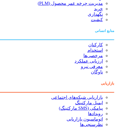
مدیریت چرخه عمر محصول (PLM)
خرید
نگهداری
کیفیت
منابع انسانی
کارکنان
استخدام
مرخصی‌ها
ارزیابی عملکرد
معرفی نیرو
ناوگان
بازاریابی
بازاریابی شبکه‌های اجتماعی
ایمیل مارکتینگ
پیامکی (SMS مارکتینگ)
رویدادها
اتوماسیون بازاریابی
نظرسنجی‌ها