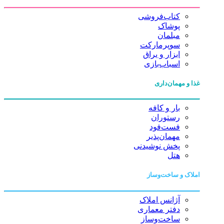
کتاب‌فروشی
پوشاک
مبلمان
سوپرمارکت
ابزار و یراق
اسباب‌بازی
غذا و مهمان‌داری
بار و کافه
رستوران
فست‌فود
مهمان‌پذیر
پخش نوشیدنی
هتل
املاک و ساخت‌وساز
آژانس املاک
دفتر معماری
ساخت‌وساز