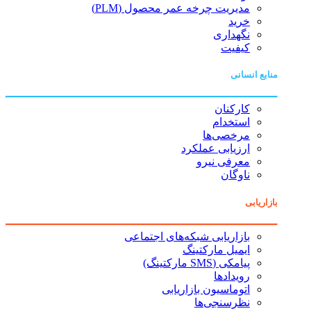
مدیریت چرخه عمر محصول (PLM)
خرید
نگهداری
کیفیت
منابع انسانی
کارکنان
استخدام
مرخصی‌ها
ارزیابی عملکرد
معرفی نیرو
ناوگان
بازاریابی
بازاریابی شبکه‌های اجتماعی
ایمیل مارکتینگ
پیامکی (SMS مارکتینگ)
رویدادها
اتوماسیون بازاریابی
نظرسنجی‌ها