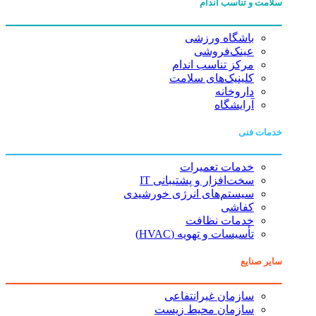
سلامت و تناسب اندام
باشگاه ورزشی
عینک‌فروشی
مرکز تناسب اندام
کلینیک‌های سلامت
داروخانه
آرایشگاه
خدمات فنی
خدمات تعمیرات
سخت‌افزار و پشتیبانی IT
سیستم‌های انرژی خورشیدی
کفاشی
خدمات نظافت
تأسیسات و تهویه (HVAC)
سایر صنایع
سازمان غیرانتفاعی
سازمان محیط زیست