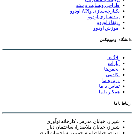
طراحی وبسایت و سئو
یکپارچه‌سازی وAPI اودوو
پیاده‌سازی اودوو
ارتقاء اودوو
آموزش اودوو
دانشگاه اودوونیکس
بلاگ‌ها
آپارات
انجمن‌ها
آکادمی
درباره ما
تماس با ما
همکار با ما
ارتباط با ما
شیراز، خیابان مدرس، کارخانه نوآوری
شیراز، خیابان ملاصدرا، ساختمان دیار
تهران، خیابان امام خمینی، ساختمان البان