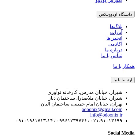
آموزش اودوو
دانشگاه اودوونیکس
بلاگ‌ها
آپارات
انجمن‌ها
آکادمی
درباره ما
تماس با ما
همکار با ما
ارتباط با ما
شیراز، خیابان مدرس، کارخانه نوآوری
شیراز، خیابان ملاصدرا، ساختمان دیار
تهران، خیابان امام خمینی، ساختمان البان
odoonix@gmail.com
info@odoonix.ir
۰۲۱-۹۱۰۱۳۶۹۹ / ۰۹۹۶۱۲۳۹۷۴۶ / ۰۹۱۰۱۹۸۱۷۱۳-۱۴
Social Media