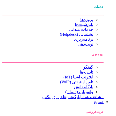
خدمات
پروژه‌ها
تایم‌شیت‌ها
خدمات میدانی
پشتیبانی (Helpdesk)
برنامه‌ریزی
نوبت‌دهی
بهره‌وری
گفتگو
تأییدیه‌ها
اینترنت اشیا (IoT)
تلفن اینترنتی (VoIP)
پایگاه دانش
واتس‌اپ (اتصال)
مشاهده همه اپلیکیشن‌های اودونیکس
صنایع
خرده‌فروشی