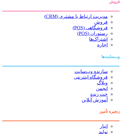
فروش
مدیریت ارتباط با مشتری (CRM)
فروش
فروشگاهی (POS)
رستوران (POS)
اشتراک‌ها
اجاره
وب‌سایت‌ها
سازنده وب‌سایت
فروشگاه اینترنتی
وبلاگ
انجمن
چت زنده
آموزش آنلاین
زنجیره تأمین
انبار
تولید