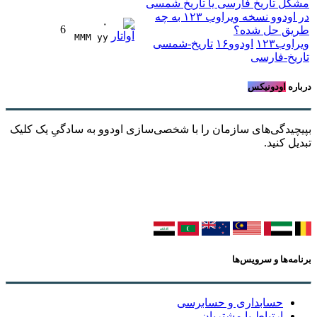
مشکل تاریخ فارسی یا تاریخ شمسی
در اودوو نسخه ویراوب ۱۲۳ به چه
۰
6
طریق حل شده؟
MMM yy 
ویراوب۱۲۳
اودوو۱۶
تاریخ-شمسی
تاریخ-فارسی
درباره
اودونیکس
بپیچیدگی‌های سازمان را با شخصی‌سازی اودوو به سادگیِ یک کلیک
تبدیل کنید.
برنامه‌ها و سرویس‌ها
حسابداری و حسابرسی
ارتباط با مشتریان