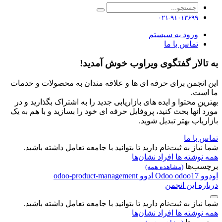
۰۲۱-۹۱۰۱۳۶۹۹
ورود به سیستم
تماس با ما
به تالار گفتگوی ویراوب خوش آمدید!
این انجمن برای حرفه ای ها و علاقه مندان به محصولات و خدمات
ما است.
بهترین محتوا و ایده های بازاریابی جدید را به اشتراک بگذارید و در
مورد آنها بحث کنید، پروفایل حرفه ای خود را بسازید و با هم به یک
بازاریاب بهتر تبدیل شوید.
تماس با ما
شما نیاز به ثبت‌نام دارید تا بتوانید با جامعه تعامل داشته باشید.
همه نوشته ها
افراد
نشان‌ها
برچسب‌ها
(مشاهده همه)
اودوو
odoo17
Odoo
ادوو
odoo-product-management
درباره این انجمن
شما نیاز به ثبت‌نام دارید تا بتوانید با جامعه تعامل داشته باشید.
همه نوشته ها
افراد
نشان‌ها