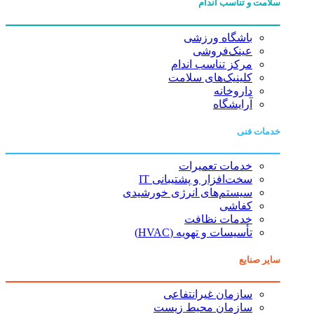
سلامت و تناسب اندام
باشگاه ورزشی
عینک‌فروشی
مرکز تناسب اندام
کلینیک‌های سلامت
داروخانه
آرایشگاه
خدمات فنی
خدمات تعمیرات
سخت‌افزار و پشتیبانی IT
سیستم‌های انرژی خورشیدی
کفاشی
خدمات نظافت
تأسیسات و تهویه (HVAC)
سایر صنایع
سازمان غیرانتفاعی
سازمان محیط زیست