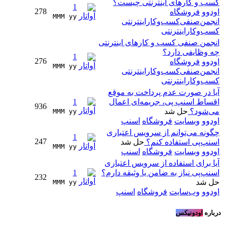
کسب و کارهای اینترنتی چیست؟
1
278
اودوو
فروشگاه
MMM yy 
انجمن‌صنفی‌کسب‌و‌کار‌اینترنتی
کسب‌و‌کاراینترنتی
انجمن صنفی کسب و کارهای اینترنتی
چه وظایفی دارد؟
1
276
اودوو
فروشگاه
MMM yy 
انجمن‌صنفی‌کسب‌و‌کار‌اینترنتی
کسب‌و‌کاراینترنتی
آیا در صورت عدم پرداخت به موقع
اقساط اسنپ پی، جریمه‌ای اعمال
1
936
می‌شود؟
حل شد
MMM yy 
اودوو
وبسایت
فروشگاه
اسنپ
چگونه می‌توانم از سرویس اعتباری
1
247
اسنپ‌پی استفاده کنم؟
حل شد
MMM yy 
اودوو
وبسایت
فروشگاه
اسنپ
آیا برای استفاده از سرویس اعتباری
اسنپ‌پی نیاز به ضامن یا وثیقه دارم؟
1
232
حل شد
MMM yy 
اودوو
وب‌سایت
فروشگاه
اسنپ
درباره
اودونیکس