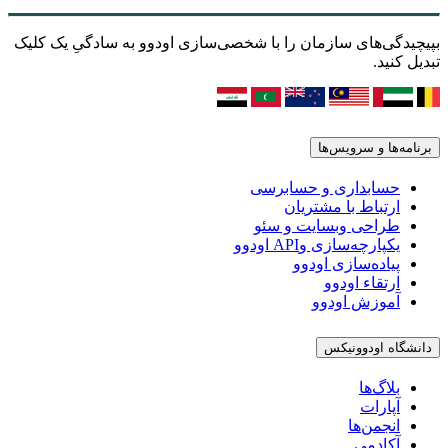
بپیچیدگی‌های سازمان را با شخصی‌سازی اودوو به سادگیِ یک کلیک
تبدیل کنید.
برنامه‌ها و سرویس‌ها
حسابداری و حسابرسی
ارتباط با مشتریان
طراحی وبسایت و سئو
یکپارچه‌سازی وAPI اودوو
پیاده‌سازی اودوو
ارتقاء اودوو
آموزش اودوو
دانشگاه اودوونیکس
بلاگ‌ها
آپارات
انجمن‌ها
آکادمی