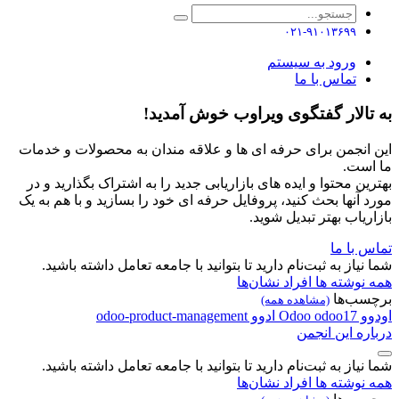
۰۲۱-۹۱۰۱۳۶۹۹
ورود به سیستم
تماس با ما
به تالار گفتگوی ویراوب خوش آمدید!
این انجمن برای حرفه ای ها و علاقه مندان به محصولات و خدمات
ما است.
بهترین محتوا و ایده های بازاریابی جدید را به اشتراک بگذارید و در
مورد آنها بحث کنید، پروفایل حرفه ای خود را بسازید و با هم به یک
بازاریاب بهتر تبدیل شوید.
تماس با ما
شما نیاز به ثبت‌نام دارید تا بتوانید با جامعه تعامل داشته باشید.
همه نوشته ها
افراد
نشان‌ها
برچسب‌ها
(مشاهده همه)
اودوو
odoo17
Odoo
ادوو
odoo-product-management
درباره این انجمن
شما نیاز به ثبت‌نام دارید تا بتوانید با جامعه تعامل داشته باشید.
همه نوشته ها
افراد
نشان‌ها