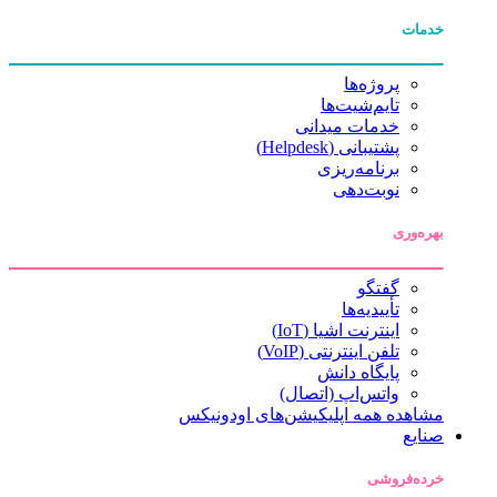
خدمات
پروژه‌ها
تایم‌شیت‌ها
خدمات میدانی
پشتیبانی (Helpdesk)
برنامه‌ریزی
نوبت‌دهی
بهره‌وری
گفتگو
تأییدیه‌ها
اینترنت اشیا (IoT)
تلفن اینترنتی (VoIP)
پایگاه دانش
واتس‌اپ (اتصال)
مشاهده همه اپلیکیشن‌های اودونیکس
صنایع
خرده‌فروشی