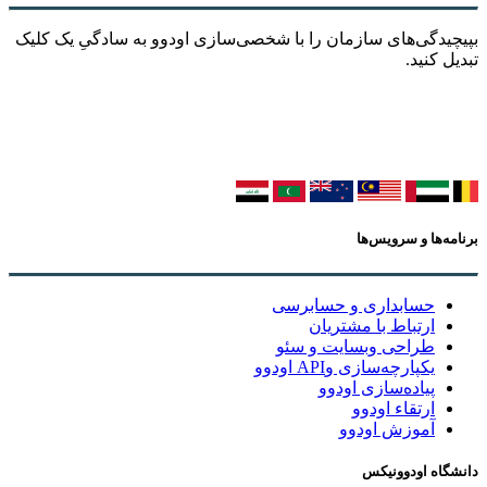
بپیچیدگی‌های سازمان را با شخصی‌سازی اودوو به سادگیِ یک کلیک
تبدیل کنید.
برنامه‌ها و سرویس‌ها
حسابداری و حسابرسی
ارتباط با مشتریان
طراحی وبسایت و سئو
یکپارچه‌سازی وAPI اودوو
پیاده‌سازی اودوو
ارتقاء اودوو
آموزش اودوو
دانشگاه اودوونیکس