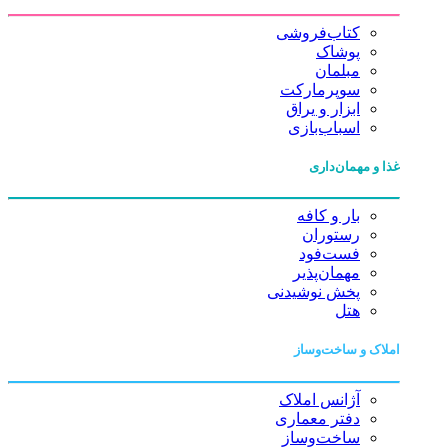
کتاب‌فروشی
پوشاک
مبلمان
سوپرمارکت
ابزار و یراق
اسباب‌بازی
غذا و مهمان‌داری
بار و کافه
رستوران
فست‌فود
مهمان‌پذیر
پخش نوشیدنی
هتل
املاک و ساخت‌وساز
آژانس املاک
دفتر معماری
ساخت‌وساز