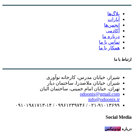
بلاگ‌ها
آپارات
انجمن‌ها
آکادمی
درباره ما
تماس با ما
همکار با ما
ارتباط با ما
شیراز، خیابان مدرس، کارخانه نوآوری
شیراز، خیابان ملاصدرا، ساختمان دیار
تهران، خیابان امام خمینی، ساختمان البان
odoonix@gmail.com
info@odoonix.ir
۰۲۱-۹۱۰۱۳۶۹۹ / ۰۹۹۶۱۲۳۹۷۴۶ / ۰۹۱۰۱۹۸۱۷۱۳-۱۴
Social Media
درباره
اودونیکس