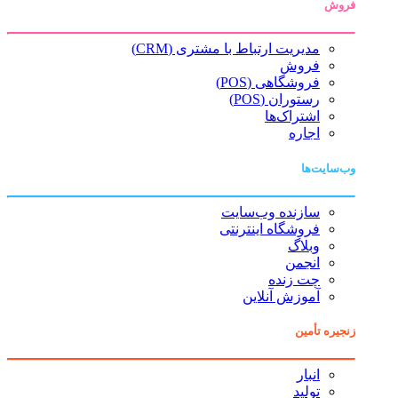
فروش
مدیریت ارتباط با مشتری (CRM)
فروش
فروشگاهی (POS)
رستوران (POS)
اشتراک‌ها
اجاره
وب‌سایت‌ها
سازنده وب‌سایت
فروشگاه اینترنتی
وبلاگ
انجمن
چت زنده
آموزش آنلاین
زنجیره تأمین
انبار
تولید