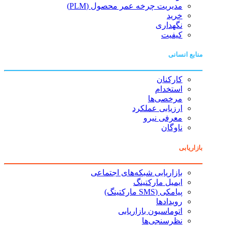
مدیریت چرخه عمر محصول (PLM)
خرید
نگهداری
کیفیت
منابع انسانی
کارکنان
استخدام
مرخصی‌ها
ارزیابی عملکرد
معرفی نیرو
ناوگان
بازاریابی
بازاریابی شبکه‌های اجتماعی
ایمیل مارکتینگ
پیامکی (SMS مارکتینگ)
رویدادها
اتوماسیون بازاریابی
نظرسنجی‌ها