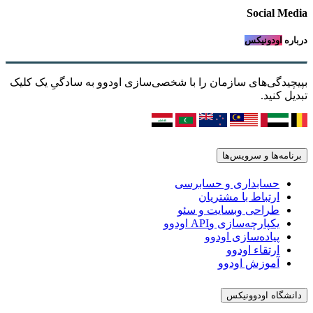
Social Media
درباره
اودونیکس
بپیچیدگی‌های سازمان را با شخصی‌سازی اودوو به سادگیِ یک کلیک
تبدیل کنید.
برنامه‌ها و سرویس‌ها
حسابداری و حسابرسی
ارتباط با مشتریان
طراحی وبسایت و سئو
یکپارچه‌سازی وAPI اودوو
پیاده‌سازی اودوو
ارتقاء اودوو
آموزش اودوو
دانشگاه اودوونیکس