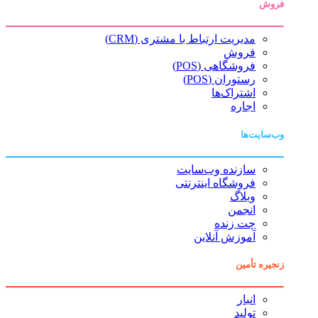
فروش
مدیریت ارتباط با مشتری (CRM)
فروش
فروشگاهی (POS)
رستوران (POS)
اشتراک‌ها
اجاره
وب‌سایت‌ها
سازنده وب‌سایت
فروشگاه اینترنتی
وبلاگ
انجمن
چت زنده
آموزش آنلاین
زنجیره تأمین
انبار
تولید