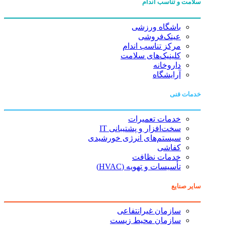
سلامت و تناسب اندام
باشگاه ورزشی
عینک‌فروشی
مرکز تناسب اندام
کلینیک‌های سلامت
داروخانه
آرایشگاه
خدمات فنی
خدمات تعمیرات
سخت‌افزار و پشتیبانی IT
سیستم‌های انرژی خورشیدی
کفاشی
خدمات نظافت
تأسیسات و تهویه (HVAC)
سایر صنایع
سازمان غیرانتفاعی
سازمان محیط زیست