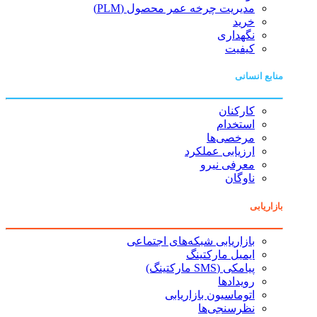
مدیریت چرخه عمر محصول (PLM)
خرید
نگهداری
کیفیت
منابع انسانی
کارکنان
استخدام
مرخصی‌ها
ارزیابی عملکرد
معرفی نیرو
ناوگان
بازاریابی
بازاریابی شبکه‌های اجتماعی
ایمیل مارکتینگ
پیامکی (SMS مارکتینگ)
رویدادها
اتوماسیون بازاریابی
نظرسنجی‌ها