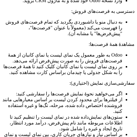
وارد نسخه Odoo خود شده و به ماژول CRM بروید.
دسترسی به فرصت‌های فروش:
به دنبال منو یا داشبوردی بگردید که تمام فرصت‌های فروش
را فهرست می‌کند (معمولاً با عنوان "فرصت‌ها"،
"پیش‌فرض‌ها" یا مشابه آن).
مشاهدهٔ همهٔ فرصت‌ها:
Odoo به طور معمول یک نمای لیست یا نمای کانبان از همهٔ
فرصت‌های فروش را به صورت پیش‌فرض ارائه می‌دهد.
بر روی نمای لیست یا نمای کانبان کلیک کنید تا همهٔ فرصت‌ها
را به شکل جدولی یا چیدمان براساس کارت مشاهده کنید.
سفارشی‌سازی نمایش (اختیاری):
اگر می‌خواهید نحوهٔ نمایش فرصت‌ها را سفارشی کنید:
از فیلترها برای محدود کردن لیست بر اساس معیارهایی مانند
فروشنده اختصاص داده شده، مرحله، تگ‌ها و غیره استفاده
کنید.
ستون‌های نمایش‌داده شده در نمای لیست را تنظیم کنید تا
اطلاعات مربوطه مانند نام پیش‌فرض، درآمد مورد انتظار،
تاریخ ایجاد و غیره را شامل شود.
بر اساس نیاز و نیازهای جریان کاری، بین نمای لیست و نمای