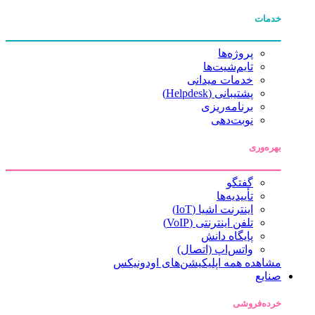
خدمات
پروژه‌ها
تایم‌شیت‌ها
خدمات میدانی
پشتیبانی (Helpdesk)
برنامه‌ریزی
نوبت‌دهی
بهره‌وری
گفتگو
تأییدیه‌ها
اینترنت اشیا (IoT)
تلفن اینترنتی (VoIP)
پایگاه دانش
واتس‌اپ (اتصال)
مشاهده همه اپلیکیشن‌های اودونیکس
صنایع
خرده‌فروشی