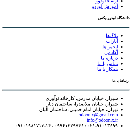
ارتقاء اودوو
آموزش اودوو
دانشگاه اودوونیکس
بلاگ‌ها
آپارات
انجمن‌ها
آکادمی
درباره ما
تماس با ما
همکار با ما
ارتباط با ما
شیراز، خیابان مدرس، کارخانه نوآوری
شیراز، خیابان ملاصدرا، ساختمان دیار
تهران، خیابان امام خمینی، ساختمان البان
odoonix@gmail.com
info@odoonix.ir
۰۲۱-۹۱۰۱۳۶۹۹ / ۰۹۹۶۱۲۳۹۷۴۶ / ۰۹۱۰۱۹۸۱۷۱۳-۱۴