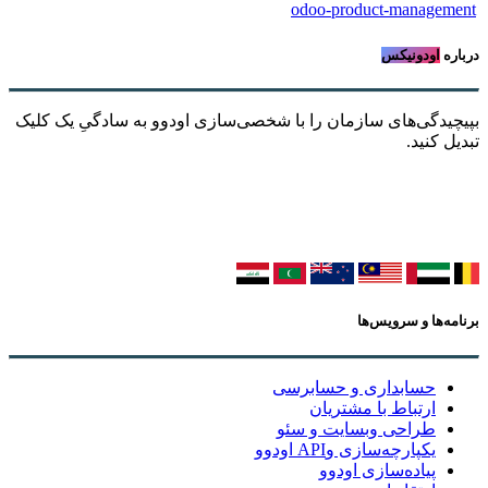
odoo-product-management
درباره
اودونیکس
بپیچیدگی‌های سازمان را با شخصی‌سازی اودوو به سادگیِ یک کلیک
تبدیل کنید.
برنامه‌ها و سرویس‌ها
حسابداری و حسابرسی
ارتباط با مشتریان
طراحی وبسایت و سئو
یکپارچه‌سازی وAPI اودوو
پیاده‌سازی اودوو