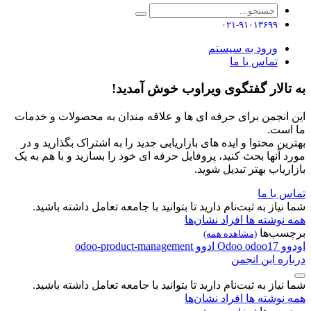
۰۲۱-۹۱۰۱۳۶۹۹
ورود به سیستم
تماس با ما
به تالار گفتگوی ویراوب خوش آمدید!
این انجمن برای حرفه ای ها و علاقه مندان به محصولات و خدمات
ما است.
بهترین محتوا و ایده های بازاریابی جدید را به اشتراک بگذارید و در
مورد آنها بحث کنید، پروفایل حرفه ای خود را بسازید و با هم به یک
بازاریاب بهتر تبدیل شوید.
تماس با ما
شما نیاز به ثبت‌نام دارید تا بتوانید با جامعه تعامل داشته باشید.
همه نوشته ها
افراد
نشان‌ها
برچسب‌ها
(مشاهده همه)
اودوو
odoo17
Odoo
ادوو
odoo-product-management
درباره این انجمن
شما نیاز به ثبت‌نام دارید تا بتوانید با جامعه تعامل داشته باشید.
همه نوشته ها
افراد
نشان‌ها