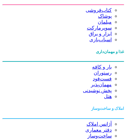
کتاب‌فروشی
پوشاک
مبلمان
سوپرمارکت
ابزار و یراق
اسباب‌بازی
غذا و مهمان‌داری
بار و کافه
رستوران
فست‌فود
مهمان‌پذیر
پخش نوشیدنی
هتل
املاک و ساخت‌وساز
آژانس املاک
دفتر معماری
ساخت‌وساز