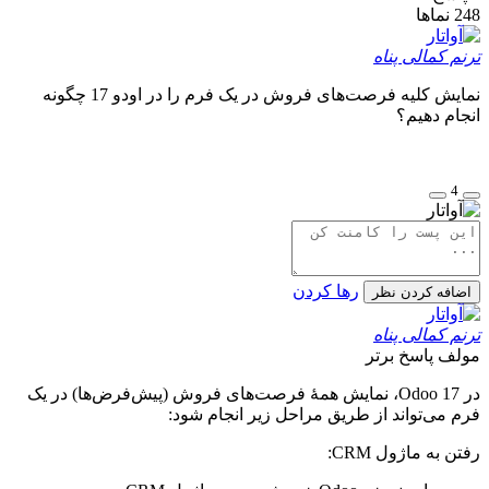
248
نماها
ترنم کمالی پناه
نمایش کلیه فرصت‌های فروش در یک فرم را در اودو 17 چگونه
انجام دهیم؟
4
رها کردن
اضافه کردن نظر
ترنم کمالی پناه
مولف
پاسخ برتر
در Odoo 17، نمایش همهٔ فرصت‌های فروش (پیش‌فرض‌ها) در یک
فرم می‌تواند از طریق مراحل زیر انجام شود:
رفتن به ماژول CRM: