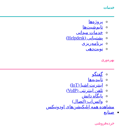
خدمات
پروژه‌ها
تایم‌شیت‌ها
خدمات میدانی
پشتیبانی (Helpdesk)
برنامه‌ریزی
نوبت‌دهی
بهره‌وری
گفتگو
تأییدیه‌ها
اینترنت اشیا (IoT)
تلفن اینترنتی (VoIP)
پایگاه دانش
واتس‌اپ (اتصال)
مشاهده همه اپلیکیشن‌های اودونیکس
صنایع
خرده‌فروشی