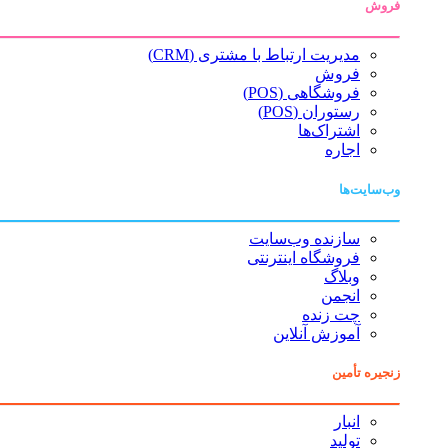
فروش
مدیریت ارتباط با مشتری (CRM)
فروش
فروشگاهی (POS)
رستوران (POS)
اشتراک‌ها
اجاره
وب‌سایت‌ها
سازنده وب‌سایت
فروشگاه اینترنتی
وبلاگ
انجمن
چت زنده
آموزش آنلاین
زنجیره تأمین
انبار
تولید