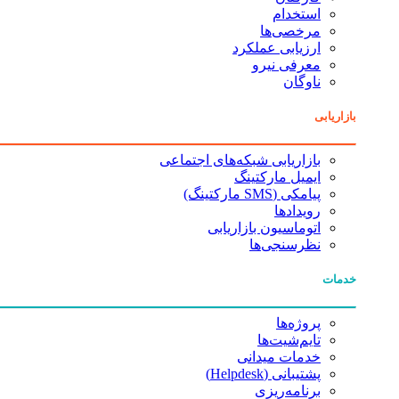
استخدام
مرخصی‌ها
ارزیابی عملکرد
معرفی نیرو
ناوگان
بازاریابی
بازاریابی شبکه‌های اجتماعی
ایمیل مارکتینگ
پیامکی (SMS مارکتینگ)
رویدادها
اتوماسیون بازاریابی
نظرسنجی‌ها
خدمات
پروژه‌ها
تایم‌شیت‌ها
خدمات میدانی
پشتیبانی (Helpdesk)
برنامه‌ریزی