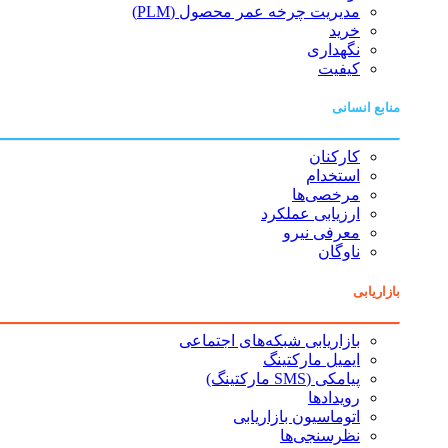
مدیریت چرخه عمر محصول (PLM)
خرید
نگهداری
کیفیت
منابع انسانی
کارکنان
استخدام
مرخصی‌ها
ارزیابی عملکرد
معرفی نیرو
ناوگان
بازاریابی
بازاریابی شبکه‌های اجتماعی
ایمیل مارکتینگ
پیامکی (SMS مارکتینگ)
رویدادها
اتوماسیون بازاریابی
نظرسنجی‌ها