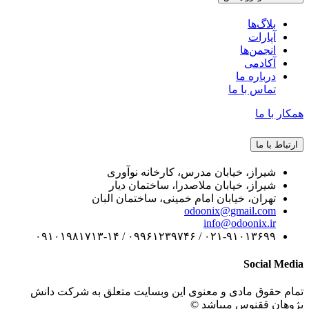
بلاگ‌ها
آپارات
انجمن‌ها
آکادمی
درباره ما
تماس با ما
همکار با ما
ارتباط با ما
شیراز، خیابان مدرس، کارخانه نوآوری
شیراز، خیابان ملاصدرا، ساختمان دیار
تهران، خیابان امام خمینی، ساختمان البان
odoonix@gmail.com
info@odoonix.ir
۰۲۱-۹۱۰۱۳۶۹۹ / ۰۹۹۶۱۲۳۹۷۴۶ / ۰۹۱۰۱۹۸۱۷۱۳-۱۴
Social Media
تمام حقوق مادی و معنوی این وبسایت متعلق به شرکت دانش
پژوهان ققنوس میباشد ©