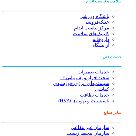
سلامت و تناسب اندام
باشگاه ورزشی
عینک‌فروشی
مرکز تناسب اندام
کلینیک‌های سلامت
داروخانه
آرایشگاه
خدمات فنی
خدمات تعمیرات
سخت‌افزار و پشتیبانی IT
سیستم‌های انرژی خورشیدی
کفاشی
خدمات نظافت
تأسیسات و تهویه (HVAC)
سایر صنایع
سازمان غیرانتفاعی
سازمان محیط زیست