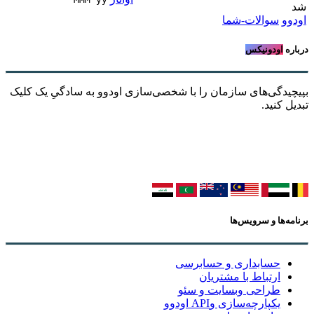
شد
اودوو
سوالات-شما
درباره
اودونیکس
بپیچیدگی‌های سازمان را با شخصی‌سازی اودوو به سادگیِ یک کلیک
تبدیل کنید.
برنامه‌ها و سرویس‌ها
حسابداری و حسابرسی
ارتباط با مشتریان
طراحی وبسایت و سئو
یکپارچه‌سازی وAPI اودوو