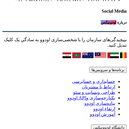
Social Media
درباره
اودونیکس
بپیچیدگی‌های سازمان را با شخصی‌سازی اودوو به سادگیِ یک کلیک
تبدیل کنید.
برنامه‌ها و سرویس‌ها
حسابداری و حسابرسی
ارتباط با مشتریان
طراحی وبسایت و سئو
یکپارچه‌سازی وAPI اودوو
پیاده‌سازی اودوو
ارتقاء اودوو
آموزش اودوو
دانشگاه اودوونیکس