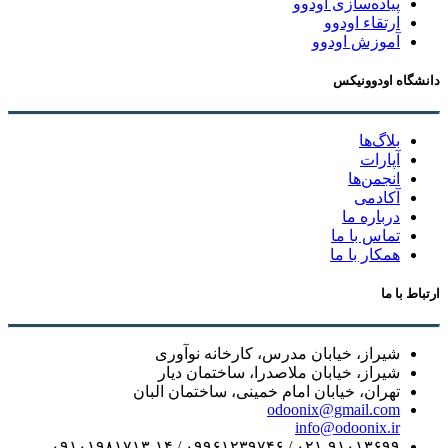
پیاده‌سازی اودوو
ارتقاء اودوو
آموزش اودوو
دانشگاه اودوونیکس
بلاگ‌ها
آپارات
انجمن‌ها
آکادمی
درباره ما
تماس با ما
همکار با ما
ارتباط با ما
شیراز، خیابان مدرس، کارخانه نوآوری
شیراز، خیابان ملاصدرا، ساختمان دیار
تهران، خیابان امام خمینی، ساختمان البان
odoonix@gmail.com
info@odoonix.ir
۰۲۱-۹۱۰۱۳۶۹۹ / ۰۹۹۶۱۲۳۹۷۴۶ / ۰۹۱۰۱۹۸۱۷۱۳-۱۴