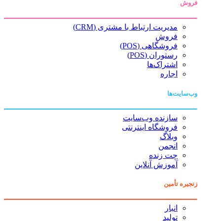
فروش
مدیریت ارتباط با مشتری (CRM)
فروش
فروشگاهی (POS)
رستوران (POS)
اشتراک‌ها
اجاره
وب‌سایت‌ها
سازنده وب‌سایت
فروشگاه اینترنتی
وبلاگ
انجمن
چت زنده
آموزش آنلاین
زنجیره تأمین
انبار
تولید