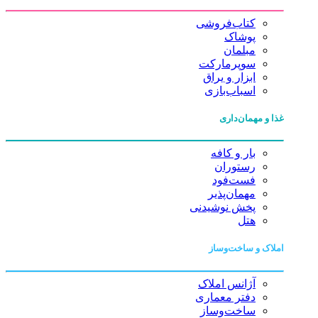
کتاب‌فروشی
پوشاک
مبلمان
سوپرمارکت
ابزار و یراق
اسباب‌بازی
غذا و مهمان‌داری
بار و کافه
رستوران
فست‌فود
مهمان‌پذیر
پخش نوشیدنی
هتل
املاک و ساخت‌وساز
آژانس املاک
دفتر معماری
ساخت‌وساز