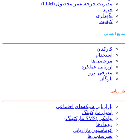
مدیریت چرخه عمر محصول (PLM)
خرید
نگهداری
کیفیت
منابع انسانی
کارکنان
استخدام
مرخصی‌ها
ارزیابی عملکرد
معرفی نیرو
ناوگان
بازاریابی
بازاریابی شبکه‌های اجتماعی
ایمیل مارکتینگ
پیامکی (SMS مارکتینگ)
رویدادها
اتوماسیون بازاریابی
نظرسنجی‌ها