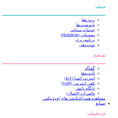
خدمات
پروژه‌ها
تایم‌شیت‌ها
خدمات میدانی
پشتیبانی (Helpdesk)
برنامه‌ریزی
نوبت‌دهی
بهره‌وری
گفتگو
تأییدیه‌ها
اینترنت اشیا (IoT)
تلفن اینترنتی (VoIP)
پایگاه دانش
واتس‌اپ (اتصال)
مشاهده همه اپلیکیشن‌های اودونیکس
صنایع
خرده‌فروشی