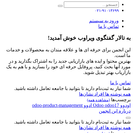
۰۲۱-۹۱۰۱۳۶۹۹
ورود به سیستم
تماس با ما
به تالار گفتگوی ویراوب خوش آمدید!
این انجمن برای حرفه ای ها و علاقه مندان به محصولات و خدمات
ما است.
بهترین محتوا و ایده های بازاریابی جدید را به اشتراک بگذارید و در
مورد آنها بحث کنید، پروفایل حرفه ای خود را بسازید و با هم به یک
بازاریاب بهتر تبدیل شوید.
تماس با ما
شما نیاز به ثبت‌نام دارید تا بتوانید با جامعه تعامل داشته باشید.
همه نوشته ها
افراد
نشان‌ها
برچسب‌ها
(مشاهده همه)
اودوو
odoo17
Odoo
ادوو
odoo-product-management
درباره این انجمن
شما نیاز به ثبت‌نام دارید تا بتوانید با جامعه تعامل داشته باشید.
همه نوشته ها
افراد
نشان‌ها