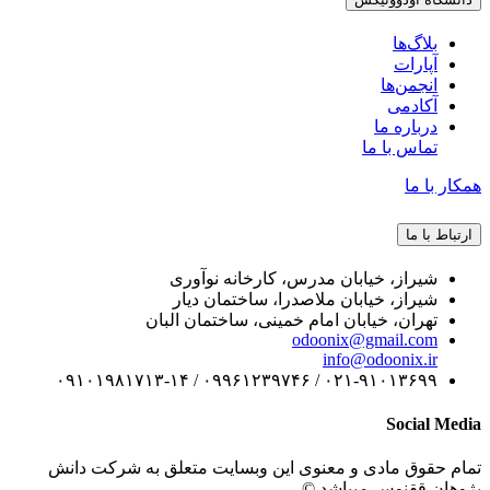
بلاگ‌ها
آپارات
انجمن‌ها
آکادمی
درباره ما
تماس با ما
همکار با ما
ارتباط با ما
شیراز، خیابان مدرس، کارخانه نوآوری
شیراز، خیابان ملاصدرا، ساختمان دیار
تهران، خیابان امام خمینی، ساختمان البان
odoonix@gmail.com
info@odoonix.ir
۰۲۱-۹۱۰۱۳۶۹۹ / ۰۹۹۶۱۲۳۹۷۴۶ / ۰۹۱۰۱۹۸۱۷۱۳-۱۴
Social Media
تمام حقوق مادی و معنوی این وبسایت متعلق به شرکت دانش
پژوهان ققنوس میباشد ©