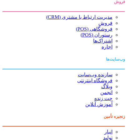
فروش
مدیریت ارتباط با مشتری (CRM)
فروش
فروشگاهی (POS)
رستوران (POS)
اشتراک‌ها
اجاره
وب‌سایت‌ها
سازنده وب‌سایت
فروشگاه اینترنتی
وبلاگ
انجمن
چت زنده
آموزش آنلاین
زنجیره تأمین
انبار
تولید