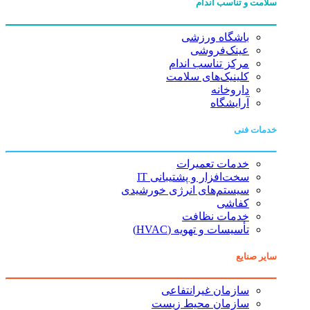
سلامت و تناسب اندام
باشگاه ورزشی
عینک‌فروشی
مرکز تناسب اندام
کلینیک‌های سلامت
داروخانه
آرایشگاه
خدمات فنی
خدمات تعمیرات
سخت‌افزار و پشتیبانی IT
سیستم‌های انرژی خورشیدی
کفاشی
خدمات نظافت
تأسیسات و تهویه (HVAC)
سایر صنایع
سازمان غیرانتفاعی
سازمان محیط زیست