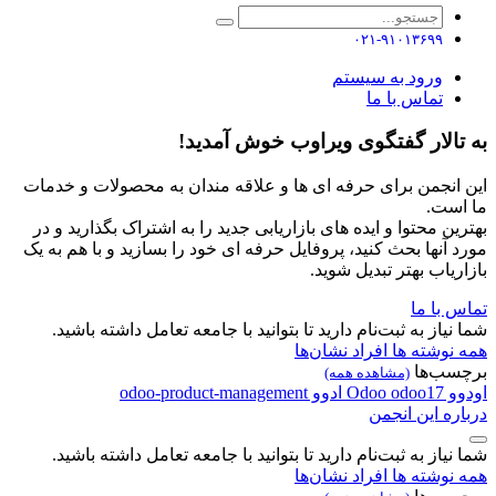
۰۲۱-۹۱۰۱۳۶۹۹
ورود به سیستم
تماس با ما
به تالار گفتگوی ویراوب خوش آمدید!
این انجمن برای حرفه ای ها و علاقه مندان به محصولات و خدمات
ما است.
بهترین محتوا و ایده های بازاریابی جدید را به اشتراک بگذارید و در
مورد آنها بحث کنید، پروفایل حرفه ای خود را بسازید و با هم به یک
بازاریاب بهتر تبدیل شوید.
تماس با ما
شما نیاز به ثبت‌نام دارید تا بتوانید با جامعه تعامل داشته باشید.
همه نوشته ها
افراد
نشان‌ها
برچسب‌ها
(مشاهده همه)
اودوو
odoo17
Odoo
ادوو
odoo-product-management
درباره این انجمن
شما نیاز به ثبت‌نام دارید تا بتوانید با جامعه تعامل داشته باشید.
همه نوشته ها
افراد
نشان‌ها