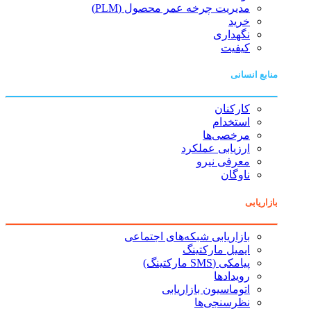
مدیریت چرخه عمر محصول (PLM)
خرید
نگهداری
کیفیت
منابع انسانی
کارکنان
استخدام
مرخصی‌ها
ارزیابی عملکرد
معرفی نیرو
ناوگان
بازاریابی
بازاریابی شبکه‌های اجتماعی
ایمیل مارکتینگ
پیامکی (SMS مارکتینگ)
رویدادها
اتوماسیون بازاریابی
نظرسنجی‌ها