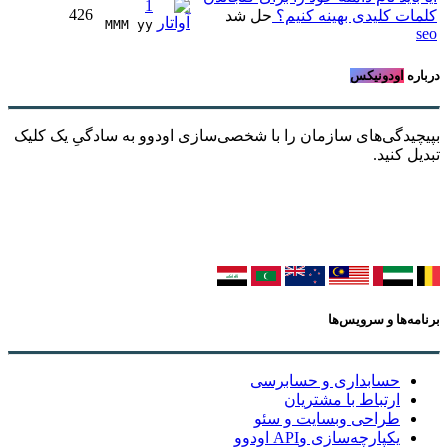
1
426
کلمات کلیدی بهینه کنیم؟
حل شد
MMM yy 
seo
درباره
اودونیکس
بپیچیدگی‌های سازمان را با شخصی‌سازی اودوو به سادگیِ یک کلیک
تبدیل کنید.
برنامه‌ها و سرویس‌ها
حسابداری و حسابرسی
ارتباط با مشتریان
طراحی وبسایت و سئو
یکپارچه‌سازی وAPI اودوو