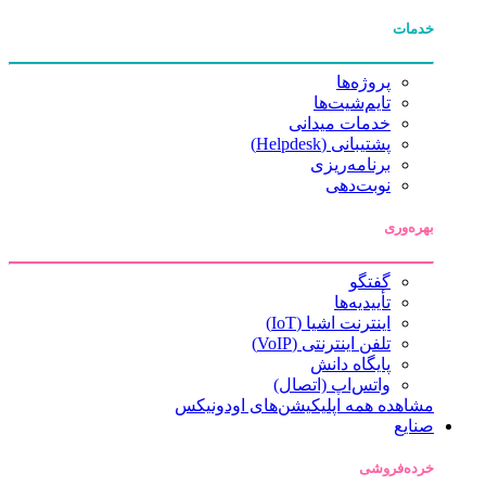
خدمات
پروژه‌ها
تایم‌شیت‌ها
خدمات میدانی
پشتیبانی (Helpdesk)
برنامه‌ریزی
نوبت‌دهی
بهره‌وری
گفتگو
تأییدیه‌ها
اینترنت اشیا (IoT)
تلفن اینترنتی (VoIP)
پایگاه دانش
واتس‌اپ (اتصال)
مشاهده همه اپلیکیشن‌های اودونیکس
صنایع
خرده‌فروشی