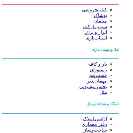
کتاب‌فروشی
پوشاک
مبلمان
سوپرمارکت
ابزار و یراق
اسباب‌بازی
غذا و مهمان‌داری
بار و کافه
رستوران
فست‌فود
مهمان‌پذیر
پخش نوشیدنی
هتل
املاک و ساخت‌وساز
آژانس املاک
دفتر معماری
ساخت‌وساز